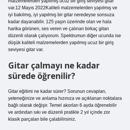
malzemelerden yapılmış ucuz bir giriş seviyesi gitar
var.12 Mayıs 2022Kaliteli malzemelerden yapılmış ve
iyi bakılmış, iyi yapılmış bir gitar neredeyse sonsuza
kadar dayanabilir. 125 yaşın üzerinde olan ve hala
harika görünen, ses veren ve çalınan birkaç gitarı
düzenli olarak çalıyorum. Spektrumun diğer ucunda ise
düşük kaliteli malzemelerden yapılmış ucuz bir giriş
seviyesi gitar var.
Gitar çalmayı ne kadar
sürede öğrenilir?
Gitar eğitimi ne kadar sürer? Sorunun cevapları,
yeteneğinize ve anlama hızınıza ve açıklanan noktalara
bağlı olarak değişir. Temel akorları 6 ayda öğrenebilir
ve ardından sıkı ve düzenli pratikle 2 yıl içinde zor
klasik parçaları bile çalabilirsiniz.