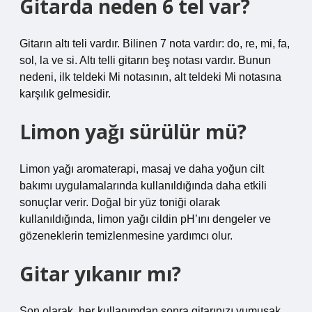
Gitarda neden 6 tel var?
Gitarın altı teli vardır. Bilinen 7 nota vardır: do, re, mi, fa,
sol, la ve si. Altı telli gitarın beş notası vardır. Bunun
nedeni, ilk teldeki Mi notasının, alt teldeki Mi notasına
karşılık gelmesidir.
Limon yağı sürülür mü?
Limon yağı aromaterapi, masaj ve daha yoğun cilt
bakımı uygulamalarında kullanıldığında daha etkili
sonuçlar verir. Doğal bir yüz toniği olarak
kullanıldığında, limon yağı cildin pH’ını dengeler ve
gözeneklerin temizlenmesine yardımcı olur.
Gitar yıkanır mı?
Son olarak, her kullanımdan sonra gitarınızı yumuşak