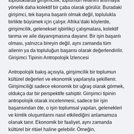
topluluklarda girişimcilik, toplumun refahını artırmaya
yönelik daha kolektif bir çaba olarak görülür. Buradaki
girişimci, tek başına başarılı olmak değil, toplulukla
birlikte büyümek için çalışır. Afrika’daki köylerde,
girişimcilik, geleneksel işbirlikçi çalışmalara, kolektif
tarıma ve aile dayanışmasına dayanır. Bir işin başarılı
olması, yalnızca bireyin değil, aynı zamanda tüm
ailenin ya da topluluğun başarısı olarak değerlendirilir.
Girişimci Tipinin Antropolojik İzlencesi
Antropolojik bakış açısıyla, girişimcilik bir toplumun
kültürel değerleri ve ekonomik yapılarıyla şekillenir.
Girişimciliği sadece ekonomik bir uğraş olarak görmek,
oldukça dar bir perspektife sahiptir. Girişimci tipinin
antropolojik olarak incelenmesi, sadece bir işin
başarısından öte, o işin toplumsal yapıları, gelenekleri
ve kimlik oluşumlarını nasıl etkilediğini anlamamıza
olanak tanır. Ekonomik bir faaliyet, aynı zamanda
kültürel bir ritüel haline gelebilir. Örneğin,