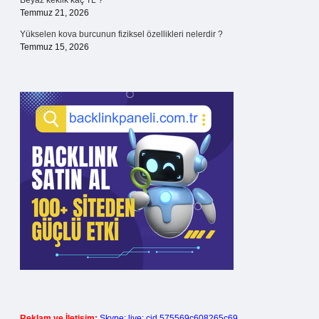
Beyaz keklik kaç TL ?
Temmuz 21, 2026
Yükselen kova burcunun fiziksel özellikleri nelerdir ?
Temmuz 15, 2026
Reklam ve İletişim:
Skype: live:.cid.575569c608265c69