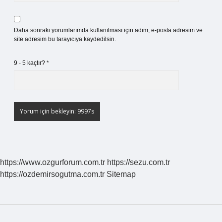
Daha sonraki yorumlarımda kullanılması için adım, e-posta adresim ve
site adresim bu tarayıcıya kaydedilsin.
9 - 5 kaçtır?
*
https://www.ozgurforum.com.tr
https://sezu.com.tr
https://ozdemirsogutma.com.tr
Sitemap