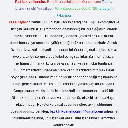
Reklam ve İletişim:
E-mail:
backlinkpaneli@gmail.com
Teams:
forumhizmeti@gmail.com
Whatsapp: 0262 606 0 726
Telegram:
@karabul
Yasal Uyarı:
Sitemiz, 5651 Sayılı Kanun gereğince Bilgi Teknolojileri ve
İletişim Kurumu (BTK) tarafından onaylanmış bir Yer Sağlayıcı olarak
hizmet vermektedir. Bu nedenle, sitedeki içerikleri proaktif olarak
denetleme veya araştırma yükümlülüğümüz bulunmamaktadır. Ancak,
üyelerimiz yazdıkları içeriklerin sorumluluğunu taşımakta olup, siteye
üye olarak bu sorumluluğu kabul etmiş sayılırlar. Bu internet sitesi,
herhangi bir marka, kurum veya şahıs şirketi ile hiçbir bağlantısı
bulunmamaktadır. Sitede yalnızca kendi hazırladığımız makaleler
paylaşılmaktadır. Burada yer alan içerikler haber niteliği taşımamakta
olup, gerçek kurum ve kişiler hakkında paylaşım yapılmamaktadır.
Gerçek kurum ve kişiler ile isim benzerlikleri tamamen tesadüfidir.
Sitemiz, kar amacı gütmeyen ve tamamen ücretsiz bir bilgi paylaşım
platformudur. Hukuka ve yasal düzenlemelere aykırı olduğunu
düşündüğünüz içerikleri,
backlinkpanelicomtr@gmail.com
adresine
bildirmeniz halinde, ilgili içerikler yasal süre içerisinde sitemizden
kaldırılacaktır.