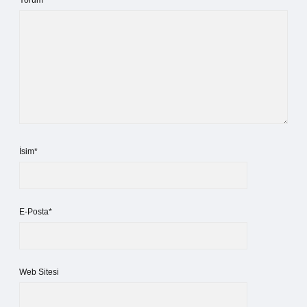
Yorum
İsim*
E-Posta*
Web Sitesi