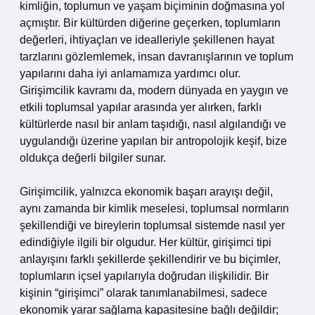
kimliğin, toplumun ve yaşam biçiminin doğmasına yol
açmıştır. Bir kültürden diğerine geçerken, toplumların
değerleri, ihtiyaçları ve idealleriyle şekillenen hayat
tarzlarını gözlemlemek, insan davranışlarının ve toplum
yapılarını daha iyi anlamamıza yardımcı olur.
Girişimcilik kavramı da, modern dünyada en yaygın ve
etkili toplumsal yapılar arasında yer alırken, farklı
kültürlerde nasıl bir anlam taşıdığı, nasıl algılandığı ve
uygulandığı üzerine yapılan bir antropolojik keşif, bize
oldukça değerli bilgiler sunar.
Girişimcilik, yalnızca ekonomik başarı arayışı değil,
aynı zamanda bir kimlik meselesi, toplumsal normların
şekillendiği ve bireylerin toplumsal sistemde nasıl yer
edindiğiyle ilgili bir olgudur. Her kültür, girişimci tipi
anlayışını farklı şekillerde şekillendirir ve bu biçimler,
toplumların içsel yapılarıyla doğrudan ilişkilidir. Bir
kişinin “girişimci” olarak tanımlanabilmesi, sadece
ekonomik yarar sağlama kapasitesine bağlı değildir;