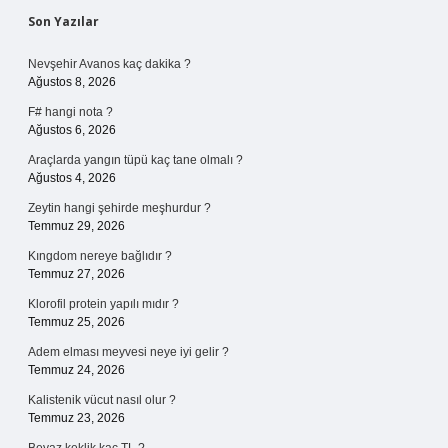
Sidebar
Son Yazılar
Nevşehir Avanos kaç dakika ?
Ağustos 8, 2026
F# hangi nota ?
Ağustos 6, 2026
Araçlarda yangın tüpü kaç tane olmalı ?
Ağustos 4, 2026
Zeytin hangi şehirde meşhurdur ?
Temmuz 29, 2026
Kıngdom nereye bağlıdır ?
Temmuz 27, 2026
Klorofil protein yapılı mıdır ?
Temmuz 25, 2026
Adem elması meyvesi neye iyi gelir ?
Temmuz 24, 2026
Kalistenik vücut nasıl olur ?
Temmuz 23, 2026