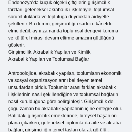
Endonezya’da küçük ölçekli çiftçilerin girişimcilik
tarzları, geleneksel akrabalık ilişkileriyle, toplumsal
sorumluluklarla ve topluluğa duydukları aidiyetle
şekillenir. Bu durum, girişimciliğin sadece kâr elde
etme değil, aynı zamanda toplumsal dengeyi koruma
ve kültürel mirası devam ettirme amacını güttüğünü
gösterir.
Girişimcilik, Akrabalık Yapıları ve Kimlik
Akrabalık Yapıları ve Toplumsal Bağlar
Antropolojide, akrabalık yapıları, toplumların ekonomik
ve sosyal organizasyonlarını belirleyen temel
unsurlardan biridir. Toplumlar arası farklar, akrabalık
ilişkilerinin nasıl şekillendiğine ve toplumsal bağların
nasıl kurulduğuna göre belirginleşir. Girişimcilik de,
çoğu zaman bu akrabalık yapılarının içine entegre olur.
Batı’daki girişimcilik örneklerinde, bireysel başarı ön
plana çıkarken, geleneksel toplumlarda aile ve akraba
bağları, girişimciliğin temel taşları olarak görülür.