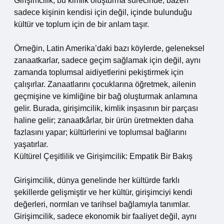
Girişimcilik, bu kimlik oluşturma sürecinde, bazen
sadece kişinin kendisi için değil, içinde bulunduğu
kültür ve toplum için de bir anlam taşır.
Örneğin, Latin Amerika’daki bazı köylerde, geleneksel
zanaatkarlar, sadece geçim sağlamak için değil, aynı
zamanda toplumsal aidiyetlerini pekiştirmek için
çalışırlar. Zanaatlarını çocuklarına öğretmek, ailenin
geçmişine ve kimliğine bir bağ oluşturmak anlamına
gelir. Burada, girişimcilik, kimlik inşasının bir parçası
haline gelir; zanaatkârlar, bir ürün üretmekten daha
fazlasını yapar; kültürlerini ve toplumsal bağlarını
yaşatırlar.
Kültürel Çeşitlilik ve Girişimcilik: Empatik Bir Bakış
Girişimcilik, dünya genelinde her kültürde farklı
şekillerde gelişmiştir ve her kültür, girişimciyi kendi
değerleri, normları ve tarihsel bağlamıyla tanımlar.
Girişimcilik, sadece ekonomik bir faaliyet değil, aynı