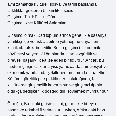
aynı zamanda kültürel, sosyal ve tarihi bağlamda
farklılıklar gösteren bir kimlik inşasıdır.
Girişimci Tip: Kültürel Görelilik
Girişimcilik ve Kültürel Anlamlar
Girişimci olmak, Batı toplumlarında genellikle başarıya,
yenilikçiliğe ve risk alabilme yeteneğine dayalı bir
kimlik olarak kabul edilir. Bu tip girişimci, ekonomik
büyümeyi ve yeniliği ön planda tutan, özgürlük ve
bireysel başarıyı idealize eden bir figürdür. Ancak, bu
modern girişimcilik anlayışı, yalnızca Batı’nın sosyal ve
ekonomik yapılarında şekillenen bir normdan ibarettir.
Kültürel görelilik perspektifinden bakıldığında, farklı
kültürlerde girişimcilik kavramının ve girişimci tipinin
oldukça değişkenlik gösterdiğini söylemek mümkündür.
Örneğin, Batı’daki girişimci tipi, genellikle bireysel
başarı ve rekabet üzerine kuruluyken, Afrika’daki bazı