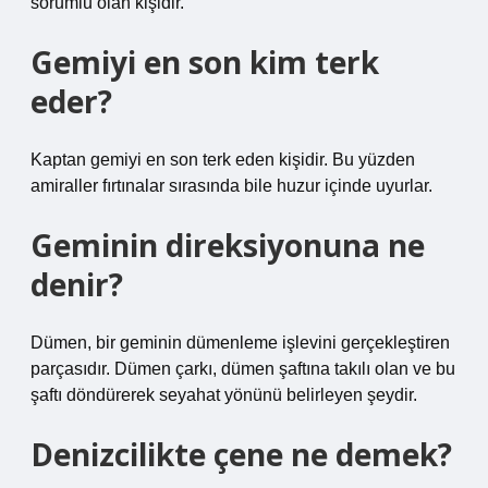
sorumlu olan kişidir.
Gemiyi en son kim terk
eder?
Kaptan gemiyi en son terk eden kişidir. Bu yüzden
amiraller fırtınalar sırasında bile huzur içinde uyurlar.
Geminin direksiyonuna ne
denir?
Dümen, bir geminin dümenleme işlevini gerçekleştiren
parçasıdır. Dümen çarkı, dümen şaftına takılı olan ve bu
şaftı döndürerek seyahat yönünü belirleyen şeydir.
Denizcilikte çene ne demek?