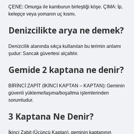
ÇENE: Omurga ile kamburun birleştiği köşe. ÇIMA: İp,
kelepçe veya yomanın uç kısmı.
Denizcilikte arya ne demek?
Denizcilik alanında sıkça kullanılan bu terimin anlamı
şudur: Sancak güvertesi alçaltılır.
Gemide 2 kaptana ne denir?
BİRİNCİ ZAPİT (İKİNCİ KAPTAN – KAPTAN): Geminin
güvenli yükleme/taşıma/boşaltma işlemlerinden
sorumludur.
3 Kaptana Ne Denir?
İkinci Zabit (Üçüncü Kaptan), geminin kaptanının