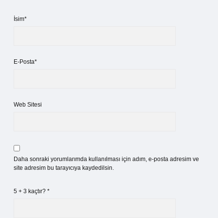
İsim*
E-Posta*
Web Sitesi
Daha sonraki yorumlarımda kullanılması için adım, e-posta adresim ve
site adresim bu tarayıcıya kaydedilsin.
5 + 3 kaçtır?
*