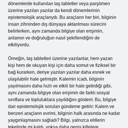
dönemlerde kullanılan taş tabletler veya parşömen
üzerine yazılan yazılar da kendi dönemlerinin
epistemolojik araçlarıydı. Bu araçların her biri, bilginin
insan zihninden dış dünyaya aktarılması sürecini
belirlerken, aynı zamanda bilgiye olan erişimin,
anlamın ve doğruluğun nasıl şekillendiğini de
etkiliyordu.
Örneğin, taş tabletleri üzerine yazılanlar, hem yazan
kişi hem de okuyan kişi için daha somut ve fiziksel bir
bağ kurarken, deriye yazılan yazılar daha esnek ve
ulaşılabilir hale gelmiştir. Kalemin icadı, bilginin
yayılmasını daha hızlı ve etkili bir hale getirdiği gibi,
aynı zamanda bilgiye olan erişimin de farklı sosyal
sınıflara ve topluluklara yayıldığını gösterir. Bu, bilgiye
dair epistemolojik soruları gündeme getirir: Kalem ve
benzeri araçların evrimi, bilginin halk arasında ne kadar
yaygınlaşmasını sağladı? Bilgi, yalnızca elitlerin
tekelinde mi kaldı, yoksa daha geniş kitlelere