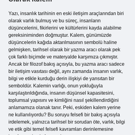
Yazı, insanlık tarihinin en eski iletişim araçlarından biri
olarak varlık bulmuş ve bu süreç, insanların
düşüncelerini, fikirlerini ve kültürlerini kayda alabilme
gereksiniminden doğmuştur. Kalem, günümüzde
düşüncelerin kağıda aktarılmasının sembolü haline
gelmişken, tarihsel olarak bir yazma aracı olarak pek
çok farklı biçimde ve materyalde karşımıza çıkmıştır.
Ancak bir filozof bakış açısıyla, bu yazma aracı sadece
bir iletişim vasıtası değil, aynı zamanda insanın varlık,
bilgi ve etikle kurduğu derin ilişkiyi de yansıtan bir
semboldür. Kalemin varlığı, onun yokluğuyla
karşılaştırıldığında, insanın düşünsel kapasitesini,
toplumsal yapısını ve kimliğini nasıl şekillendirdiğini
anlamamıza olanak tanır. Peki, eskiden kalem yerine
ne kullanılıyordu? Bu soruyu felsefi bir bakış açısıyla
irdelemek, yalnızca tarihsel bir sorudan öte, varlık, bilgi
ve etik gibi temel felsefi kavramları derinlemesine