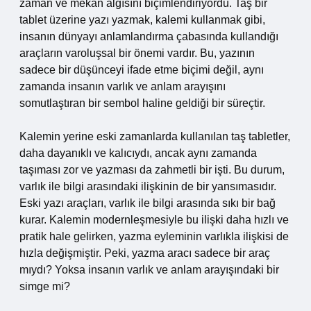
zaman ve mekân algısını biçimlendiriyordu. Taş bir
tablet üzerine yazı yazmak, kalemi kullanmak gibi,
insanın dünyayı anlamlandırma çabasında kullandığı
araçların varoluşsal bir önemi vardır. Bu, yazının
sadece bir düşünceyi ifade etme biçimi değil, aynı
zamanda insanın varlık ve anlam arayışını
somutlaştıran bir sembol haline geldiği bir süreçtir.
Kalemin yerine eski zamanlarda kullanılan taş tabletler,
daha dayanıklı ve kalıcıydı, ancak aynı zamanda
taşıması zor ve yazması da zahmetli bir işti. Bu durum,
varlık ile bilgi arasındaki ilişkinin de bir yansımasıdır.
Eski yazı araçları, varlık ile bilgi arasında sıkı bir bağ
kurar. Kalemin modernleşmesiyle bu ilişki daha hızlı ve
pratik hale gelirken, yazma eyleminin varlıkla ilişkisi de
hızla değişmiştir. Peki, yazma aracı sadece bir araç
mıydı? Yoksa insanın varlık ve anlam arayışındaki bir
simge mi?