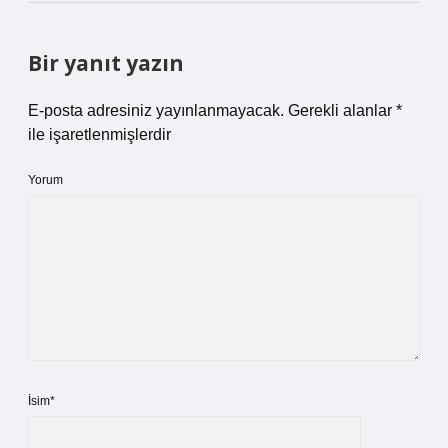
Bir yanıt yazın
E-posta adresiniz yayınlanmayacak.
Gerekli alanlar
*
ile işaretlenmişlerdir
Yorum
İsim*