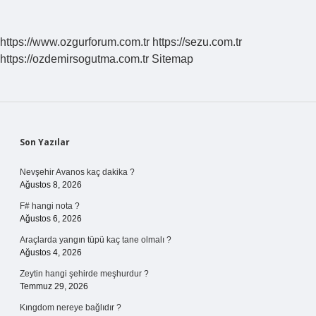
https://www.ozgurforum.com.tr
https://sezu.com.tr
https://ozdemirsogutma.com.tr
Sitemap
Sidebar
Son Yazılar
Nevşehir Avanos kaç dakika ?
Ağustos 8, 2026
F# hangi nota ?
Ağustos 6, 2026
Araçlarda yangın tüpü kaç tane olmalı ?
Ağustos 4, 2026
Zeytin hangi şehirde meşhurdur ?
Temmuz 29, 2026
Kıngdom nereye bağlıdır ?