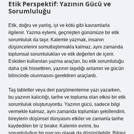
Etik Perspektif: Yazının Gücü ve
Sorumluluğu
Etik, doğru ve yanlış, iyi ve kötü gibi kavramlarla
ilgilenir. Yazma eylemi, geçmişten günümüze bir etik
sorumluluk da taşır. Kalemle yazmak, insanın
düşüncelerini somutlaştırmakla kalmaz, aynı zamanda
toplumsal sorumlulukları ve etik değerleri de içerir.
Eskiden kullanılan yazma araçları, bu etik sorumluluğu
daha çok hissettiren, yazının taşıdığı anlamın ve gücün
bilincinde olunmasını gerektiren araçlardı.
Taş tabletler veya deri parşömenlerine yazı yazarken,
bu yazının kalıcılığı, tarihe ve topluma olan etkisi bir etik
sorumluluk oluşturuyordu. Yazının gücü, sadece bilgi
vermekle kalmaz, aynı zamanda toplumları şekillendirir,
bireylerin düşünsel dünyasını etkiler ve zamanla tarihe
kaydedilen bir iz bırakır. Kalemin evrimi, bu
sorumluluğun bir parçası olarak da düşünülebilir. Bilgiyi