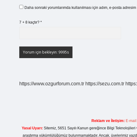
Daha sonraki yorumlarımda kullanılması için adım, e-posta adresim v
7 + 8 kaçtır?
*
https://www.ozgurforum.com.tr
https://sezu.com.tr
https
Reklam ve İletişim:
E-mail
Yasal Uyarı:
Sitemiz, 5651 Sayılı Kanun gereğince Bilgi Teknolojileri 
araştırma yükümlülüğümüz bulunmamaktadır. Ancak, üyelerimiz yazdıkla