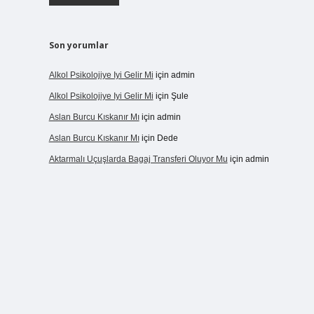
Son yorumlar
Alkol Psikolojiye Iyi Gelir Mi
için
admin
Alkol Psikolojiye Iyi Gelir Mi
için
Şule
Aslan Burcu Kıskanır Mı
için
admin
Aslan Burcu Kıskanır Mı
için
Dede
Aktarmalı Uçuşlarda Bagaj Transferi Oluyor Mu
için
admin