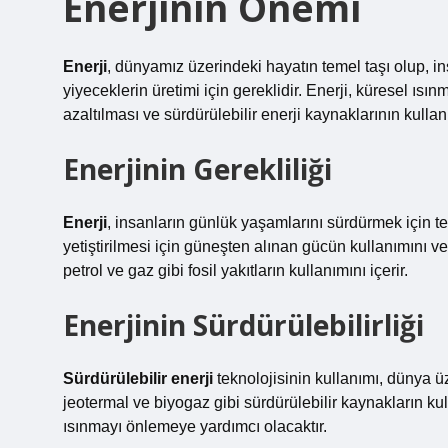
Enerjinin Önemi
Enerji
, dünyamız üzerindeki hayatın temel taşı olup, ins
yiyeceklerin üretimi için gereklidir. Enerji, küresel ısı
azaltılması ve sürdürülebilir enerji kaynaklarının kullan
Enerjinin Gerekliliği
Enerji
, insanların günlük yaşamlarını sürdürmek için tem
yetiştirilmesi için güneşten alınan gücün kullanımını ve 
petrol ve gaz gibi fosil yakıtların kullanımını içerir.
Enerjinin Sürdürülebilirliği
Sürdürülebilir enerji
teknolojisinin kullanımı, dünya ü
jeotermal ve biyogaz gibi sürdürülebilir kaynakların ku
ısınmayı önlemeye yardımcı olacaktır.