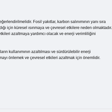
ğerlendirilmelidir. Fosil yakıtlar, karbon salınımının yanı sıra
ığı için küresel ısınmaya ve çevresel etkilere neden olmaktadır.
tkileri azaltmaya yardımcı olacak ve enerji verimliliğini
arın kullanımının azaltılması ve sürdürülebilir enerji
mayı önlemek ve çevresel etkileri azaltmak için önemlidir.