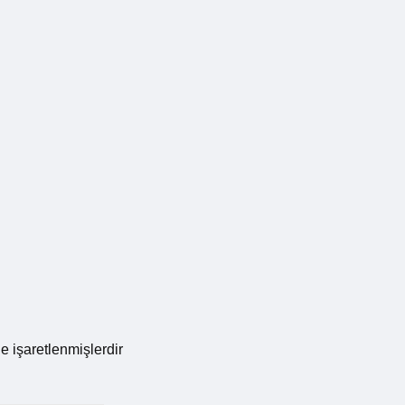
le işaretlenmişlerdir