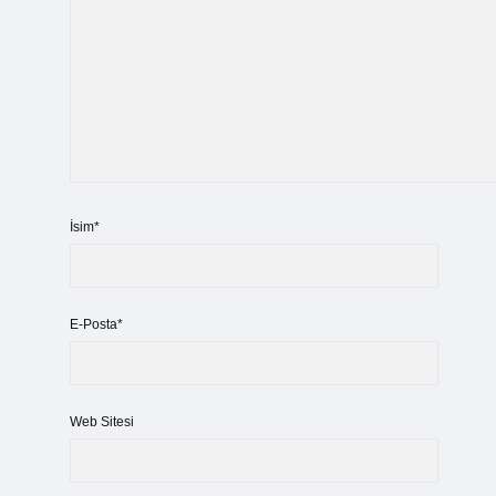
İsim*
E-Posta*
Web Sitesi