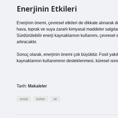
Enerjinin Etkileri
Enerjinin önemi, çevresel etkileri de dikkate alınarak de
hava, toprak ve suya zararlı kimyasal maddeler salgılad
Sürdürülebilir enerji kaynaklarının kullanımı, çevresel e
artıracaktır.
Sonuç olarak, enerjinin önemi çok büyüktür. Fosil yakıtl
kaynaklarının kullanımının desteklenmesi, küresel ısın
Tarih:
Makaleler
enerji
kullan
ve