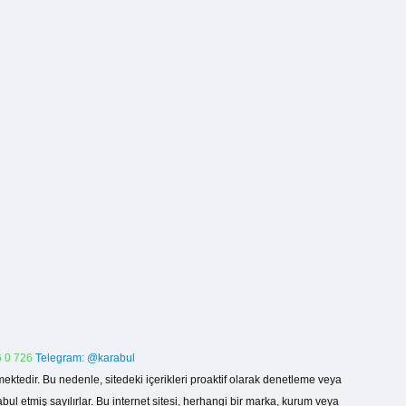
 0 726
Telegram: @karabul
ektedir. Bu nedenle, sitedeki içerikleri proaktif olarak denetleme veya
 etmiş sayılırlar. Bu internet sitesi, herhangi bir marka, kurum veya