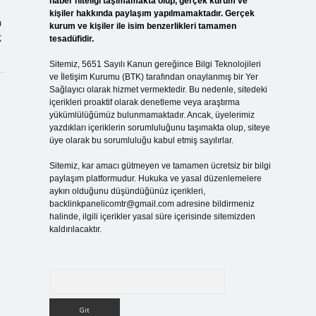
haber niteliği taşımamakta olup, gerçek kurum ve
kişiler hakkında paylaşım yapılmamaktadır. Gerçek
ı
kurum ve kişiler ile isim benzerlikleri tamamen
k
tesadüfidir.
Sitemiz, 5651 Sayılı Kanun gereğince Bilgi Teknolojileri
ve İletişim Kurumu (BTK) tarafından onaylanmış bir Yer
Sağlayıcı olarak hizmet vermektedir. Bu nedenle, sitedeki
içerikleri proaktif olarak denetleme veya araştırma
yükümlülüğümüz bulunmamaktadır. Ancak, üyelerimiz
yazdıkları içeriklerin sorumluluğunu taşımakta olup, siteye
üye olarak bu sorumluluğu kabul etmiş sayılırlar.
Sitemiz, kar amacı gütmeyen ve tamamen ücretsiz bir bilgi
paylaşım platformudur. Hukuka ve yasal düzenlemelere
aykırı olduğunu düşündüğünüz içerikleri,
backlinkpanelicomtr@gmail.com
adresine bildirmeniz
halinde, ilgili içerikler yasal süre içerisinde sitemizden
kaldırılacaktır.
Arama