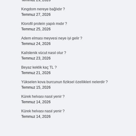
Temmuz 29, 2026
Kıngdom nereye bağlıdır ?
Temmuz 27, 2026
Klorofil protein yapılı mıdır ?
Temmuz 25, 2026
Adem elması meyvesi neye iyi gelir ?
Temmuz 24, 2026
Kalistenik vücut nasıl olur ?
Temmuz 23, 2026
Beyaz keklik kaç TL ?
Temmuz 21, 2026
Yükselen kova burcunun fiziksel özellikleri nelerdir ?
Temmuz 15, 2026
Kürek helvası nasıl yenir ?
Temmuz 14, 2026
Kürek helvası nasıl yenir ?
Temmuz 14, 2026