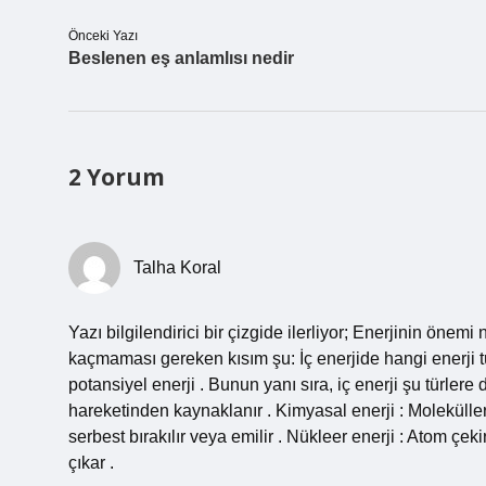
Önceki Yazı
Beslenen eş anlamlısı nedir
2 Yorum
Talha Koral
Yazı bilgilendirici bir çizgide ilerliyor; Enerjinin öne
kaçmaması gereken kısım şu: İç enerjide hangi enerji tür
potansiyel enerji . Bunun yanı sıra, iç enerji şu türlere de
hareketinden kaynaklanır . Kimyasal enerji : Moleküller
serbest bırakılır veya emilir . Nükleer enerji : Atom çek
çıkar .