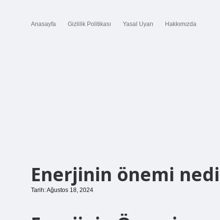
Anasayfa
Gizlilik Politikası
Yasal Uyarı
Hakkımızda
Enerjinin önemi nedi
Tarih: Ağustos 18, 2024