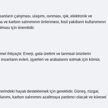
anların çalışması, ulaşımı, ısınması, ışık, elektronik ve
nma ve karbon salınımının önlenmesi, fosil yakıtların kullanımının
ılması için önemlidir.
el ihtiyaçtır. Enerji, gıda üretimi ve tarımsal ürünlerin
insanların evleri, işyerleri ve arabalarını ısıtmak için kömür,
zerindeki hayatı desteklemek için gereklidir. Güneş, rüzgar,
llanımı, karbon salınımını azaltmaya yardımcı olacak ve küresel