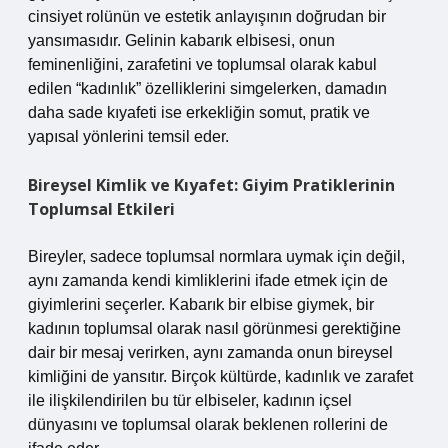
cinsiyet rolünün ve estetik anlayışının doğrudan bir
yansımasıdır. Gelinin kabarık elbisesi, onun
feminenliğini, zarafetini ve toplumsal olarak kabul
edilen “kadınlık” özelliklerini simgelerken, damadın
daha sade kıyafeti ise erkekliğin somut, pratik ve
yapısal yönlerini temsil eder.
Bireysel Kimlik ve Kıyafet: Giyim Pratiklerinin
Toplumsal Etkileri
Bireyler, sadece toplumsal normlara uymak için değil,
aynı zamanda kendi kimliklerini ifade etmek için de
giyimlerini seçerler. Kabarık bir elbise giymek, bir
kadının toplumsal olarak nasıl görünmesi gerektiğine
dair bir mesaj verirken, aynı zamanda onun bireysel
kimliğini de yansıtır. Birçok kültürde, kadınlık ve zarafet
ile ilişkilendirilen bu tür elbiseler, kadının içsel
dünyasını ve toplumsal olarak beklenen rollerini de