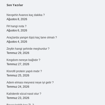
Sidebar
Son Yazılar
Nevşehir Avanos kaç dakika ?
Ağustos 8, 2026
F# hangi nota ?
Ağustos 6, 2026
Araçlarda yangın tüpü kaç tane olmalı ?
Ağustos 4, 2026
Zeytin hangi şehirde meşhurdur ?
Temmuz 29, 2026
Kıngdom nereye bağlıdır ?
Temmuz 27, 2026
Klorofil protein yapılı mıdır ?
Temmuz 25, 2026
Adem elması meyvesi neye iyi gelir ?
Temmuz 24, 2026
Kalistenik vücut nasıl olur ?
Temmuz 23, 2026