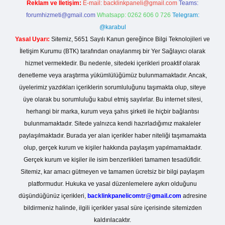
Reklam ve İletişim:
E-mail:
backlinkpaneli@gmail.com
Teams:
forumhizmeti@gmail.com
Whatsapp: 0262 606 0 726
Telegram:
@karabul
Yasal Uyarı:
Sitemiz, 5651 Sayılı Kanun gereğince Bilgi Teknolojileri ve
İletişim Kurumu (BTK) tarafından onaylanmış bir Yer Sağlayıcı olarak
hizmet vermektedir. Bu nedenle, sitedeki içerikleri proaktif olarak
denetleme veya araştırma yükümlülüğümüz bulunmamaktadır. Ancak,
üyelerimiz yazdıkları içeriklerin sorumluluğunu taşımakta olup, siteye
üye olarak bu sorumluluğu kabul etmiş sayılırlar. Bu internet sitesi,
herhangi bir marka, kurum veya şahıs şirketi ile hiçbir bağlantısı
bulunmamaktadır. Sitede yalnızca kendi hazırladığımız makaleler
paylaşılmaktadır. Burada yer alan içerikler haber niteliği taşımamakta
olup, gerçek kurum ve kişiler hakkında paylaşım yapılmamaktadır.
Gerçek kurum ve kişiler ile isim benzerlikleri tamamen tesadüfidir.
Sitemiz, kar amacı gütmeyen ve tamamen ücretsiz bir bilgi paylaşım
platformudur. Hukuka ve yasal düzenlemelere aykırı olduğunu
düşündüğünüz içerikleri,
backlinkpanelicomtr@gmail.com
adresine
bildirmeniz halinde, ilgili içerikler yasal süre içerisinde sitemizden
kaldırılacaktır.