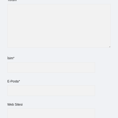
Yorum
İsim*
E-Posta*
Web Sitesi