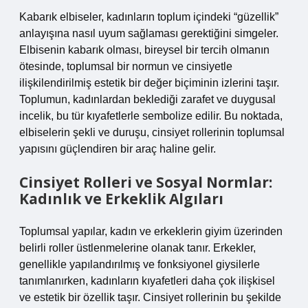
Kabarık elbiseler, kadınların toplum içindeki “güzellik”
anlayışına nasıl uyum sağlaması gerektiğini simgeler.
Elbisenin kabarık olması, bireysel bir tercih olmanın
ötesinde, toplumsal bir normun ve cinsiyetle
ilişkilendirilmiş estetik bir değer biçiminin izlerini taşır.
Toplumun, kadınlardan beklediği zarafet ve duygusal
incelik, bu tür kıyafetlerle sembolize edilir. Bu noktada,
elbiselerin şekli ve duruşu, cinsiyet rollerinin toplumsal
yapısını güçlendiren bir araç haline gelir.
Cinsiyet Rolleri ve Sosyal Normlar:
Kadınlık ve Erkeklik Algıları
Toplumsal yapılar, kadın ve erkeklerin giyim üzerinden
belirli roller üstlenmelerine olanak tanır. Erkekler,
genellikle yapılandırılmış ve fonksiyonel giysilerle
tanımlanırken, kadınların kıyafetleri daha çok ilişkisel
ve estetik bir özellik taşır. Cinsiyet rollerinin bu şekilde