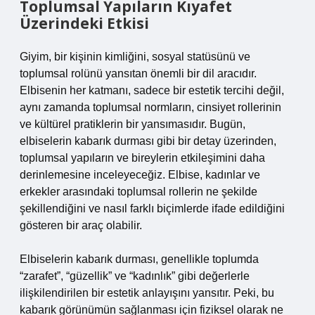
Toplumsal Yapıların Kıyafet
Üzerindeki Etkisi
Giyim, bir kişinin kimliğini, sosyal statüsünü ve
toplumsal rolünü yansıtan önemli bir dil aracıdır.
Elbisenin her katmanı, sadece bir estetik tercihi değil,
aynı zamanda toplumsal normların, cinsiyet rollerinin
ve kültürel pratiklerin bir yansımasıdır. Bugün,
elbiselerin kabarık durması gibi bir detay üzerinden,
toplumsal yapıların ve bireylerin etkileşimini daha
derinlemesine inceleyeceğiz. Elbise, kadınlar ve
erkekler arasındaki toplumsal rollerin ne şekilde
şekillendiğini ve nasıl farklı biçimlerde ifade edildiğini
gösteren bir araç olabilir.
Elbiselerin kabarık durması, genellikle toplumda
“zarafet”, “güzellik” ve “kadınlık” gibi değerlerle
ilişkilendirilen bir estetik anlayışını yansıtır. Peki, bu
kabarık görünümün sağlanması için fiziksel olarak ne