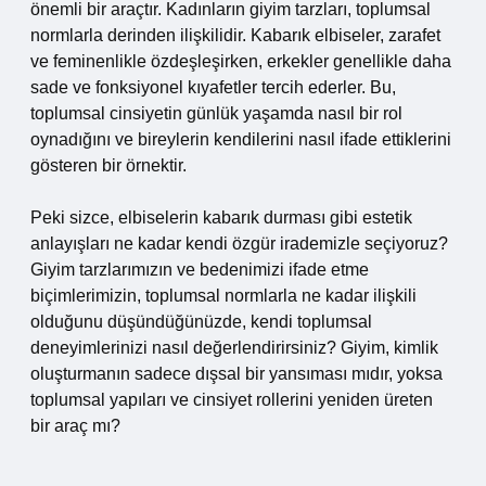
önemli bir araçtır. Kadınların giyim tarzları, toplumsal
normlarla derinden ilişkilidir. Kabarık elbiseler, zarafet
ve feminenlikle özdeşleşirken, erkekler genellikle daha
sade ve fonksiyonel kıyafetler tercih ederler. Bu,
toplumsal cinsiyetin günlük yaşamda nasıl bir rol
oynadığını ve bireylerin kendilerini nasıl ifade ettiklerini
gösteren bir örnektir.
Peki sizce, elbiselerin kabarık durması gibi estetik
anlayışları ne kadar kendi özgür irademizle seçiyoruz?
Giyim tarzlarımızın ve bedenimizi ifade etme
biçimlerimizin, toplumsal normlarla ne kadar ilişkili
olduğunu düşündüğünüzde, kendi toplumsal
deneyimlerinizi nasıl değerlendirirsiniz? Giyim, kimlik
oluşturmanın sadece dışsal bir yansıması mıdır, yoksa
toplumsal yapıları ve cinsiyet rollerini yeniden üreten
bir araç mı?