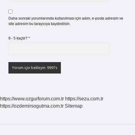
Daha sonraki yorumlarımda kullanılması için adım, e-posta adresim ve
site adresim bu tarayıcıya kaydedilsin.
9 - 5 kaçtır?
*
https://www.ozgurforum.com.tr
https://sezu.com.tr
https://ozdemirsogutma.com.tr
Sitemap