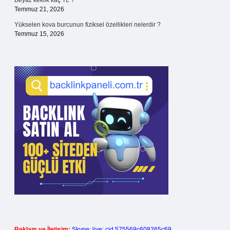
Beyaz keklik kaç TL ?
Temmuz 21, 2026
Yükselen kova burcunun fiziksel özellikleri nelerdir ?
Temmuz 15, 2026
Reklam ve İletişim:
Skype: live:.cid.575569c608265c69