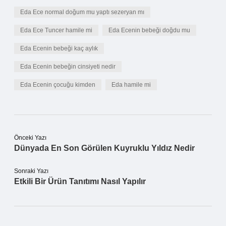
Eda Ece normal doğum mu yaptı sezeryan mı
Eda Ece Tuncer hamile mi
Eda Ecenin bebeği doğdu mu
Eda Ecenin bebeği kaç aylık
Eda Ecenin bebeğin cinsiyeti nedir
Eda Ecenin çocuğu kimden
Eda hamile mi
Önceki Yazı
Dünyada En Son Görülen Kuyruklu Yıldız Nedir
Sonraki Yazı
Etkili Bir Ürün Tanıtımı Nasıl Yapılır