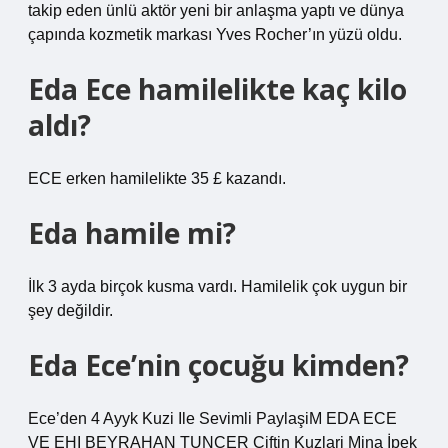
takip eden ünlü aktör yeni bir anlaşma yaptı ve dünya
çapında kozmetik markası Yves Rocher’ın yüzü oldu.
Eda Ece hamilelikte kaç kilo
aldı?
ECE erken hamilelikte 35 £ kazandı.
Eda hamile mi?
İlk 3 ayda birçok kusma vardı. Hamilelik çok uygun bir
şey değildir.
Eda Ece’nin çocuğu kimden?
Ece’den 4 Ayyk Kuzi Ile Sevimli PaylaşiM EDA ECE
VE EHI BEYRAHAN TUNCER Çiftin Kuzlari Mina İpek