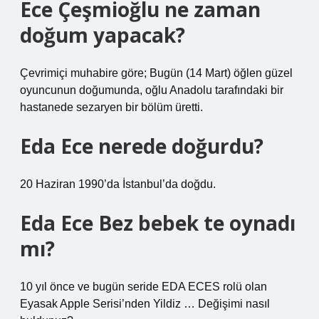
Ece Çeşmioğlu ne zaman
doğum yapacak?
Çevrimiçi muhabire göre; Bugün (14 Mart) öğlen güzel
oyuncunun doğumunda, oğlu Anadolu tarafındaki bir
hastanede sezaryen bir bölüm üretti.
Eda Ece nerede doğurdu?
20 Haziran 1990’da İstanbul’da doğdu.
Eda Ece Bez bebek te oynadı
mı?
10 yıl önce ve bugün seride EDA ECES rolü olan
Eyasak Apple Serisi’nden Yildiz … Değişimi nasıl