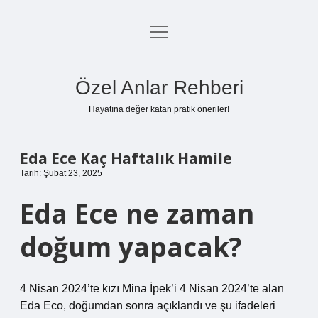
menüyü
Anasayfa
aç
Gizlilik Politikası
Özel Anlar Rehberi
Yasal Uyarı
Hayatına değer katan pratik öneriler!
Hakkımızda
Eda Ece Kaç Haftalık Hamile
Tarih: Şubat 23, 2025
Eda Ece ne zaman
doğum yapacak?
4 Nisan 2024’te kızı Mina İpek’i 4 Nisan 2024’te alan
Eda Eco, doğumdan sonra açıklandı ve şu ifadeleri