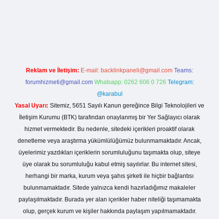
asino giriş
Reklam ve İletişim:
E-mail:
backlinkpaneli@gmail.com
Teams:
forumhizmeti@gmail.com
Whatsapp: 0262 606 0 726
Telegram:
@karabul
Yasal Uyarı:
Sitemiz, 5651 Sayılı Kanun gereğince Bilgi Teknolojileri ve
İletişim Kurumu (BTK) tarafından onaylanmış bir Yer Sağlayıcı olarak
hizmet vermektedir. Bu nedenle, sitedeki içerikleri proaktif olarak
denetleme veya araştırma yükümlülüğümüz bulunmamaktadır. Ancak,
üyelerimiz yazdıkları içeriklerin sorumluluğunu taşımakta olup, siteye
üye olarak bu sorumluluğu kabul etmiş sayılırlar. Bu internet sitesi,
herhangi bir marka, kurum veya şahıs şirketi ile hiçbir bağlantısı
bulunmamaktadır. Sitede yalnızca kendi hazırladığımız makaleler
paylaşılmaktadır. Burada yer alan içerikler haber niteliği taşımamakta
olup, gerçek kurum ve kişiler hakkında paylaşım yapılmamaktadır.