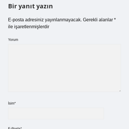
Bir yanıt yazın
E-posta adresiniz yayınlanmayacak.
Gerekli alanlar
*
ile işaretlenmişlerdir
Yorum
İsim*
E-Posta*