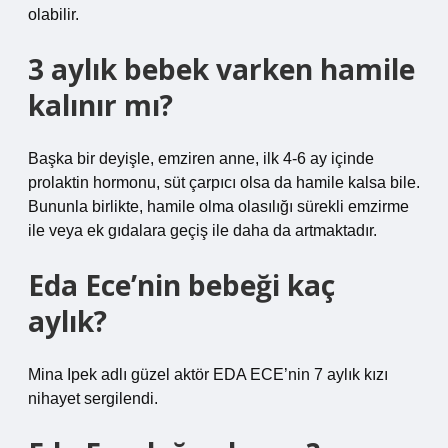
olabilir.
3 aylık bebek varken hamile
kalınır mı?
Başka bir deyişle, emziren anne, ilk 4-6 ay içinde
prolaktin hormonu, süt çarpıcı olsa da hamile kalsa bile.
Bununla birlikte, hamile olma olasılığı sürekli emzirme
ile veya ek gıdalara geçiş ile daha da artmaktadır.
Eda Ece’nin bebeği kaç
aylık?
Mina Ipek adlı güzel aktör EDA ECE’nin 7 aylık kızı
nihayet sergilendi.