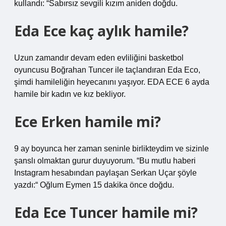
kullandı: “Sabırsız sevgili kızım aniden doğdu.
Eda Ece kaç aylık hamile?
Uzun zamandır devam eden evliliğini basketbol
oyuncusu Boğrahan Tuncer ile taçlandıran Eda Eco,
şimdi hamileliğin heyecanını yaşıyor. EDA ECE 6 ayda
hamile bir kadın ve kız bekliyor.
Ece Erken hamile mi?
9 ay boyunca her zaman seninle birlikteydim ve sizinle
şanslı olmaktan gurur duyuyorum. “Bu mutlu haberi
Instagram hesabından paylaşan Serkan Uçar şöyle
yazdı:“ Oğlum Eymen 15 dakika önce doğdu.
Eda Ece Tuncer hamile mi?