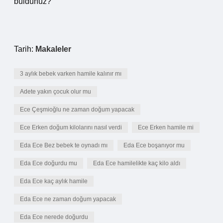
buldunuz?
Tarih:
Makaleler
3 aylık bebek varken hamile kalınır mı
Adete yakın çocuk olur mu
Ece Çeşmioğlu ne zaman doğum yapacak
Ece Erken doğum kilolarını nasıl verdi
Ece Erken hamile mi
Eda Ece Bez bebek te oynadı mı
Eda Ece boşanıyor mu
Eda Ece doğurdu mu
Eda Ece hamilelikte kaç kilo aldı
Eda Ece kaç aylık hamile
Eda Ece ne zaman doğum yapacak
Eda Ece nerede doğurdu