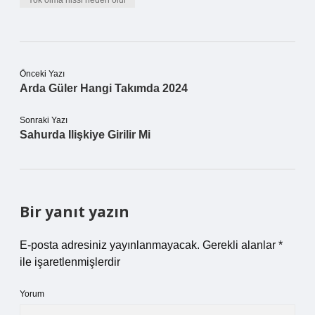
Yok olma hissi neden olur
Önceki Yazı
Arda Güler Hangi Takımda 2024
Sonraki Yazı
Sahurda Ilişkiye Girilir Mi
Bir yanıt yazın
E-posta adresiniz yayınlanmayacak.
Gerekli alanlar
*
ile işaretlenmişlerdir
Yorum