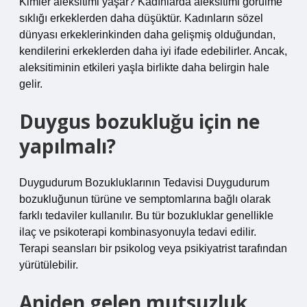
Kimler aleksitimi yaşar? Kadınlarda aleksitimi görülme
sıklığı erkeklerden daha düşüktür. Kadınların sözel
dünyası erkeklerinkinden daha gelişmiş olduğundan,
kendilerini erkeklerden daha iyi ifade edebilirler. Ancak,
aleksitiminin etkileri yaşla birlikte daha belirgin hale
gelir.
Duygus bozukluğu için ne
yapılmalı?
Duygudurum Bozukluklarının Tedavisi Duygudurum
bozukluğunun türüne ve semptomlarına bağlı olarak
farklı tedaviler kullanılır. Bu tür bozukluklar genellikle
ilaç ve psikoterapi kombinasyonuyla tedavi edilir.
Terapi seansları bir psikolog veya psikiyatrist tarafından
yürütülebilir.
Aniden gelen mutsuzluk