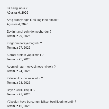
Sidebar
F# hangi nota ?
Ağustos 6, 2026
Araçlarda yangın tüpü kaç tane olmalı ?
Ağustos 4, 2026
Zeytin hangi şehirde meşhurdur ?
Temmuz 29, 2026
Kıngdom nereye bağlıdır ?
Temmuz 27, 2026
Klorofil protein yapılı mıdır ?
Temmuz 25, 2026
Adem elması meyvesi neye iyi gelir ?
Temmuz 24, 2026
Kalistenik vücut nasıl olur ?
Temmuz 23, 2026
Beyaz keklik kaç TL ?
Temmuz 21, 2026
Yükselen kova burcunun fiziksel özellikleri nelerdir ?
Temmuz 15, 2026