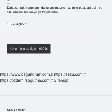
Daha sonraki yorumlarımda kullanılması için adım, e-posta adresim ve
site adresim bu tarayıcıya kaydedilsin.
10 - 4 kaçtır?
*
https://www.ozgurforum.com.tr
https://sezu.com.tr
https://ozdemirsogutma.com.tr
Sitemap
Son Yazılar