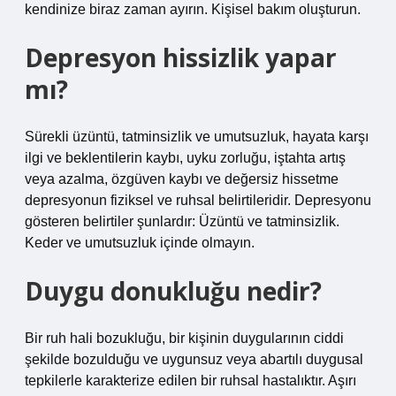
kendinize biraz zaman ayırın. Kişisel bakım oluşturun.
Depresyon hissizlik yapar
mı?
Sürekli üzüntü, tatminsizlik ve umutsuzluk, hayata karşı
ilgi ve beklentilerin kaybı, uyku zorluğu, iştahta artış
veya azalma, özgüven kaybı ve değersiz hissetme
depresyonun fiziksel ve ruhsal belirtileridir. Depresyonu
gösteren belirtiler şunlardır: Üzüntü ve tatminsizlik.
Keder ve umutsuzluk içinde olmayın.
Duygu donukluğu nedir?
Bir ruh hali bozukluğu, bir kişinin duygularının ciddi
şekilde bozulduğu ve uygunsuz veya abartılı duygusal
tepkilerle karakterize edilen bir ruhsal hastalıktır. Aşırı