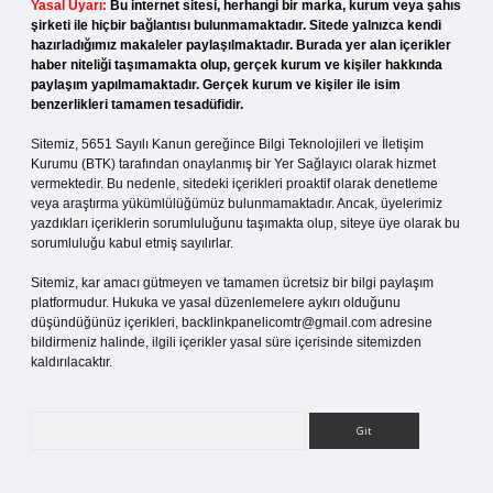
Yasal Uyarı:
Bu internet sitesi, herhangi bir marka, kurum veya şahıs
şirketi ile hiçbir bağlantısı bulunmamaktadır. Sitede yalnızca kendi
hazırladığımız makaleler paylaşılmaktadır. Burada yer alan içerikler
haber niteliği taşımamakta olup, gerçek kurum ve kişiler hakkında
paylaşım yapılmamaktadır. Gerçek kurum ve kişiler ile isim
benzerlikleri tamamen tesadüfidir.
Sitemiz, 5651 Sayılı Kanun gereğince Bilgi Teknolojileri ve İletişim
Kurumu (BTK) tarafından onaylanmış bir Yer Sağlayıcı olarak hizmet
vermektedir. Bu nedenle, sitedeki içerikleri proaktif olarak denetleme
veya araştırma yükümlülüğümüz bulunmamaktadır. Ancak, üyelerimiz
yazdıkları içeriklerin sorumluluğunu taşımakta olup, siteye üye olarak bu
sorumluluğu kabul etmiş sayılırlar.
Sitemiz, kar amacı gütmeyen ve tamamen ücretsiz bir bilgi paylaşım
platformudur. Hukuka ve yasal düzenlemelere aykırı olduğunu
düşündüğünüz içerikleri,
backlinkpanelicomtr@gmail.com
adresine
bildirmeniz halinde, ilgili içerikler yasal süre içerisinde sitemizden
kaldırılacaktır.
Arama