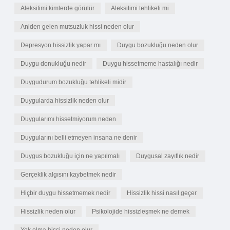
Aleksitimi kimlerde görülür
Aleksitimi tehlikeli mi
Aniden gelen mutsuzluk hissi neden olur
Depresyon hissizlik yapar mı
Duygu bozukluğu neden olur
Duygu donukluğu nedir
Duygu hissetmeme hastalığı nedir
Duygudurum bozukluğu tehlikeli midir
Duygularda hissizlik neden olur
Duygularımı hissetmiyorum neden
Duygularını belli etmeyen insana ne denir
Duygus bozukluğu için ne yapılmalı
Duygusal zayıflık nedir
Gerçeklik algısını kaybetmek nedir
Hiçbir duygu hissetmemek nedir
Hissizlik hissi nasıl geçer
Hissizlik neden olur
Psikolojide hissizleşmek ne demek