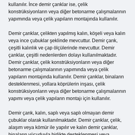
kullanılır. İnce demir çarıklar ise, çelik
konstrüksiyonların veya diğer betonarme çalışmalarının
yapımında veya çelik yapıların montajında kullanılır.
Demir çarıklar, çelikten yapılmış kalın, köşeli veya kalın
veya ince çubuklar şeklinde mevcuttur. Demir çarık,
çeşitli kalınlık ve çap ölçülerinde mevcuttur. Demir
çarıklar, çeşitli nedenlerden dolayı kullanılmaktadır.
Demir çarıklar, çelik konstrüksiyonların veya diğer
betonarme çalışmalarının yapımında veya çelik
yapıların montajında kullanılır. Demir çarıklar, binaların
desteklenmesi, yollara köprülerin inşası, çelik
konstrüksiyonların veya diğer betonarme çalışmalarının
yapımı veya çelik yapıların montajı için kullanılır.
Demir çarık, kalın, saplı veya saplı olmayan demir
çubuklar olarak kullanılmaktadır. Demir çarıklar, çelik,
alaşım veya kömür ile yapılır ve kalın demir çarıklar,
binaların vücuduyla birlikte desteklenmesi veya