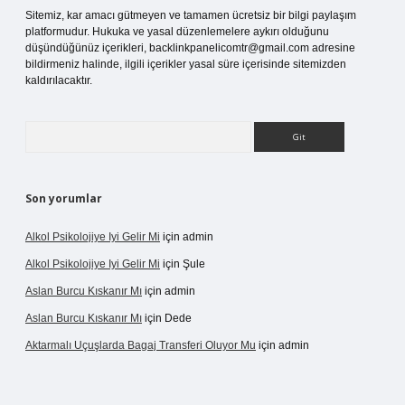
Sitemiz, kar amacı gütmeyen ve tamamen ücretsiz bir bilgi paylaşım
platformudur. Hukuka ve yasal düzenlemelere aykırı olduğunu
düşündüğünüz içerikleri,
backlinkpanelicomtr@gmail.com
adresine
bildirmeniz halinde, ilgili içerikler yasal süre içerisinde sitemizden
kaldırılacaktır.
Arama
Son yorumlar
Alkol Psikolojiye Iyi Gelir Mi
için
admin
Alkol Psikolojiye Iyi Gelir Mi
için
Şule
Aslan Burcu Kıskanır Mı
için
admin
Aslan Burcu Kıskanır Mı
için
Dede
Aktarmalı Uçuşlarda Bagaj Transferi Oluyor Mu
için
admin