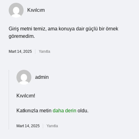
Kıvılcım
Giriş metni temiz, ama konuya dair güçlü bir örnek
göremedim.
Mart 14, 2025
Yanıtla
admin
Kıvılcım!
Katkınızla metin
daha derin
oldu.
Mart 14, 2025
Yanıtla