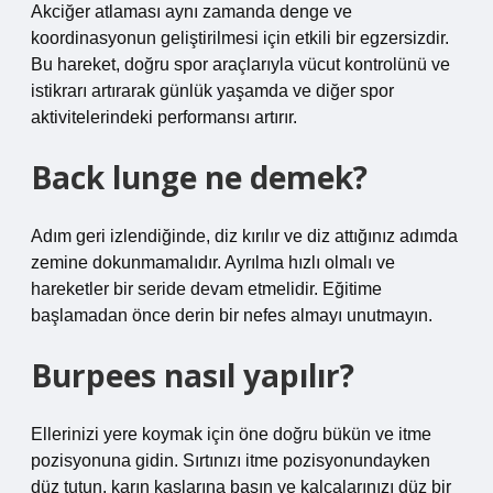
Akciğer atlaması aynı zamanda denge ve
koordinasyonun geliştirilmesi için etkili bir egzersizdir.
Bu hareket, doğru spor araçlarıyla vücut kontrolünü ve
istikrarı artırarak günlük yaşamda ve diğer spor
aktivitelerindeki performansı artırır.
Back lunge ne demek?
Adım geri izlendiğinde, diz kırılır ve diz attığınız adımda
zemine dokunmamalıdır. Ayrılma hızlı olmalı ve
hareketler bir seride devam etmelidir. Eğitime
başlamadan önce derin bir nefes almayı unutmayın.
Burpees nasıl yapılır?
Ellerinizi yere koymak için öne doğru bükün ve itme
pozisyonuna gidin. Sırtınızı itme pozisyonundayken
düz tutun, karın kaslarına basın ve kalçalarınızı düz bir