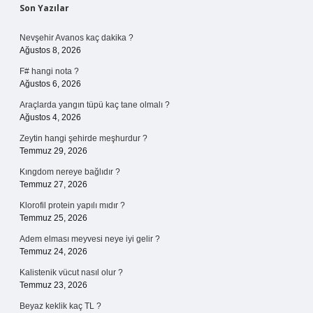
Sidebar
Son Yazılar
Nevşehir Avanos kaç dakika ?
Ağustos 8, 2026
F# hangi nota ?
Ağustos 6, 2026
Araçlarda yangın tüpü kaç tane olmalı ?
Ağustos 4, 2026
Zeytin hangi şehirde meşhurdur ?
Temmuz 29, 2026
Kıngdom nereye bağlıdır ?
Temmuz 27, 2026
Klorofil protein yapılı mıdır ?
Temmuz 25, 2026
Adem elması meyvesi neye iyi gelir ?
Temmuz 24, 2026
Kalistenik vücut nasıl olur ?
Temmuz 23, 2026
Beyaz keklik kaç TL ?