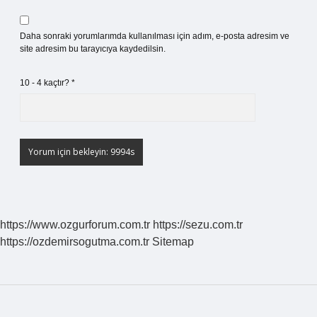
Daha sonraki yorumlarımda kullanılması için adım, e-posta adresim ve
site adresim bu tarayıcıya kaydedilsin.
10 - 4 kaçtır?
*
https://www.ozgurforum.com.tr
https://sezu.com.tr
https://ozdemirsogutma.com.tr
Sitemap