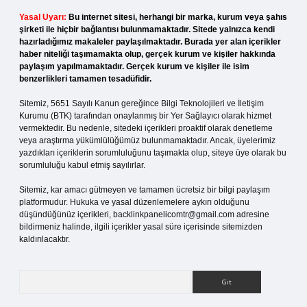
Yasal Uyarı:
Bu internet sitesi, herhangi bir marka, kurum veya şahıs
şirketi ile hiçbir bağlantısı bulunmamaktadır. Sitede yalnızca kendi
hazırladığımız makaleler paylaşılmaktadır. Burada yer alan içerikler
haber niteliği taşımamakta olup, gerçek kurum ve kişiler hakkında
paylaşım yapılmamaktadır. Gerçek kurum ve kişiler ile isim
benzerlikleri tamamen tesadüfidir.
Sitemiz, 5651 Sayılı Kanun gereğince Bilgi Teknolojileri ve İletişim
Kurumu (BTK) tarafından onaylanmış bir Yer Sağlayıcı olarak hizmet
vermektedir. Bu nedenle, sitedeki içerikleri proaktif olarak denetleme
veya araştırma yükümlülüğümüz bulunmamaktadır. Ancak, üyelerimiz
yazdıkları içeriklerin sorumluluğunu taşımakta olup, siteye üye olarak bu
sorumluluğu kabul etmiş sayılırlar.
Sitemiz, kar amacı gütmeyen ve tamamen ücretsiz bir bilgi paylaşım
platformudur. Hukuka ve yasal düzenlemelere aykırı olduğunu
düşündüğünüz içerikleri,
backlinkpanelicomtr@gmail.com
adresine
bildirmeniz halinde, ilgili içerikler yasal süre içerisinde sitemizden
kaldırılacaktır.
Arama