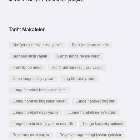
Tarih:
Makaleler
Akciğer egzersizi nasıl yapılır
Back lunge ne demek
Burpees nasıl yapılır
Curtsy lunge ne işe yarar
Front lunge nedir
Hip thrust hareketi nasıl yapılır
Jump lunge ne işe yarar
Leg lift nasıl yapılır
Lunge hareketi bacak inceltir mi
Lunge hareketi kaç kalori yakar
Lunge hareketi kaç set
Lunge hareketi nasıl yapılır
Lunge hareketi nereye vurur
Lunge hareketinin faydaları nelerdir
Lunge kaç set yapılmalı
Reverans nasıl yapılır
Reverse lunge hangi kasları çalıştırır