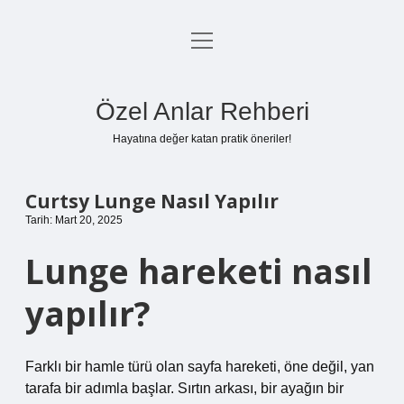
menüyü
Anasayfa
aç
Gizlilik Politikası
Özel Anlar Rehberi
Yasal Uyarı
Hayatına değer katan pratik öneriler!
Hakkımızda
Curtsy Lunge Nasıl Yapılır
Tarih: Mart 20, 2025
Lunge hareketi nasıl
yapılır?
Farklı bir hamle türü olan sayfa hareketi, öne değil, yan
tarafa bir adımla başlar. Sırtın arkası, bir ayağın bir