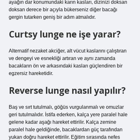
ayağın dar konumundaki karın kasları, dizinizi doksan
doksan derece bir açıyla bükerseniz diğer bacağı
gergin tutarken geniş bir adım atmalıdır.
Curtsy lunge ne işe yarar?
Alternatif nezaket akciğer, alt vücut kaslarını çalıştıran
ve dengeyi ve esnekliği artıran ve aynı zamanda
bacakların ön ve arkasındaki kasları güçlendiren bir
egzersiz hareketidir.
Reverse lunge nasıl yapılır?
Baş ve sırt tutulmalı, göğüs vurgulanmalı ve omuzlar
geri tutulmalıdır. İstifa ederken, kalça yere paralel hale
gelene kadar aşağı hareket ettirilir. Kalça zemine
paralel hale geldiğinde, bacaklardan güç tarafından
yukarı doğru hareket ettirilir. Eğitim sırasında nefes