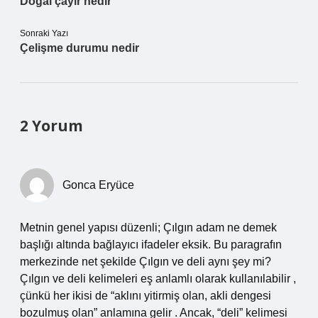
Doğal çayır nedir
Sonraki Yazı
Çelişme durumu nedir
2 Yorum
Gonca Eryüce
Metnin genel yapısı düzenli; Çılgın adam ne demek
başlığı altında bağlayıcı ifadeler eksik. Bu paragrafın
merkezinde net şekilde Çılgın ve deli aynı şey mi?
Çılgın ve deli kelimeleri eş anlamlı olarak kullanılabilir ,
çünkü her ikisi de “aklını yitirmiş olan, akli dengesi
bozulmuş olan” anlamına gelir . Ancak, “deli” kelimesi