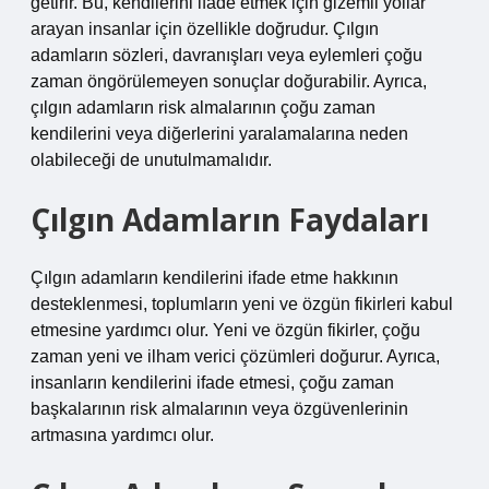
getirir. Bu, kendilerini ifade etmek için gizemli yollar
arayan insanlar için özellikle doğrudur. Çılgın
adamların sözleri, davranışları veya eylemleri çoğu
zaman öngörülemeyen sonuçlar doğurabilir. Ayrıca,
çılgın adamların risk almalarının çoğu zaman
kendilerini veya diğerlerini yaralamalarına neden
olabileceği de unutulmamalıdır.
Çılgın Adamların Faydaları
Çılgın adamların kendilerini ifade etme hakkının
desteklenmesi, toplumların yeni ve özgün fikirleri kabul
etmesine yardımcı olur. Yeni ve özgün fikirler, çoğu
zaman yeni ve ilham verici çözümleri doğurur. Ayrıca,
insanların kendilerini ifade etmesi, çoğu zaman
başkalarının risk almalarının veya özgüvenlerinin
artmasına yardımcı olur.