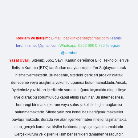
sino giriş
Reklam ve İletişim:
E-mail:
backlinkpaneli@gmail.com
Teams:
forumhizmeti@gmail.com
Whatsapp: 0262 606 0 726
Telegram:
@karabul
Yasal Uyarı:
Sitemiz, 5651 Sayılı Kanun gereğince Bilgi Teknolojileri ve
İletişim Kurumu (BTK) tarafından onaylanmış bir Yer Sağlayıcı olarak
hizmet vermektedir. Bu nedenle, sitedeki içerikleri proaktif olarak
denetleme veya araştırma yükümlülüğümüz bulunmamaktadır. Ancak,
üyelerimiz yazdıkları içeriklerin sorumluluğunu taşımakta olup, siteye
üye olarak bu sorumluluğu kabul etmiş sayılırlar. Bu internet sitesi,
herhangi bir marka, kurum veya şahıs şirketi ile hiçbir bağlantısı
bulunmamaktadır. Sitede yalnızca kendi hazırladığımız makaleler
paylaşılmaktadır. Burada yer alan içerikler haber niteliği taşımamakta
olup, gerçek kurum ve kişiler hakkında paylaşım yapılmamaktadır.
Gerçek kurum ve kişiler ile isim benzerlikleri tamamen tesadüfidir.