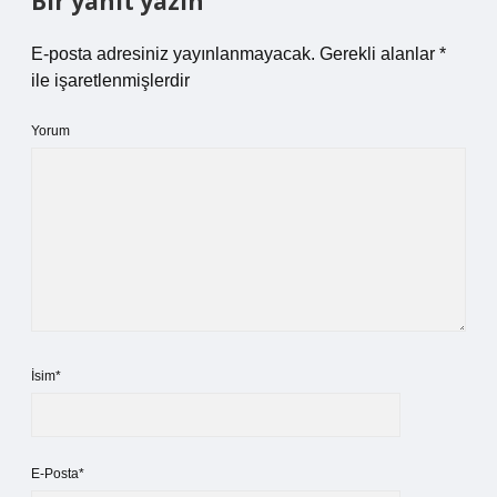
Bir yanıt yazın
E-posta adresiniz yayınlanmayacak.
Gerekli alanlar
*
ile işaretlenmişlerdir
Yorum
İsim*
E-Posta*