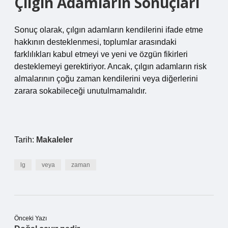
Çılgın Adamların Sonuçları
Sonuç olarak, çılgın adamların kendilerini ifade etme
hakkının desteklenmesi, toplumlar arasındaki
farklılıkları kabul etmeyi ve yeni ve özgün fikirleri
desteklemeyi gerektiriyor. Ancak, çılgın adamların risk
almalarının çoğu zaman kendilerini veya diğerlerini
zarara sokabileceği unutulmamalıdır.
Tarih:
Makaleler
lg
veya
zaman
Önceki Yazı