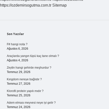
https://ozdemirsogutma.com.tr
Sitemap
Sidebar
Son Yazılar
F# hangi nota ?
Ağustos 6, 2026
Araçlarda yangın tüpü kaç tane olmalı ?
Ağustos 4, 2026
Zeytin hangi şehirde meşhurdur ?
Temmuz 29, 2026
Kıngdom nereye bağlıdır ?
Temmuz 27, 2026
Klorofil protein yapılı mıdır ?
Temmuz 25, 2026
Adem elması meyvesi neye iyi gelir ?
Temmuz 24, 2026