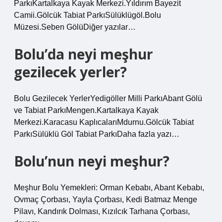
ParkıKartalkaya Kayak Merkezi.Yıldırım Bayezit
Camii.Gölcük Tabiat ParkıSülüklügöl.Bolu
Müzesi.Seben GölüDiğer yazılar…
Bolu’da neyi meşhur
gezilecek yerler?
Bolu Gezilecek YerlerYedigöller Milli ParkıAbant Gölü
ve Tabiat ParkıMengen.Kartalkaya Kayak
Merkezi.Karacasu KaplıcalarıMdurnu.Gölcük Tabiat
ParkıSülüklü Göl Tabiat ParkıDaha fazla yazı…
Bolu’nun neyi meşhur?
Meşhur Bolu Yemekleri: Orman Kebabı, Abant Kebabı,
Ovmaç Çorbası, Yayla Çorbası, Kedi Batmaz Menge
Pilavı, Kandırık Dolması, Kızılcık Tarhana Çorbası,