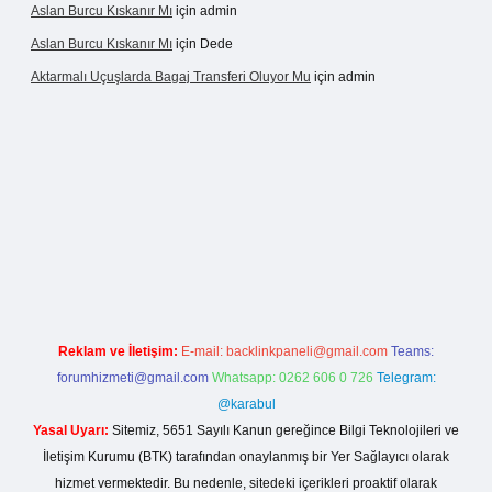
Aslan Burcu Kıskanır Mı
için
admin
Aslan Burcu Kıskanır Mı
için
Dede
Aktarmalı Uçuşlarda Bagaj Transferi Oluyor Mu
için
admin
no giriş
Reklam ve İletişim:
E-mail:
backlinkpaneli@gmail.com
Teams:
forumhizmeti@gmail.com
Whatsapp: 0262 606 0 726
Telegram:
@karabul
Yasal Uyarı:
Sitemiz, 5651 Sayılı Kanun gereğince Bilgi Teknolojileri ve
İletişim Kurumu (BTK) tarafından onaylanmış bir Yer Sağlayıcı olarak
hizmet vermektedir. Bu nedenle, sitedeki içerikleri proaktif olarak