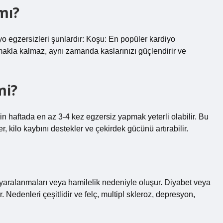
mı?
o egzersizleri şunlardır: Koşu: En popüler kardiyo
makla kalmaz, aynı zamanda kaslarınızı güçlendirir ve
mi?
in haftada en az 3-4 kez egzersiz yapmak yeterli olabilir. Bu
, kilo kaybını destekler ve çekirdek gücünü artırabilir.
 yaralanmaları veya hamilelik nedeniyle oluşur. Diyabet veya
ir. Nedenleri çeşitlidir ve felç, multipl skleroz, depresyon,