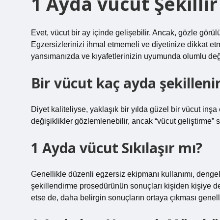
1 Ayda vücut Şekillir
Evet, vücut bir ay içinde gelişebilir. Ancak, gözle görülü
Egzersizlerinizi ihmal etmemeli ve diyetinize dikkat et
yansımanızda ve kıyafetlerinizin uyumunda olumlu değişi
Bir vücut kaç ayda şekilleni
Diyet kaliteliyse, yaklaşık bir yılda güzel bir vücut inşa 
değişiklikler gözlemlenebilir, ancak “vücut geliştirme” 
1 Ayda vücut Sıkılaşır mı?
Genellikle düzenli egzersiz ekipmanı kullanımı, dengeli
şekillendirme prosedürünün sonuçları kişiden kişiye deği
etse de, daha belirgin sonuçların ortaya çıkması genelli