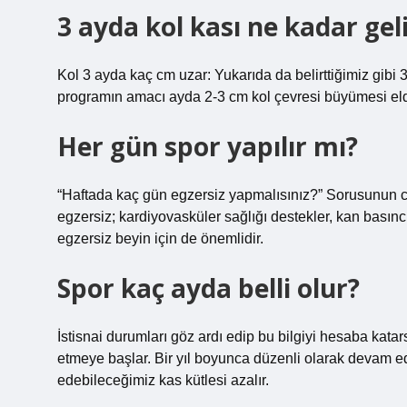
3 ayda kol kası ne kadar geli
Kol 3 ayda kaç cm uzar: Yukarıda da belirttiğimiz gi
programın amacı ayda 2-3 cm kol çevresi büyümesi eld
Her gün spor yapılır mı?
“Haftada kaç gün egzersiz yapmalısınız?” Sorusunun cev
egzersiz; kardiyovasküler sağlığı destekler, kan basıncın
egzersiz beyin için de önemlidir.
Spor kaç ayda belli olur?
İstisnai durumları göz ardı edip bu bilgiyi hesaba katar
etmeye başlar. Bir yıl boyunca düzenli olarak devam eder
edebileceğimiz kas kütlesi azalır.