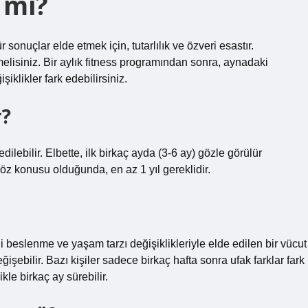
 mi?
r sonuçlar elde etmek için, tutarlılık ve özveri esastır.
melisiniz. Bir aylık fitness programından sonra, aynadaki
klikler fark edebilirsiniz.
r?
edilebilir. Elbette, ilk birkaç ayda (3-6 ay) gözle görülür
söz konusu olduğunda, en az 1 yıl gereklidir.
 beslenme ve yaşam tarzı değişiklikleriyle elde edilen bir vücut
şebilir. Bazı kişiler sadece birkaç hafta sonra ufak farklar fark
kle birkaç ay sürebilir.