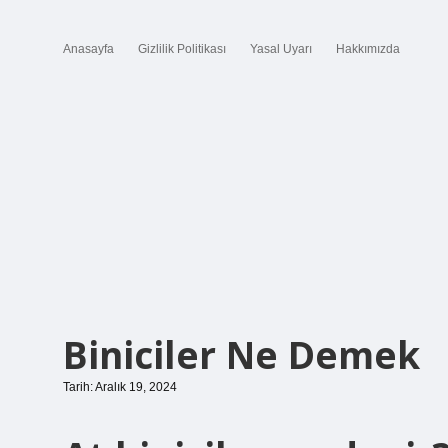
Anasayfa
Gizlilik Politikası
Yasal Uyarı
Hakkımızda
Biniciler Ne Demek
Tarih: Aralık 19, 2024