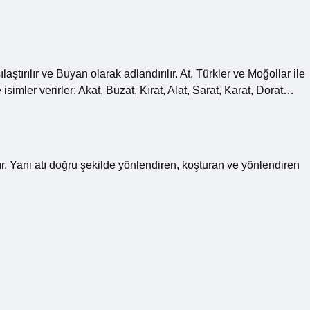
laştırılır ve Buyan olarak adlandırılır. At, Türkler ve Moğollar ile
 isimler verirler: Akat, Buzat, Kırat, Alat, Sarat, Karat, Dorat…
ır. Yani atı doğru şekilde yönlendiren, koşturan ve yönlendiren