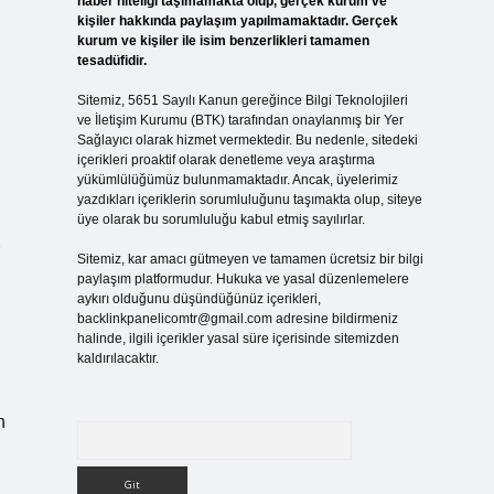
haber niteliği taşımamakta olup, gerçek kurum ve
kişiler hakkında paylaşım yapılmamaktadır. Gerçek
kurum ve kişiler ile isim benzerlikleri tamamen
tesadüfidir.
Sitemiz, 5651 Sayılı Kanun gereğince Bilgi Teknolojileri
ve İletişim Kurumu (BTK) tarafından onaylanmış bir Yer
Sağlayıcı olarak hizmet vermektedir. Bu nedenle, sitedeki
içerikleri proaktif olarak denetleme veya araştırma
yükümlülüğümüz bulunmamaktadır. Ancak, üyelerimiz
yazdıkları içeriklerin sorumluluğunu taşımakta olup, siteye
üye olarak bu sorumluluğu kabul etmiş sayılırlar.
Sitemiz, kar amacı gütmeyen ve tamamen ücretsiz bir bilgi
paylaşım platformudur. Hukuka ve yasal düzenlemelere
aykırı olduğunu düşündüğünüz içerikleri,
backlinkpanelicomtr@gmail.com
adresine bildirmeniz
halinde, ilgili içerikler yasal süre içerisinde sitemizden
kaldırılacaktır.
n
Arama