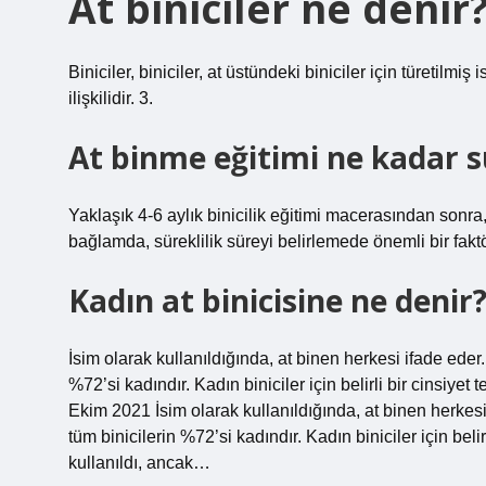
At biniciler ne denir
Biniciler, biniciler, at üstündeki biniciler için türetilmiş is
ilişkilidir. 3.
At binme eğitimi ne kadar s
Yaklaşık 4-6 aylık binicilik eğitimi macerasından sonra,
bağlamda, süreklilik süreyi belirlemede önemli bir faktö
Kadın at binicisine ne denir
İsim olarak kullanıldığında, at binen herkesi ifade ede
%72’si kadındır. Kadın biniciler için belirli bir cinsiyet
Ekim 2021 İsim olarak kullanıldığında, at binen herkes
tüm binicilerin %72’si kadındır. Kadın biniciler için belir
kullanıldı, ancak…