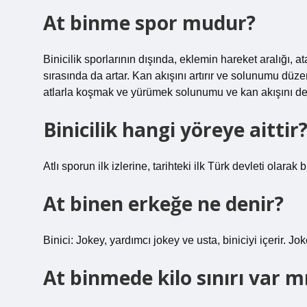
At binme spor mudur?
Binicilik sporlarının dışında, eklemin hareket aralığı, a
sırasında da artar. Kan akışını artırır ve solunumu düze
atlarla koşmak ve yürümek solunumu ve kan akışını de
Binicilik hangi yöreye aittir
Atlı sporun ilk izlerine, tarihteki ilk Türk devleti ola
At binen erkeğe ne denir?
Binici: Jokey, yardımcı jokey ve usta, biniciyi içerir. Jok
At binmede kilo sınırı var m