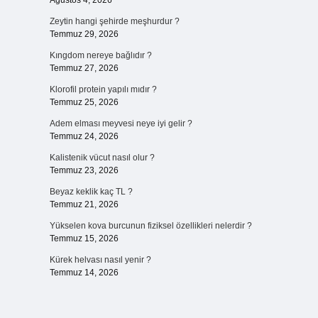
Ağustos 4, 2026
Zeytin hangi şehirde meşhurdur ?
Temmuz 29, 2026
Kıngdom nereye bağlıdır ?
Temmuz 27, 2026
Klorofil protein yapılı mıdır ?
Temmuz 25, 2026
Adem elması meyvesi neye iyi gelir ?
Temmuz 24, 2026
Kalistenik vücut nasıl olur ?
Temmuz 23, 2026
Beyaz keklik kaç TL ?
Temmuz 21, 2026
Yükselen kova burcunun fiziksel özellikleri nelerdir ?
n
Temmuz 15, 2026
Kürek helvası nasıl yenir ?
Temmuz 14, 2026