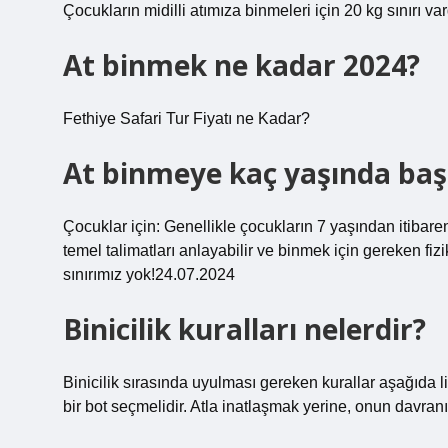
Çocukların midilli atımıza binmeleri için 20 kg sınırı va
At binmek ne kadar 2024?
Fethiye Safari Tur Fiyatı ne Kadar?
At binmeye kaç yaşında baş
Çocuklar için: Genellikle çocukların 7 yaşından itibar
temel talimatları anlayabilir ve binmek için gereken fizi
sınırımız yok!24.07.2024
Binicilik kuralları nelerdir?
Binicilik sırasında uyulması gereken kurallar aşağıda li
bir bot seçmelidir. Atla inatlaşmak yerine, onun davran