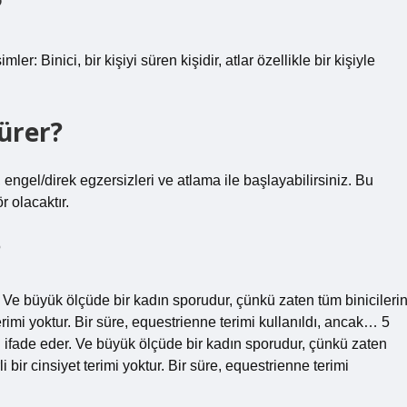
?
imler: Binici, bir kişiyi süren kişidir, atlar özellikle bir kişiyle
ürer?
 engel/direk egzersizleri ve atlama ile başlayabilirsiniz. Bu
r olacaktır.
?
r. Ve büyük ölçüde bir kadın sporudur, çünkü zaten tüm binicileri
 terimi yoktur. Bir süre, equestrienne terimi kullanıldı, ancak… 5
i ifade eder. Ve büyük ölçüde bir kadın sporudur, çünkü zaten
li bir cinsiyet terimi yoktur. Bir süre, equestrienne terimi