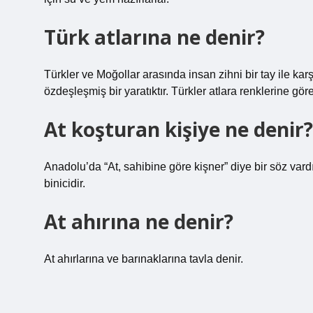
Türk atlarına ne denir?
Türkler ve Moğollar arasında insan zihni bir tay ile karşı
özdeşleşmiş bir yaratıktır. Türkler atlara renklerine göre
At koşturan kişiye ne denir?
Anadolu’da “At, sahibine göre kişner” diye bir söz vard
binicidir.
At ahırına ne denir?
At ahırlarına ve barınaklarına tavla denir.