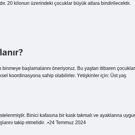
rdır. 20 kilonun üzerindeki çocuklar büyük atlara bindirilecektir.
lanır?
en binmeye başlamalarını öneriyoruz. Bu yaştan itibaren çocuklar
ksel koordinasyona sahip olabilirler. Yetişkinler için: Üst yaş
stelenmiştir. Binici kafasına bir kask takmalı ve ayaklarına uygu
ışlarını takip etmelidir. .•24 Temmuz 2024