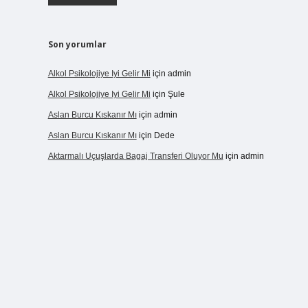
Son yorumlar
Alkol Psikolojiye Iyi Gelir Mi
için
admin
Alkol Psikolojiye Iyi Gelir Mi
için
Şule
Aslan Burcu Kıskanır Mı
için
admin
Aslan Burcu Kıskanır Mı
için
Dede
Aktarmalı Uçuşlarda Bagaj Transferi Oluyor Mu
için
admin