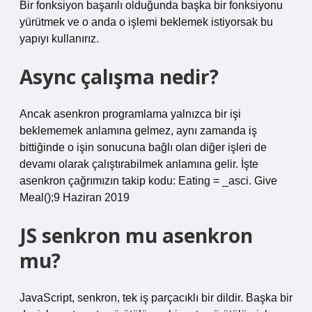
Bir fonksiyon başarılı olduğunda başka bir fonksiyonu
yürütmek ve o anda o işlemi beklemek istiyorsak bu
yapıyı kullanırız.
Async çalışma nedir?
Ancak asenkron programlama yalnızca bir işi
beklememek anlamına gelmez, aynı zamanda iş
bittiğinde o işin sonucuna bağlı olan diğer işleri de
devamı olarak çalıştırabilmek anlamına gelir. İşte
asenkron çağrımızın takip kodu: Eating = _asci. Give
Meal();9 Haziran 2019
JS senkron mu asenkron
mu?
JavaScript, senkron, tek iş parçacıklı bir dildir. Başka bir