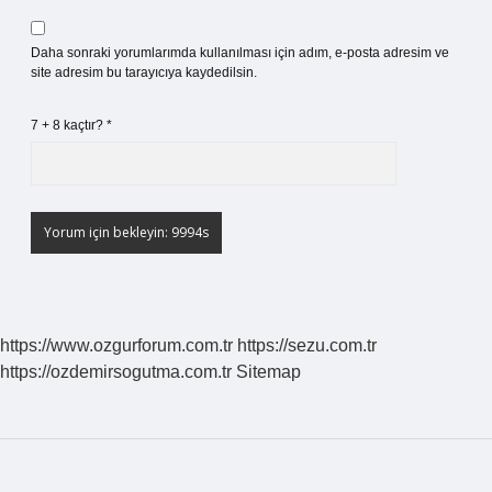
Daha sonraki yorumlarımda kullanılması için adım, e-posta adresim ve
site adresim bu tarayıcıya kaydedilsin.
7 + 8 kaçtır?
*
https://www.ozgurforum.com.tr
https://sezu.com.tr
https://ozdemirsogutma.com.tr
Sitemap