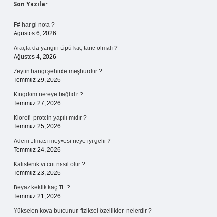
Sidebar
Son Yazılar
F# hangi nota ?
Ağustos 6, 2026
Araçlarda yangın tüpü kaç tane olmalı ?
Ağustos 4, 2026
Zeytin hangi şehirde meşhurdur ?
Temmuz 29, 2026
Kıngdom nereye bağlıdır ?
Temmuz 27, 2026
Klorofil protein yapılı mıdır ?
Temmuz 25, 2026
Adem elması meyvesi neye iyi gelir ?
Temmuz 24, 2026
Kalistenik vücut nasıl olur ?
Temmuz 23, 2026
Beyaz keklik kaç TL ?
Temmuz 21, 2026
Yükselen kova burcunun fiziksel özellikleri nelerdir ?