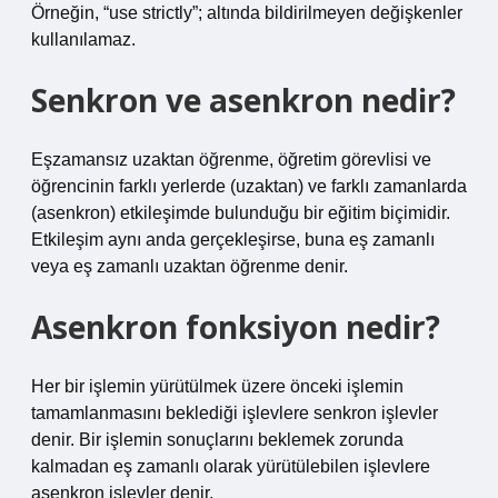
Örneğin, “use strictly”; altında bildirilmeyen değişkenler
kullanılamaz.
Senkron ve asenkron nedir?
Eşzamansız uzaktan öğrenme, öğretim görevlisi ve
öğrencinin farklı yerlerde (uzaktan) ve farklı zamanlarda
(asenkron) etkileşimde bulunduğu bir eğitim biçimidir.
Etkileşim aynı anda gerçekleşirse, buna eş zamanlı
veya eş zamanlı uzaktan öğrenme denir.
Asenkron fonksiyon nedir?
Her bir işlemin yürütülmek üzere önceki işlemin
tamamlanmasını beklediği işlevlere senkron işlevler
denir. Bir işlemin sonuçlarını beklemek zorunda
kalmadan eş zamanlı olarak yürütülebilen işlevlere
asenkron işlevler denir.