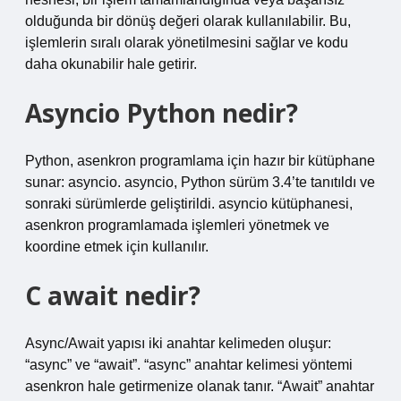
olduğunda bir dönüş değeri olarak kullanılabilir. Bu,
işlemlerin sıralı olarak yönetilmesini sağlar ve kodu
daha okunabilir hale getirir.
Asyncio Python nedir?
Python, asenkron programlama için hazır bir kütüphane
sunar: asyncio. asyncio, Python sürüm 3.4’te tanıtıldı ve
sonraki sürümlerde geliştirildi. asyncio kütüphanesi,
asenkron programlamada işlemleri yönetmek ve
koordine etmek için kullanılır.
C await nedir?
Async/Await yapısı iki anahtar kelimeden oluşur:
“async” ve “await”. “async” anahtar kelimesi yöntemi
asenkron hale getirmenize olanak tanır. “Await” anahtar