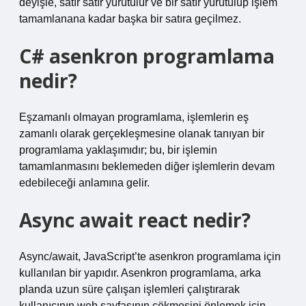
deyişle, satır satır yürütülür ve bir satır yürütülüp işlem
tamamlanana kadar başka bir satıra geçilmez.
C# asenkron programlama
nedir?
Eşzamanlı olmayan programlama, işlemlerin eş
zamanlı olarak gerçekleşmesine olanak tanıyan bir
programlama yaklaşımıdır; bu, bir işlemin
tamamlanmasını beklemeden diğer işlemlerin devam
edebileceği anlamına gelir.
Async await react nedir?
Async/await, JavaScript’te asenkron programlama için
kullanılan bir yapıdır. Asenkron programlama, arka
planda uzun süre çalışan işlemleri çalıştırarak
kullanıcının web sayfasının çökmesini önlemek için