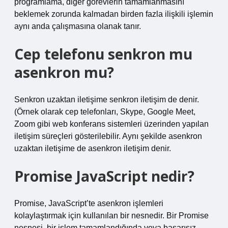
programlama, diğer görevlerin tamamlanmasını
beklemek zorunda kalmadan birden fazla ilişkili işlemin
aynı anda çalışmasına olanak tanır.
Cep telefonu senkron mu
asenkron mu?
Senkron uzaktan iletişime senkron iletişim de denir.
(Örnek olarak cep telefonları, Skype, Google Meet,
Zoom gibi web konferans sistemleri üzerinden yapılan
iletişim süreçleri gösterilebilir. Aynı şekilde asenkron
uzaktan iletişime de asenkron iletişim denir.
Promise JavaScript nedir?
Promise, JavaScript’te asenkron işlemleri
kolaylaştırmak için kullanılan bir nesnedir. Bir Promise
nesnesi, bir işlem tamamlandığında veya başarısız