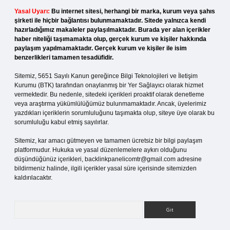
Yasal Uyarı:
Bu internet sitesi, herhangi bir marka, kurum veya şahıs
şirketi ile hiçbir bağlantısı bulunmamaktadır. Sitede yalnızca kendi
hazırladığımız makaleler paylaşılmaktadır. Burada yer alan içerikler
haber niteliği taşımamakta olup, gerçek kurum ve kişiler hakkında
paylaşım yapılmamaktadır. Gerçek kurum ve kişiler ile isim
benzerlikleri tamamen tesadüfidir.
Sitemiz, 5651 Sayılı Kanun gereğince Bilgi Teknolojileri ve İletişim
Kurumu (BTK) tarafından onaylanmış bir Yer Sağlayıcı olarak hizmet
vermektedir. Bu nedenle, sitedeki içerikleri proaktif olarak denetleme
veya araştırma yükümlülüğümüz bulunmamaktadır. Ancak, üyelerimiz
yazdıkları içeriklerin sorumluluğunu taşımakta olup, siteye üye olarak bu
sorumluluğu kabul etmiş sayılırlar.
Sitemiz, kar amacı gütmeyen ve tamamen ücretsiz bir bilgi paylaşım
platformudur. Hukuka ve yasal düzenlemelere aykırı olduğunu
düşündüğünüz içerikleri,
backlinkpanelicomtr@gmail.com
adresine
bildirmeniz halinde, ilgili içerikler yasal süre içerisinde sitemizden
kaldırılacaktır.
Arama