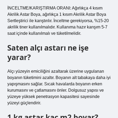
İNCELTME/KARIŞTIRMA ORANI: Ağırlıkça 4 kısım
Akrilik Astar Boya, ağırlıkça 1 kısım Akrilik Astar Boya
Sertleştirici ile karıştırılır. İnceltme gerekiyorsa, %15-20
akrilik tiner kullanılmalıdır. Kullanıma hazır karışım 5-7
saat içinde kullanılmalı ve tüketilmelidir.
Saten alçı astarı ne işe
yarar?
Alçı yüzeyin emiciliğini azaltarak üzerine uygulanan
boyanın tüketimini azaltır. Boyanın alt tabakaya daha iyi
yapışmasını sağlar. Sıcak havalarda boyanın erken
kurumasını ve çatlamasını önler. Dolgusuz yapısı ve
yüzeye yüksek penetrasyon kapasitesi sayesinde
yüzeyi güçlendirir.
1 kg astar kaç m2 boyar?