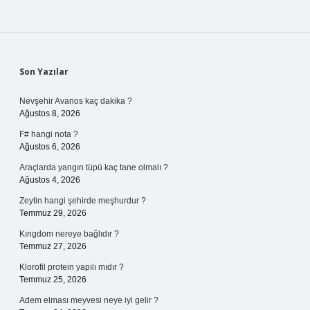
Sidebar
Son Yazılar
Nevşehir Avanos kaç dakika ?
Ağustos 8, 2026
F# hangi nota ?
Ağustos 6, 2026
Araçlarda yangın tüpü kaç tane olmalı ?
Ağustos 4, 2026
Zeytin hangi şehirde meşhurdur ?
Temmuz 29, 2026
Kıngdom nereye bağlıdır ?
Temmuz 27, 2026
Klorofil protein yapılı mıdır ?
Temmuz 25, 2026
Adem elması meyvesi neye iyi gelir ?