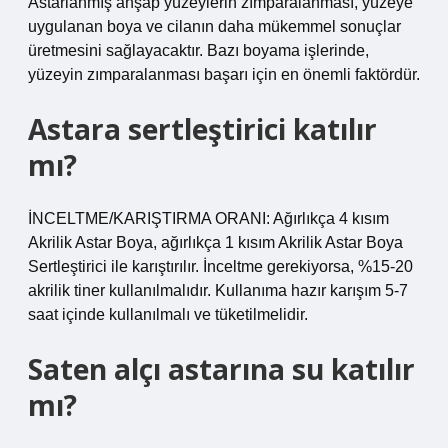
Astarlanmış ahşap yüzeylerin zımparalanması, yüzeye
uygulanan boya ve cilanın daha mükemmel sonuçlar
üretmesini sağlayacaktır. Bazı boyama işlerinde,
yüzeyin zımparalanması başarı için en önemli faktördür.
Astara sertleştirici katılır
mı?
İNCELTME/KARIŞTIRMA ORANI: Ağırlıkça 4 kısım
Akrilik Astar Boya, ağırlıkça 1 kısım Akrilik Astar Boya
Sertleştirici ile karıştırılır. İnceltme gerekiyorsa, %15-20
akrilik tiner kullanılmalıdır. Kullanıma hazır karışım 5-7
saat içinde kullanılmalı ve tüketilmelidir.
Saten alçı astarına su katılır
mı?