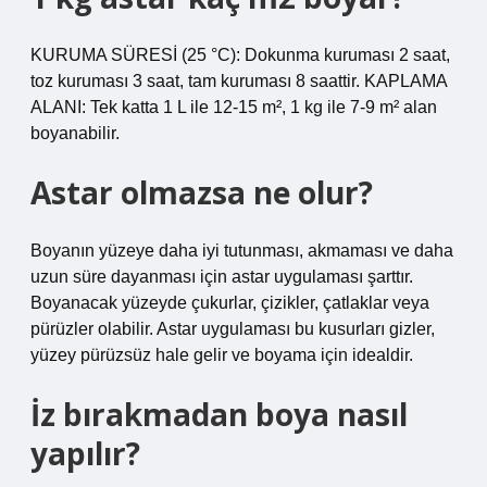
KURUMA SÜRESİ (25 °C): Dokunma kuruması 2 saat,
toz kuruması 3 saat, tam kuruması 8 saattir. KAPLAMA
ALANI: Tek katta 1 L ile 12-15 m², 1 kg ile 7-9 m² alan
boyanabilir.
Astar olmazsa ne olur?
Boyanın yüzeye daha iyi tutunması, akmaması ve daha
uzun süre dayanması için astar uygulaması şarttır.
Boyanacak yüzeyde çukurlar, çizikler, çatlaklar veya
pürüzler olabilir. Astar uygulaması bu kusurları gizler,
yüzey pürüzsüz hale gelir ve boyama için idealdir.
İz bırakmadan boya nasıl
yapılır?