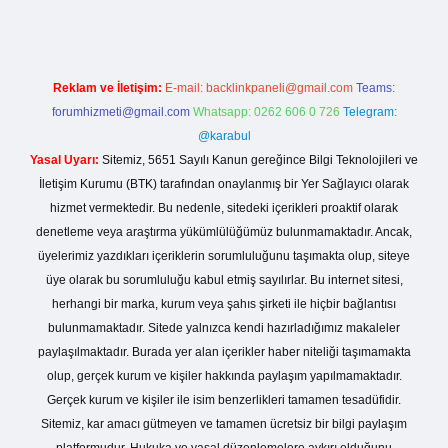
Reklam ve İletişim:
E-mail:
backlinkpaneli@gmail.com
Teams:
forumhizmeti@gmail.com
Whatsapp: 0262 606 0 726
Telegram:
@karabul
Yasal Uyarı:
Sitemiz, 5651 Sayılı Kanun gereğince Bilgi Teknolojileri ve
İletişim Kurumu (BTK) tarafından onaylanmış bir Yer Sağlayıcı olarak
hizmet vermektedir. Bu nedenle, sitedeki içerikleri proaktif olarak
denetleme veya araştırma yükümlülüğümüz bulunmamaktadır. Ancak,
üyelerimiz yazdıkları içeriklerin sorumluluğunu taşımakta olup, siteye
üye olarak bu sorumluluğu kabul etmiş sayılırlar. Bu internet sitesi,
herhangi bir marka, kurum veya şahıs şirketi ile hiçbir bağlantısı
bulunmamaktadır. Sitede yalnızca kendi hazırladığımız makaleler
paylaşılmaktadır. Burada yer alan içerikler haber niteliği taşımamakta
olup, gerçek kurum ve kişiler hakkında paylaşım yapılmamaktadır.
Gerçek kurum ve kişiler ile isim benzerlikleri tamamen tesadüfidir.
Sitemiz, kar amacı gütmeyen ve tamamen ücretsiz bir bilgi paylaşım