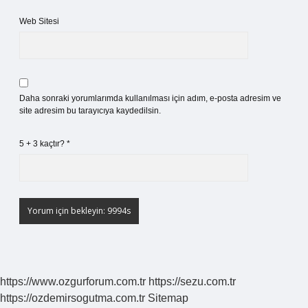
Web Sitesi
Daha sonraki yorumlarımda kullanılması için adım, e-posta adresim ve
site adresim bu tarayıcıya kaydedilsin.
5 + 3 kaçtır?
*
https://www.ozgurforum.com.tr
https://sezu.com.tr
https://ozdemirsogutma.com.tr
Sitemap