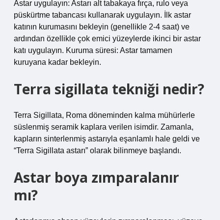
Astar uygulayın: Astarı alt tabakaya fırça, rulo veya
püskürtme tabancası kullanarak uygulayın. İlk astar
katının kurumasını bekleyin (genellikle 2-4 saat) ve
ardından özellikle çok emici yüzeylerde ikinci bir astar
katı uygulayın. Kuruma süresi: Astar tamamen
kuruyana kadar bekleyin.
Terra sigillata tekniği nedir?
Terra Sigillata, Roma döneminden kalma mühürlerle
süslenmiş seramik kaplara verilen isimdir. Zamanla,
kapların sinterlenmiş astarıyla eşanlamlı hale geldi ve
“Terra Sigillata astarı” olarak bilinmeye başlandı.
Astar boya zımparalanır
mı?