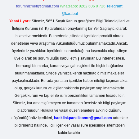
forumhizmeti@gmail.com
Whatsapp: 0262 606 0 726
Telegram:
@karabul
Yasal Uyarı:
Sitemiz, 5651 Sayılı Kanun gereğince Bilgi Teknolojileri ve
İletişim Kurumu (BTK) tarafından onaylanmış bir Yer Sağlayıcı olarak
hizmet vermektedir. Bu nedenle, sitedeki içerikleri proaktif olarak
denetleme veya araştırma yükümlülüğümüz bulunmamaktadır. Ancak,
üyelerimiz yazdıkları içeriklerin sorumluluğunu taşımakta olup, siteye
üye olarak bu sorumluluğu kabul etmiş sayılırlar. Bu internet sitesi,
herhangi bir marka, kurum veya şahıs şirketi ile hiçbir bağlantısı
bulunmamaktadır. Sitede yalnızca kendi hazırladığımız makaleler
paylaşılmaktadır. Burada yer alan içerikler haber niteliği taşımamakta
olup, gerçek kurum ve kişiler hakkında paylaşım yapılmamaktadır.
Gerçek kurum ve kişiler ile isim benzerlikleri tamamen tesadüfidir.
Sitemiz, kar amacı gütmeyen ve tamamen ücretsiz bir bilgi paylaşım
platformudur. Hukuka ve yasal düzenlemelere aykırı olduğunu
düşündüğünüz içerikleri,
backlinkpanelicomtr@gmail.com
adresine
bildirmeniz halinde, ilgili içerikler yasal süre içerisinde sitemizden
kaldırılacaktır.