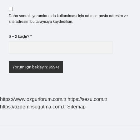
Daha sonraki yorumlarımda kullanılması için adım, e-posta adresim ve
site adresim bu tarayıcıya kaydedilsin.
6 + 2 kaçtır?
*
https://www.ozgurforum.com.tr
https://sezu.com.tr
https://ozdemirsogutma.com.tr
Sitemap