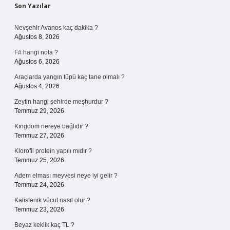
Sidebar
Son Yazılar
Nevşehir Avanos kaç dakika ?
Ağustos 8, 2026
F# hangi nota ?
Ağustos 6, 2026
Araçlarda yangın tüpü kaç tane olmalı ?
Ağustos 4, 2026
Zeytin hangi şehirde meşhurdur ?
Temmuz 29, 2026
Kıngdom nereye bağlıdır ?
Temmuz 27, 2026
Klorofil protein yapılı mıdır ?
Temmuz 25, 2026
Adem elması meyvesi neye iyi gelir ?
Temmuz 24, 2026
Kalistenik vücut nasıl olur ?
Temmuz 23, 2026
Beyaz keklik kaç TL ?