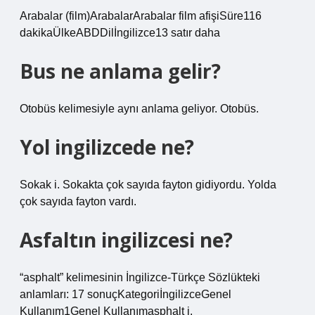
Arabalar (film)ArabalarArabalar film afişiSüre116
dakikaÜlkeABDDilİngilizce13 satır daha
Bus ne anlama gelir?
Otobüs kelimesiyle aynı anlama geliyor. Otobüs.
Yol ingilizcede ne?
Sokak i. Sokakta çok sayıda fayton gidiyordu. Yolda
çok sayıda fayton vardı.
Asfaltın ingilizcesi ne?
“asphalt” kelimesinin İngilizce-Türkçe Sözlükteki
anlamları: 17 sonuçKategoriİngilizceGenel
Kullanım1Genel Kullanımasphalt i.