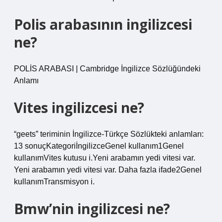
Polis arabasının ingilizcesi
ne?
POLİS ARABASI | Cambridge İngilizce Sözlüğündeki
Anlamı
Vites ingilizcesi ne?
“geets” teriminin İngilizce-Türkçe Sözlükteki anlamları:
13 sonuçKategoriİngilizceGenel kullanım1Genel
kullanımVites kutusu i.Yeni arabamın yedi vitesi var.
Yeni arabamın yedi vitesi var. Daha fazla ifade2Genel
kullanımTransmisyon i.
Bmw’nin ingilizcesi ne?