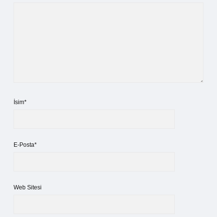
İsim*
E-Posta*
Web Sitesi