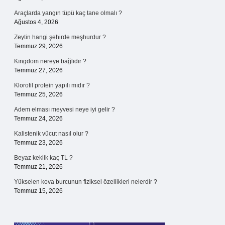
Araçlarda yangın tüpü kaç tane olmalı ?
Ağustos 4, 2026
Zeytin hangi şehirde meşhurdur ?
Temmuz 29, 2026
Kıngdom nereye bağlıdır ?
Temmuz 27, 2026
Klorofil protein yapılı mıdır ?
Temmuz 25, 2026
Adem elması meyvesi neye iyi gelir ?
Temmuz 24, 2026
Kalistenik vücut nasıl olur ?
Temmuz 23, 2026
Beyaz keklik kaç TL ?
Temmuz 21, 2026
Yükselen kova burcunun fiziksel özellikleri nelerdir ?
Temmuz 15, 2026