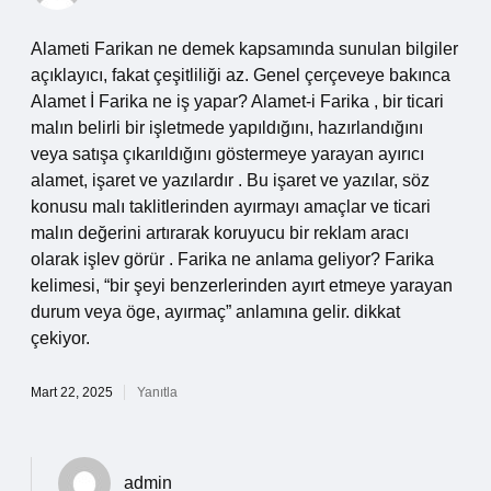
Alameti Farikan ne demek kapsamında sunulan bilgiler
açıklayıcı, fakat çeşitliliği az. Genel çerçeveye bakınca
Alamet İ Farika ne iş yapar? Alamet-i Farika , bir ticari
malın belirli bir işletmede yapıldığını, hazırlandığını
veya satışa çıkarıldığını göstermeye yarayan ayırıcı
alamet, işaret ve yazılardır . Bu işaret ve yazılar, söz
konusu malı taklitlerinden ayırmayı amaçlar ve ticari
malın değerini artırarak koruyucu bir reklam aracı
olarak işlev görür . Farika ne anlama geliyor? Farika
kelimesi, “bir şeyi benzerlerinden ayırt etmeye yarayan
durum veya öge, ayırmaç” anlamına gelir. dikkat
çekiyor.
Mart 22, 2025
Yanıtla
admin