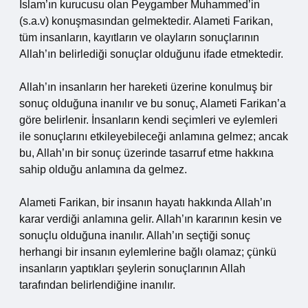
İslam’ın kurucusu olan Peygamber Muhammed’in
(s.a.v) konuşmasından gelmektedir. Alameti Farikan,
tüm insanların, kayıtların ve olayların sonuçlarının
Allah’ın belirlediği sonuçlar olduğunu ifade etmektedir.
Allah’ın insanların her hareketi üzerine konulmuş bir
sonuç olduğuna inanılır ve bu sonuç, Alameti Farikan’a
göre belirlenir. İnsanların kendi seçimleri ve eylemleri
ile sonuçlarını etkileyebileceği anlamına gelmez; ancak
bu, Allah’ın bir sonuç üzerinde tasarruf etme hakkına
sahip olduğu anlamına da gelmez.
Alameti Farikan, bir insanın hayatı hakkında Allah’ın
karar verdiği anlamına gelir. Allah’ın kararının kesin ve
sonuçlu olduğuna inanılır. Allah’ın seçtiği sonuç
herhangi bir insanın eylemlerine bağlı olamaz; çünkü
insanların yaptıkları şeylerin sonuçlarının Allah
tarafından belirlendiğine inanılır.