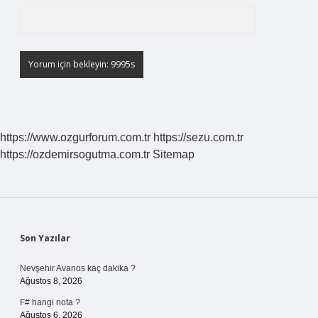
https://www.ozgurforum.com.tr
https://sezu.com.tr
https://ozdemirsogutma.com.tr
Sitemap
Sidebar
Son Yazılar
Nevşehir Avanos kaç dakika ?
Ağustos 8, 2026
F# hangi nota ?
Ağustos 6, 2026