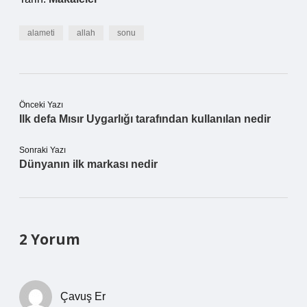
alameti
allah
sonu
Önceki Yazı
Ilk defa Mısır Uygarlığı tarafından kullanılan nedir
Sonraki Yazı
Dünyanın ilk markası nedir
2 Yorum
Çavuş Er