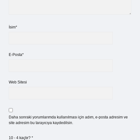
İsim*
E-Posta*
Web Sitesi
Daha sonraki yorumlarımda kullanılması için adım, e-posta adresim ve
site adresim bu tarayıcıya kaydedilsin.
10 - 4 kaçtır?
*