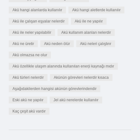
Akü hangi alanlarda kullanılır
Akü hangi aletlerde kullanılır
Akü ile çalışan eşyalar nelerdir
Akü ile ne yapılır
Akü ile neler yapılabilir
Akü kullanım alanları nelerdir
Akü ne üretir
Akü neden ölür
Akü neleri çalıştırır
Akü olmazsa ne olur
Akü özellikle ulaşım alanında kullanılan enerji kaynağı mıdır
Akü türleri nelerdir
Akünün görevleri nelerdir kısaca
Aşağıdakilerden hangisi akünün görevlerindendir
Eski akü ne yapılır
Jel akü nerelerde kullanılır
Kaç çeşit akü vardır