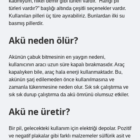
kadmiyum, nikel demir gibi türleri vardır. “Hangi pil
türleri vardır?” başlığı altında çeşitli seçenekler vardır.
Kullanılan pilleri üç türe ayırabiliriz. Bunlardan ilki su
basmış pillerdir.
Akü neden ölür?
Akünün çabuk bitmesinin en yaygın nedeni,
kullanıcının aracı uzun süre kapalı bırakmasıdır. Araç
kapalıyken bile, araç hala enerji kullanmaktadır. Bu,
akünün şarj edilemeden önce kullanılmasına ve
zamanla tükenmesine neden olur. Sık sık çalıştırma ve
sık sık durup çalıştırma da akü ömrünü olumsuz etkiler.
Akü ne üretir?
Bir pil, gelecekteki kullanım için elektriği depolar. Pozitif
ve negatif plakalar gibi farklı malzemeler sülfürik asit ve