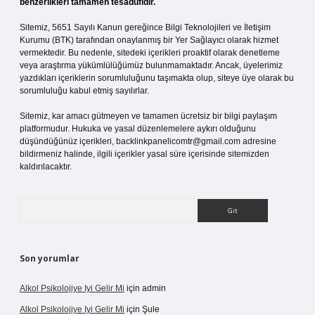
benzerlikleri tamamen tesadüfidir.
Sitemiz, 5651 Sayılı Kanun gereğince Bilgi Teknolojileri ve İletişim
Kurumu (BTK) tarafından onaylanmış bir Yer Sağlayıcı olarak hizmet
vermektedir. Bu nedenle, sitedeki içerikleri proaktif olarak denetleme
veya araştırma yükümlülüğümüz bulunmamaktadır. Ancak, üyelerimiz
yazdıkları içeriklerin sorumluluğunu taşımakta olup, siteye üye olarak bu
sorumluluğu kabul etmiş sayılırlar.
Sitemiz, kar amacı gütmeyen ve tamamen ücretsiz bir bilgi paylaşım
platformudur. Hukuka ve yasal düzenlemelere aykırı olduğunu
düşündüğünüz içerikleri,
backlinkpanelicomtr@gmail.com
adresine
bildirmeniz halinde, ilgili içerikler yasal süre içerisinde sitemizden
kaldırılacaktır.
Arama
Son yorumlar
Alkol Psikolojiye Iyi Gelir Mi
için
admin
Alkol Psikolojiye Iyi Gelir Mi
için
Şule