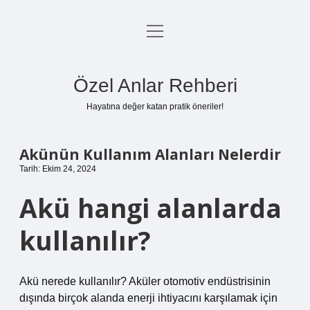
menüyü
Anasayfa
aç
Gizlilik Politikası
Özel Anlar Rehberi
Yasal Uyarı
Hayatına değer katan pratik öneriler!
Hakkımızda
Akünün Kullanım Alanları Nelerdir
Tarih: Ekim 24, 2024
Akü hangi alanlarda
kullanılır?
Akü nerede kullanılır? Aküler otomotiv endüstrisinin
dışında birçok alanda enerji ihtiyacını karşılamak için