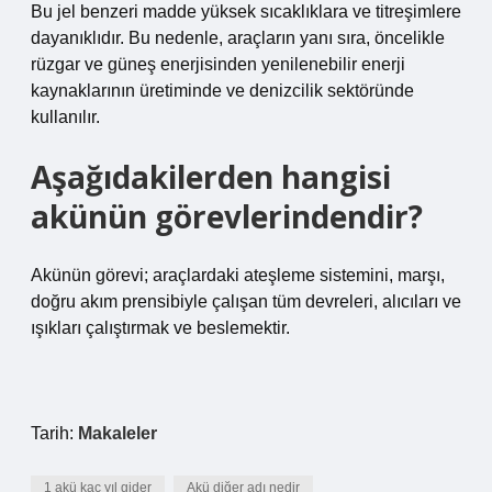
Bu jel benzeri madde yüksek sıcaklıklara ve titreşimlere
dayanıklıdır. Bu nedenle, araçların yanı sıra, öncelikle
rüzgar ve güneş enerjisinden yenilenebilir enerji
kaynaklarının üretiminde ve denizcilik sektöründe
kullanılır.
Aşağıdakilerden hangisi
akünün görevlerindendir?
Akünün görevi; araçlardaki ateşleme sistemini, marşı,
doğru akım prensibiyle çalışan tüm devreleri, alıcıları ve
ışıkları çalıştırmak ve beslemektir.
Tarih:
Makaleler
1 akü kaç yıl gider
Akü diğer adı nedir