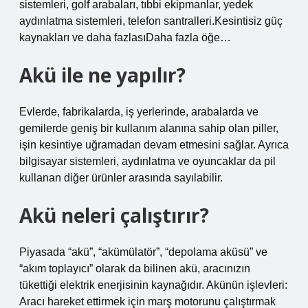
sistemleri, golf arabaları, tıbbi ekipmanlar, yedek
aydınlatma sistemleri, telefon santralleri.Kesintisiz güç
kaynakları ve daha fazlasıDaha fazla öğe…
Akü ile ne yapılır?
Evlerde, fabrikalarda, iş yerlerinde, arabalarda ve
gemilerde geniş bir kullanım alanına sahip olan piller,
işin kesintiye uğramadan devam etmesini sağlar. Ayrıca
bilgisayar sistemleri, aydınlatma ve oyuncaklar da pil
kullanan diğer ürünler arasında sayılabilir.
Akü neleri çalıştırır?
Piyasada “akü”, “akümülatör”, “depolama aküsü” ve
“akım toplayıcı” olarak da bilinen akü, aracınızın
tükettiği elektrik enerjisinin kaynağıdır. Akünün işlevleri:
Aracı hareket ettirmek için marş motorunu çalıştırmak