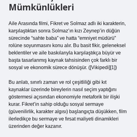
Mümkünlükleri
Aile Arasında filmi, Fikret ve Solmaz adlı iki karakterin,
karşılaştıktan sonra Solmaz’ın kızı Zeynep’in düğün
sürecinde “sahte baba” ve hatta “emniyet müdürü”
rolüne soyunmasını konu alır. Bu basit fikir, geleneksel
beklentiler ve aile baskılarıyla karşılaştıkça büyür ve
başta tasarlanmış kaynak tahsisinden çok farklı bir
sosyal ve ekonomik sürece dönüşür. ([Vikipedi][1])
Bu anlatı, sınırlı zaman ve rol çeşitliliği gibi kıt
kaynaklar üzerinde bireylerin nasıl seçim yaptığını
göstermesi açısından ekonomiyle metaforik bir ilişki
kurar. Fikret’in sahip olduğu sosyal sermaye
(güvenilirlik, karakter algısı) başlangıçta düşükken, film
ilerledikçe bu sermaye ve fırsat maliyeti dinamikleri
üzerinden değer kazanır.