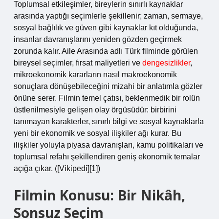
Toplumsal etkileşimler, bireylerin sınırlı kaynaklar
arasında yaptığı seçimlerle şekillenir; zaman, sermaye,
sosyal bağlılık ve güven gibi kaynaklar kıt olduğunda,
insanlar davranışlarını yeniden gözden geçirmek
zorunda kalır. Aile Arasında adlı Türk filminde görülen
bireysel seçimler, fırsat maliyetleri ve
dengesizlikler
,
mikroekonomik kararların nasıl makroekonomik
sonuçlara dönüşebileceğini mizahi bir anlatımla gözler
önüne serer. Filmin temel çatısı, beklenmedik bir rolün
üstlenilmesiyle gelişen olay örgüsüdür: birbirini
tanımayan karakterler, sınırlı bilgi ve sosyal kaynaklarla
yeni bir ekonomik ve sosyal ilişkiler ağı kurar. Bu
ilişkiler yoluyla piyasa davranışları, kamu politikaları ve
toplumsal refahı şekillendiren geniş ekonomik temalar
açığa çıkar. ([Vikipedi][1])
Filmin Konusu: Bir Nikâh,
Sonsuz Seçim