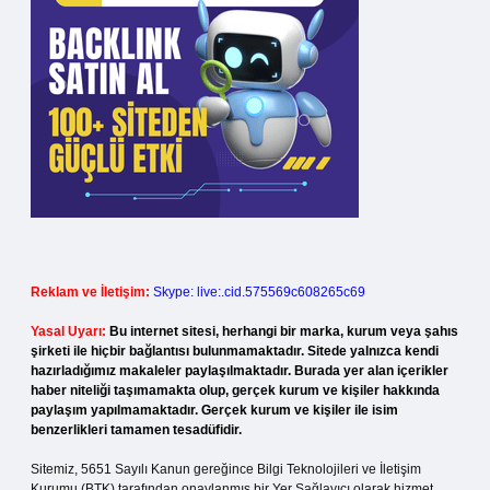
Reklam ve İletişim:
Skype: live:.cid.575569c608265c69
Yasal Uyarı:
Bu internet sitesi, herhangi bir marka, kurum veya şahıs
şirketi ile hiçbir bağlantısı bulunmamaktadır. Sitede yalnızca kendi
hazırladığımız makaleler paylaşılmaktadır. Burada yer alan içerikler
haber niteliği taşımamakta olup, gerçek kurum ve kişiler hakkında
paylaşım yapılmamaktadır. Gerçek kurum ve kişiler ile isim
benzerlikleri tamamen tesadüfidir.
Sitemiz, 5651 Sayılı Kanun gereğince Bilgi Teknolojileri ve İletişim
Kurumu (BTK) tarafından onaylanmış bir Yer Sağlayıcı olarak hizmet