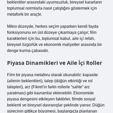
beklentiler arasındaki uyumsuzluk, bireysel kararların
toplumsal normlarla nasıl çatıştığını göstermek için
metaforik bir araçtır.
Mikro düzeyde, herkes seçim yaparken kendi fayda
fonksiyonunu en üst düzeye çıkarmaya çalışır; film
karakterleri için bu, toplumsal kabul, aile içi refah,
bireysel özgürlük ve ekonomik maliyetler arasında bir
denge kurma çabasıdır.
Piyasa Dinamikleri ve Aile İçi Roller
Film bir piyasa metaforu olarak okunabilir: kapasite
(ailenin beklentileri), talep (düğün etkinliği ve rol
talepleri), arz (Fikret’in farklı rollerle “sahte” arz
yaratması) gibi kavramlar eklenebilir. Ekonomide
piyasa dengesini etkileyen faktörler, filmde sosyal
beklenti ve bireysel davranışlar şeklinde yansır. Düğün
sürecinin gittikçe büyümesi, başlangıçta planlanan