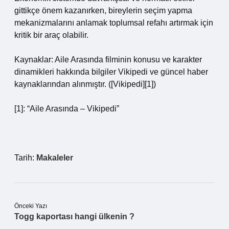
gittikçe önem kazanırken, bireylerin seçim yapma
mekanizmalarını anlamak toplumsal refahı artırmak için
kritik bir araç olabilir.
Kaynaklar: Aile Arasında filminin konusu ve karakter
dinamikleri hakkında bilgiler Vikipedi ve güncel haber
kaynaklarından alınmıştır. ([Vikipedi][1])
[1]: “Aile Arasında – Vikipedi”
Tarih:
Makaleler
Önceki Yazı
Togg kaportası hangi ülkenin ?