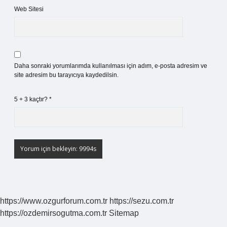
Web Sitesi
Daha sonraki yorumlarımda kullanılması için adım, e-posta adresim ve
site adresim bu tarayıcıya kaydedilsin.
5 + 3 kaçtır?
*
https://www.ozgurforum.com.tr
https://sezu.com.tr
https://ozdemirsogutma.com.tr
Sitemap