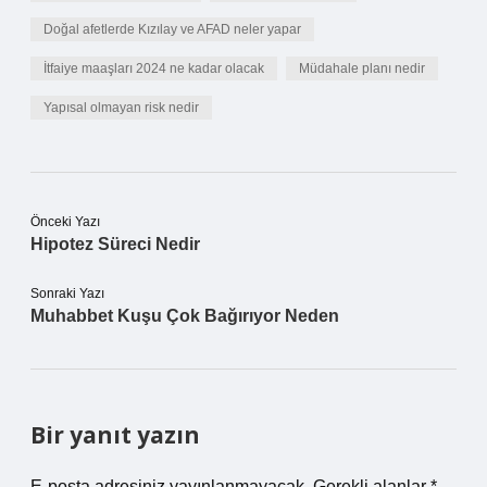
Doğal afetlerde Kızılay ve AFAD neler yapar
İtfaiye maaşları 2024 ne kadar olacak
Müdahale planı nedir
Yapısal olmayan risk nedir
Önceki Yazı
Hipotez Süreci Nedir
Sonraki Yazı
Muhabbet Kuşu Çok Bağırıyor Neden
Bir yanıt yazın
E-posta adresiniz yayınlanmayacak.
Gerekli alanlar
*