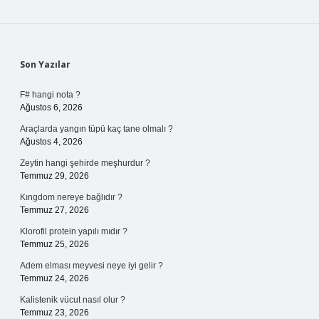
Sidebar
Son Yazılar
F# hangi nota ?
Ağustos 6, 2026
Araçlarda yangın tüpü kaç tane olmalı ?
Ağustos 4, 2026
Zeytin hangi şehirde meşhurdur ?
Temmuz 29, 2026
Kıngdom nereye bağlıdır ?
Temmuz 27, 2026
Klorofil protein yapılı mıdır ?
Temmuz 25, 2026
Adem elması meyvesi neye iyi gelir ?
Temmuz 24, 2026
Kalistenik vücut nasıl olur ?
Temmuz 23, 2026