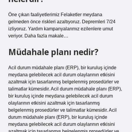
Öne çıkan faaliyetlerimiz Felaketler meydana
gelmeden önce riskleri azaltıyoruz. Depremleri 7/24
izliyoruz. Yardım kampanyalarımız ezilenlere umut
veriyor. Daha fazla makale…
Müdahale planı nedir?
Acil durum müdahale planı (ERP), bir kuruluş içinde
meydana gelebilecek acil durum olaylarının etkisini
azaltmak için tasarlanmış belgelenmiş prosedürler ve
talimatlar kümesidir. Acil durum müdahale planı (ERP),
bir kuruluş içinde meydana gelebilecek acil durum
olaylarının etkisini azaltmak için tasarlanmış
belgelenmiş prosedürler ve talimatlar kümesidir. Acil
durum müdahale planı (ERP), bir kuruluş içinde
meydana gelebilecek acil durum olaylarının etkisini
azaltmak için tasarlanmış belgelenmiş prosedürler ve