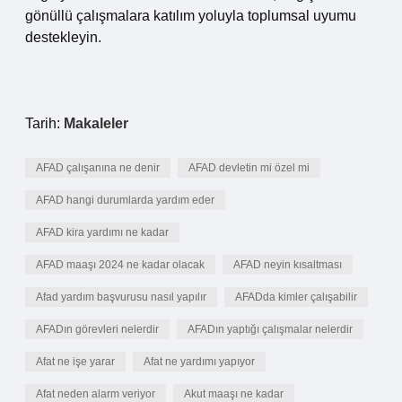
gönüllü çalışmalara katılım yoluyla toplumsal uyumu
destekleyin.
Tarih:
Makaleler
AFAD çalışanına ne denir
AFAD devletin mi özel mi
AFAD hangi durumlarda yardım eder
AFAD kira yardımı ne kadar
AFAD maaşı 2024 ne kadar olacak
AFAD neyin kısaltması
Afad yardım başvurusu nasıl yapılır
AFADda kimler çalışabilir
AFADın görevleri nelerdir
AFADın yaptığı çalışmalar nelerdir
Afat ne işe yarar
Afat ne yardımı yapıyor
Afat neden alarm veriyor
Akut maaşı ne kadar