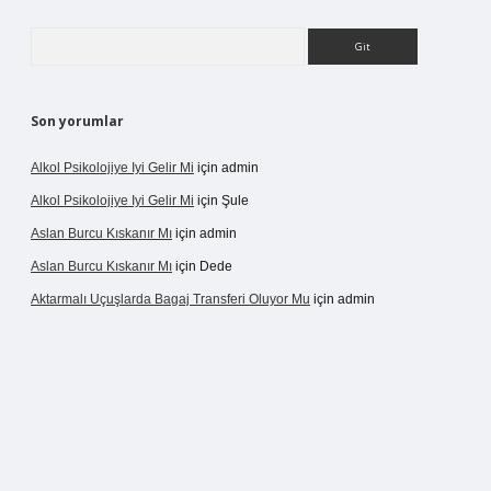
Arama
Son yorumlar
Alkol Psikolojiye Iyi Gelir Mi
için
admin
Alkol Psikolojiye Iyi Gelir Mi
için
Şule
Aslan Burcu Kıskanır Mı
için
admin
Aslan Burcu Kıskanır Mı
için
Dede
Aktarmalı Uçuşlarda Bagaj Transferi Oluyor Mu
için
admin
ino giriş