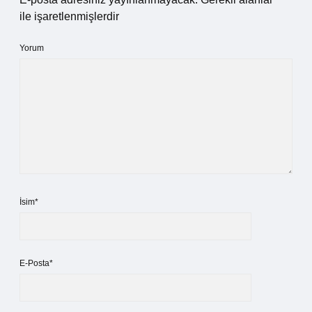
ile işaretlenmişlerdir
Yorum
İsim*
E-Posta*