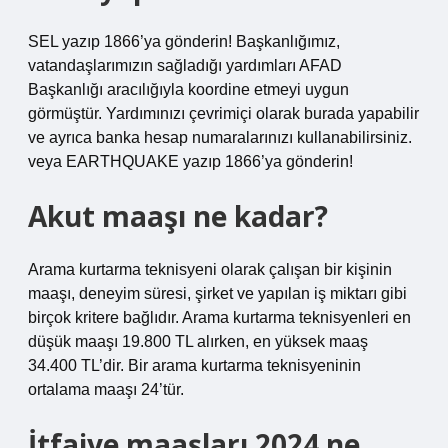
SEL yazıp 1866’ya gönderin! Başkanlığımız,
vatandaşlarımızın sağladığı yardımları AFAD
Başkanlığı aracılığıyla koordine etmeyi uygun
görmüştür. Yardımınızı çevrimiçi olarak burada yapabilir
ve ayrıca banka hesap numaralarınızı kullanabilirsiniz.
veya EARTHQUAKE yazıp 1866’ya gönderin!
Akut maaşı ne kadar?
Arama kurtarma teknisyeni olarak çalışan bir kişinin
maaşı, deneyim süresi, şirket ve yapılan iş miktarı gibi
birçok kritere bağlıdır. Arama kurtarma teknisyenleri en
düşük maaşı 19.800 TL alırken, en yüksek maaş
34.400 TL’dir. Bir arama kurtarma teknisyeninin
ortalama maaşı 24’tür.
İtfaiye maaşları 2024 ne