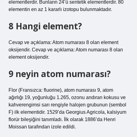
elementlerdir. Bunların 24’ü sentetik elementlerdir. 80
elementin en az 1 kararlı izotopu bulunmaktadır.
8 Hangi element?
Cevap ve açıklama: Atom numarası 8 olan element
oksijendir. Cevap ve açıklama: Atom numarası 8 olan
element oksijendir.
9 neyin atom numarası?
Flor (Fransızca: fluorine), atom numarası 9, atom
ağırlığı 19, yoğunluğu 1.265, ozonu andıran kokusu ve
kahverengimsi sarı rengiyle halojen grubunun (sembol
F) ilk elementidir. 1529’da Georgius Agricola, kalsiyum
florür bileşiğini tanımladı. İlk olarak 1886’da Henri
Moissan tarafından izole edildi.