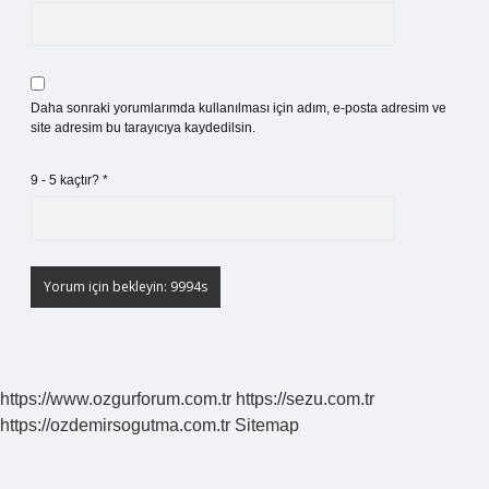
Daha sonraki yorumlarımda kullanılması için adım, e-posta adresim ve
site adresim bu tarayıcıya kaydedilsin.
9 - 5 kaçtır?
*
https://www.ozgurforum.com.tr
https://sezu.com.tr
https://ozdemirsogutma.com.tr
Sitemap