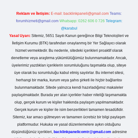
Reklam ve İletişim:
E-mail:
backlinkpaneli@gmail.com
Teams:
forumhizmeti@gmail.com
Whatsapp: 0262 606 0 726
Telegram:
@karabul
Yasal Uyarı:
Sitemiz, 5651 Sayılı Kanun gereğince Bilgi Teknolojileri ve
İletişim Kurumu (BTK) tarafından onaylanmış bir Yer Sağlayıcı olarak
hizmet vermektedir. Bu nedenle, sitedeki içerikleri proaktif olarak
denetleme veya araştırma yükümlülüğümüz bulunmamaktadır. Ancak,
üyelerimiz yazdıkları içeriklerin sorumluluğunu taşımakta olup, siteye
üye olarak bu sorumluluğu kabul etmiş sayılırlar. Bu internet sitesi,
herhangi bir marka, kurum veya şahıs şirketi ile hiçbir bağlantısı
bulunmamaktadır. Sitede yalnızca kendi hazırladığımız makaleler
paylaşılmaktadır. Burada yer alan içerikler haber niteliği taşımamakta
olup, gerçek kurum ve kişiler hakkında paylaşım yapılmamaktadır.
Gerçek kurum ve kişiler ile isim benzerlikleri tamamen tesadüfidir.
Sitemiz, kar amacı gütmeyen ve tamamen ücretsiz bir bilgi paylaşım
platformudur. Hukuka ve yasal düzenlemelere aykırı olduğunu
düşündüğünüz içerikleri,
backlinkpanelicomtr@gmail.com
adresine