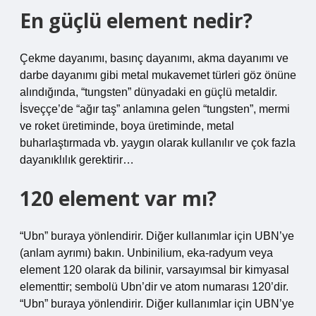
En güçlü element nedir?
Çekme dayanımı, basınç dayanımı, akma dayanımı ve
darbe dayanımı gibi metal mukavemet türleri göz önüne
alındığında, “tungsten” dünyadaki en güçlü metaldir.
İsveççe’de “ağır taş” anlamına gelen “tungsten”, mermi
ve roket üretiminde, boya üretiminde, metal
buharlaştırmada vb. yaygın olarak kullanılır ve çok fazla
dayanıklılık gerektirir…
120 element var mı?
“Ubn” buraya yönlendirir. Diğer kullanımlar için UBN’ye
(anlam ayrımı) bakın. Unbinilium, eka-radyum veya
element 120 olarak da bilinir, varsayımsal bir kimyasal
elementtir; sembolü Ubn’dir ve atom numarası 120’dir.
“Ubn” buraya yönlendirir. Diğer kullanımlar için UBN’ye