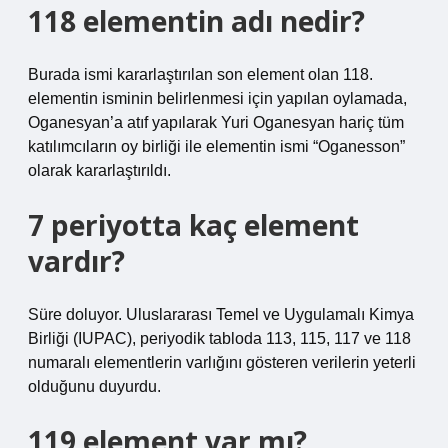
118 elementin adı nedir?
Burada ismi kararlaştırılan son element olan 118.
elementin isminin belirlenmesi için yapılan oylamada,
Oganesyan’a atıf yapılarak Yuri Oganesyan hariç tüm
katılımcıların oy birliği ile elementin ismi “Oganesson”
olarak kararlaştırıldı.
7 periyotta kaç element
vardır?
Süre doluyor. Uluslararası Temel ve Uygulamalı Kimya
Birliği (IUPAC), periyodik tabloda 113, 115, 117 ve 118
numaralı elementlerin varlığını gösteren verilerin yeterli
olduğunu duyurdu.
119 element var mı?