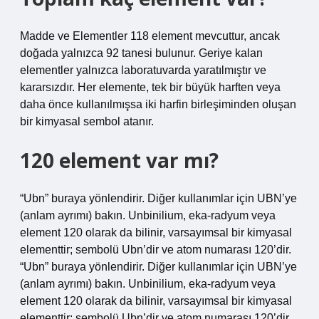
Madde ve Elementler 118 element mevcuttur, ancak
doğada yalnızca 92 tanesi bulunur. Geriye kalan
elementler yalnızca laboratuvarda yaratılmıştır ve
kararsızdır. Her elemente, tek bir büyük harften veya
daha önce kullanılmışsa iki harfin birleşiminden oluşan
bir kimyasal sembol atanır.
120 element var mı?
“Ubn” buraya yönlendirir. Diğer kullanımlar için UBN’ye
(anlam ayrımı) bakın. Unbinilium, eka-radyum veya
element 120 olarak da bilinir, varsayımsal bir kimyasal
elementtir; sembolü Ubn’dir ve atom numarası 120’dir.
“Ubn” buraya yönlendirir. Diğer kullanımlar için UBN’ye
(anlam ayrımı) bakın. Unbinilium, eka-radyum veya
element 120 olarak da bilinir, varsayımsal bir kimyasal
elementtir; sembolü Ubn’dir ve atom numarası 120’dir.