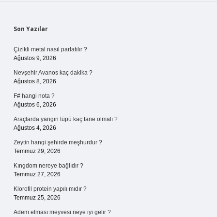
Sidebar
Son Yazılar
Çizikli metal nasıl parlatılır ?
Ağustos 9, 2026
Nevşehir Avanos kaç dakika ?
Ağustos 8, 2026
F# hangi nota ?
Ağustos 6, 2026
Araçlarda yangın tüpü kaç tane olmalı ?
Ağustos 4, 2026
Zeytin hangi şehirde meşhurdur ?
Temmuz 29, 2026
Kıngdom nereye bağlıdır ?
Temmuz 27, 2026
Klorofil protein yapılı mıdır ?
Temmuz 25, 2026
Adem elması meyvesi neye iyi gelir ?