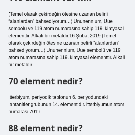
(Temel olarak çekirdeğin ötesine uzanan belirli
“alanlardan” bahsediyorum…) Ununennium, Uue
sembolü ve 119 atom numarasına sahip 119. kimyasal
elementtir. Alkali bir metaldir.16 Şubat 2019 (Temel
olarak çekirdeğin ötesine uzanan belirli “alanlardan”
bahsediyorum…) Ununennium, Uue sembolü ve 119
atom numarasına sahip 119. kimyasal elementtir. Alkali
bir metaldir.
70 element nedir?
İtterbiyum, periyodik tablonun 6. periyodundaki
lantanitler grubunun 14. elementidir. İtterbiyumun atom
numarası 70’tir.
88 element nedir?