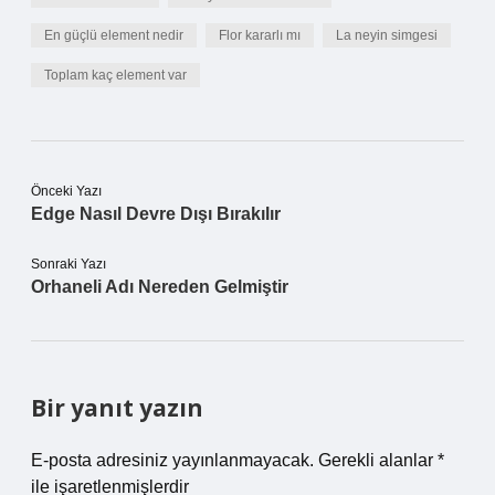
En güçlü element nedir
Flor kararlı mı
La neyin simgesi
Toplam kaç element var
Önceki Yazı
Edge Nasıl Devre Dışı Bırakılır
Sonraki Yazı
Orhaneli Adı Nereden Gelmiştir
Bir yanıt yazın
E-posta adresiniz yayınlanmayacak.
Gerekli alanlar
*
ile işaretlenmişlerdir