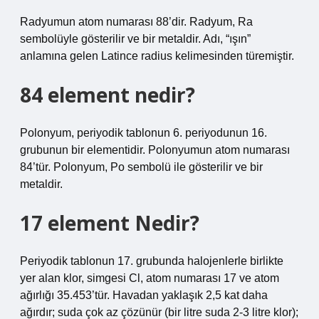
Radyumun atom numarası 88’dir. Radyum, Ra
sembolüyle gösterilir ve bir metaldir. Adı, “ışın”
anlamına gelen Latince radius kelimesinden türemiştir.
84 element nedir?
Polonyum, periyodik tablonun 6. periyodunun 16.
grubunun bir elementidir. Polonyumun atom numarası
84’tür. Polonyum, Po sembolü ile gösterilir ve bir
metaldir.
17 element Nedir?
Periyodik tablonun 17. grubunda halojenlerle birlikte
yer alan klor, simgesi Cl, atom numarası 17 ve atom
ağırlığı 35.453’tür. Havadan yaklaşık 2,5 kat daha
ağırdır; suda çok az çözünür (bir litre suda 2-3 litre klor);