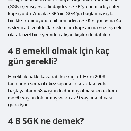
(SSK) şemsiyesi altındaydı ve SSK’ya prim ödeyenleri
kapsıyordu. Ancak SSK’nın SGK’ya bağlanmasıyla
birlikte, kamuoyunda bilinen adıyla SSK sigortasına 4a
sistemi adı verildi. 4a sisteminin kapsamına sözleşmeli
olarak özel bir işyerinde çalışan kişiler de dahildir.
4 B emekli olmak için kaç
gün gerekli?
Emeklilik hakkı kazanabilmek için 1 Ekim 2008
tarihinden sonra ilk kez sigortalı olarak faaliyete
başlayanların 58 yaşını doldurmuş olması, erkeklerin
ise 60 yaşını doldurmuş ve en az 9 yaşında olması
gerekiyor.
4 B SGK ne demek?