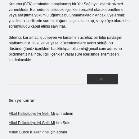
Kurumu (BTK) tarafından onaylanmış bir Yer Sağlayıcı olarak hizmet
vermektedir. Bu nedenle, sitedeki içerikleri proaktif olarak denetleme
veya araştırma yükümlülüğümüz bulunmamaktadır. Ancak, üyelerimiz
yazdıkları içeriklerin sorumluluğunu taşımakta olup, siteye üye olarak bu
sorumluluğu kabul etmiş sayılırlar.
Sitemiz, kar amacı gütmeyen ve tamamen ücretsiz bir bilgi paylaşım
platformudur. Hukuka ve yasal düzenlemelere aykırı olduğunu
düşündüğünüz içerikleri,
backlinkpanelicomtr@gmail.com
adresine
bildirmeniz halinde, ilgili içerikler yasal süre içerisinde sitemizden
kaldırılacaktır.
Arama
Son yorumlar
Alkol Psikolojiye Iyi Gelir Mi
için
admin
Alkol Psikolojiye Iyi Gelir Mi
için
Şule
Aslan Burcu Kıskanır Mı
için
admin