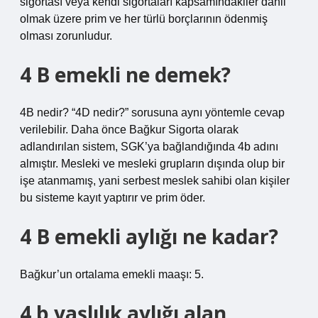
sigortası veya kendi sigortaları kapsamındakiler dahil
olmak üzere prim ve her türlü borçlarının ödenmiş
olması zorunludur.
4 B emekli ne demek?
4B nedir? “4D nedir?” sorusuna aynı yöntemle cevap
verilebilir. Daha önce Bağkur Sigorta olarak
adlandırılan sistem, SGK’ya bağlandığında 4b adını
almıştır. Mesleki ve mesleki grupların dışında olup bir
işe atanmamış, yani serbest meslek sahibi olan kişiler
bu sisteme kayıt yaptırır ve prim öder.
4 B emekli aylığı ne kadar?
Bağkur’un ortalama emekli maaşı: 5.
4 b yaşlılık aylığı alan