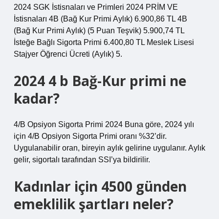
2024 SGK İstisnaları ve Primleri 2024 PRİM VE
İstisnaları 4B (Bağ Kur Primi Aylık) 6.900,86 TL 4B
(Bağ Kur Primi Aylık) (5 Puan Teşvik) 5.900,74 TL
İsteğe Bağlı Sigorta Primi 6.400,80 TL Meslek Lisesi
Stajyer Öğrenci Ücreti (Aylık) 5.
2024 4 b Bağ-Kur primi ne
kadar?
4/B Opsiyon Sigorta Primi 2024 Buna göre, 2024 yılı
için 4/B Opsiyon Sigorta Primi oranı %32’dir.
Uygulanabilir oran, bireyin aylık gelirine uygulanır. Aylık
gelir, sigortalı tarafından SSI’ya bildirilir.
Kadınlar için 4500 günden
emeklilik şartları neler?