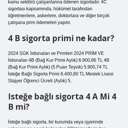
kamu sektörü çalışanlarına ödenen sigortadır. 4C
sigortası kapsamında, hükümet tarafından
öğretmenlere, askerlere, doktorlara ve diğer birçok
çalışana prim ödemeleri yapılır.
4 B sigorta primi ne kadar?
2024 SGK İstisnaları ve Primleri 2024 PRİM VE
İstisnaları 4B (Bağ Kur Primi Aylık) 6.900,86 TL 4B
(Bağ Kur Primi Aylık) (5 Puan Teşvik) 5.900,74 TL
İsteğe Bağlı Sigorta Primi 6.400,80 TL Meslek Lisesi
Stajyer Öğrenci Ücreti (Aylık) 5.
Isteğe bağlı sigorta 4 A Mi 4
B mi?
İsteğe bağlı sigorta, bir kurumda veya işyerinde