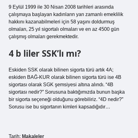
9 Eylül 1999 ile 30 Nisan 2008 tarihleri ​​arasında
çalışmaya başlayan kadınların yarı zamanlı emeklilik
hakkını kazanabilmeleri için 58 yaşını doldurmuş
olmaları, 25 yıl sigortalı olmaları ve en az 4500 gün
çalışmış olmaları gerekmektedir.
4 b liler SSK’lı mı?
Eskiden SSK olarak bilinen sigorta türü artık 4A;
eskiden BAĞ-KUR olarak bilinen sigorta türü ise 4B
sigortası olarak SGK şemsiyesi altına alındı. “4B
sigortası nedir?” Sorusuna baktığımızda bunun başka
bir sigorta seçeneği olduğunu görebiliriz. “4D nedir?”
Sorusu ise bu sigortanın kimleri kapsadığıdır…
Tarih:
Makaleler