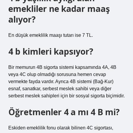
emekliler ne kadar maaş
alıyor?
En düşük emeklilik maaşı tutarı ise 7 TL.
4 b kimleri kapsıyor?
Bir memurun 4B sigorta sistemi kapsamında 4A, 4B
veya 4C olup olmadığı sorusuna hemen cevap
vermekte fayda vardır. Ayrıca 4B sistemi (Bağ-Kur)
esnaf, sanatkar, serbest meslek sahibi veya diğer
serbest meslek sahipleri için bir sosyal sigorta biçimidir.
Öğretmenler 4 a mı 4 B mi?
Eskiden emeklilik fonu olarak bilinen 4C sigortası,