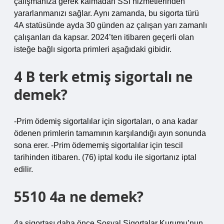
çalışmanıza gerek kalmadan SSI hizmetlerinden
yararlanmanızı sağlar. Aynı zamanda, bu sigorta türü
4A statüsünde ayda 30 günden az çalışan yarı zamanlı
çalışanları da kapsar. 2024’ten itibaren geçerli olan
isteğe bağlı sigorta primleri aşağıdaki gibidir.
4 B terk etmiş sigortalı ne
demek?
-Prim ödemiş sigortalılar için sigortaları, o ana kadar
ödenen primlerin tamamının karşılandığı ayın sonunda
sona erer. -Prim ödememiş sigortalılar için tescil
tarihinden itibaren. (76) iptal kodu ile sigortanız iptal
edilir.
5510 4a ne demek?
4a sigortası daha önce Sosyal Sigortalar Kurumu’nun