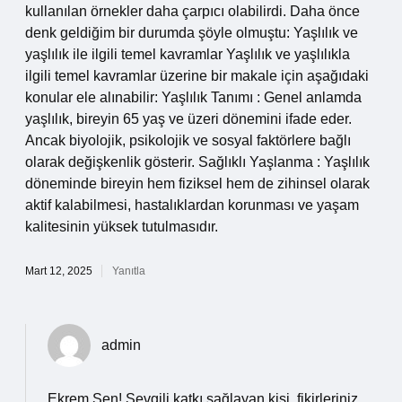
kullanılan örnekler daha çarpıcı olabilirdi. Daha önce
denk geldiğim bir durumda şöyle olmuştu: Yaşlılık ve
yaşlılık ile ilgili temel kavramlar Yaşlılık ve yaşlılıkla
ilgili temel kavramlar üzerine bir makale için aşağıdaki
konular ele alınabilir: Yaşlılık Tanımı : Genel anlamda
yaşlılık, bireyin 65 yaş ve üzeri dönemini ifade eder.
Ancak biyolojik, psikolojik ve sosyal faktörlere bağlı
olarak değişkenlik gösterir. Sağlıklı Yaşlanma : Yaşlılık
döneminde bireyin hem fiziksel hem de zihinsel olarak
aktif kalabilmesi, hastalıklardan korunması ve yaşam
kalitesinin yüksek tutulmasıdır.
Mart 12, 2025
Yanıtla
admin
Ekrem Şen! Sevgili katkı sağlayan kişi, fikirleriniz