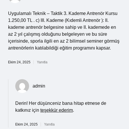
Uygulamalı Teknik – Taktik 3. Kademe Antrenör Kursu
1.250,00 TL . c) III. Kademe (Kıdemli Antrenör ): II.
kademe antrenör belgesine sahip ve II. kademede en
az 2 yıl çalışmış olduğunu belgeleyen ve bu süre
içerisinde, sporla ilgili en az 2 bilimsel seminer görmüş
antrenörlerin katılabildiği eğitim programını kapsar.
Ekim 24, 2025
Yanıtla
admin
Derin! Her düşünceniz bana hitap etmese de
katkınız için
teşekkür ederim
.
Ekim 24, 2025
Yanıtla