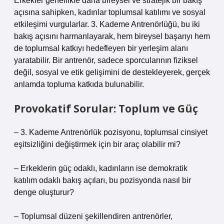
Erkekler genellikle daha bireysel ve stratejik bir bakış
açısına sahipken, kadınlar toplumsal katılımı ve sosyal
etkileşimi vurgularlar. 3. Kademe Antrenörlüğü, bu iki
bakış açısını harmanlayarak, hem bireysel başarıyı hem
de toplumsal katkıyı hedefleyen bir yerleşim alanı
yaratabilir. Bir antrenör, sadece sporcularının fiziksel
değil, sosyal ve etik gelişimini de destekleyerek, gerçek
anlamda topluma katkıda bulunabilir.
Provokatif Sorular: Toplum ve Güç
– 3. Kademe Antrenörlük pozisyonu, toplumsal cinsiyet
eşitsizliğini değiştirmek için bir araç olabilir mi?
– Erkeklerin güç odaklı, kadınların ise demokratik
katılım odaklı bakış açıları, bu pozisyonda nasıl bir
denge oluşturur?
– Toplumsal düzeni şekillendiren antrenörler,