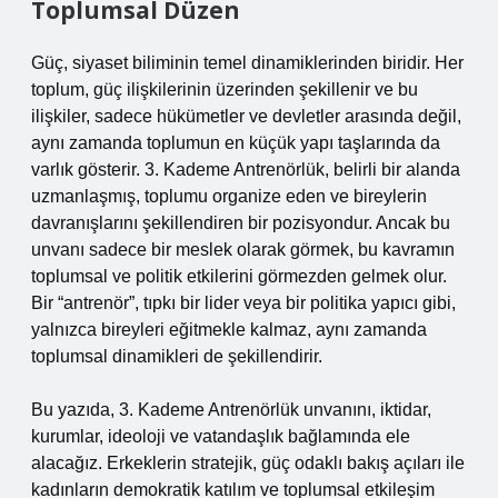
Toplumsal Düzen
Güç, siyaset biliminin temel dinamiklerinden biridir. Her
toplum, güç ilişkilerinin üzerinden şekillenir ve bu
ilişkiler, sadece hükümetler ve devletler arasında değil,
aynı zamanda toplumun en küçük yapı taşlarında da
varlık gösterir. 3. Kademe Antrenörlük, belirli bir alanda
uzmanlaşmış, toplumu organize eden ve bireylerin
davranışlarını şekillendiren bir pozisyondur. Ancak bu
unvanı sadece bir meslek olarak görmek, bu kavramın
toplumsal ve politik etkilerini görmezden gelmek olur.
Bir “antrenör”, tıpkı bir lider veya bir politika yapıcı gibi,
yalnızca bireyleri eğitmekle kalmaz, aynı zamanda
toplumsal dinamikleri de şekillendirir.
Bu yazıda, 3. Kademe Antrenörlük unvanını, iktidar,
kurumlar, ideoloji ve vatandaşlık bağlamında ele
alacağız. Erkeklerin stratejik, güç odaklı bakış açıları ile
kadınların demokratik katılım ve toplumsal etkileşim