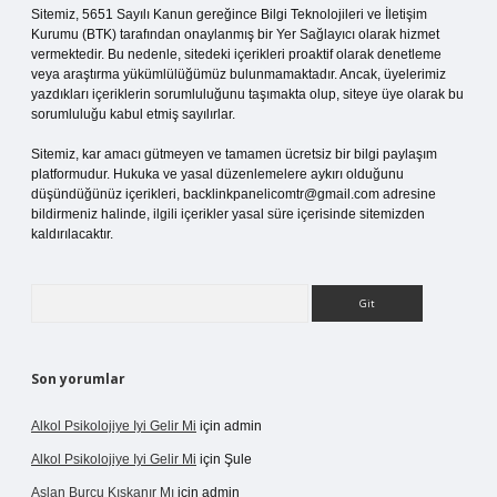
Sitemiz, 5651 Sayılı Kanun gereğince Bilgi Teknolojileri ve İletişim
Kurumu (BTK) tarafından onaylanmış bir Yer Sağlayıcı olarak hizmet
vermektedir. Bu nedenle, sitedeki içerikleri proaktif olarak denetleme
veya araştırma yükümlülüğümüz bulunmamaktadır. Ancak, üyelerimiz
yazdıkları içeriklerin sorumluluğunu taşımakta olup, siteye üye olarak bu
sorumluluğu kabul etmiş sayılırlar.
Sitemiz, kar amacı gütmeyen ve tamamen ücretsiz bir bilgi paylaşım
platformudur. Hukuka ve yasal düzenlemelere aykırı olduğunu
düşündüğünüz içerikleri,
backlinkpanelicomtr@gmail.com
adresine
bildirmeniz halinde, ilgili içerikler yasal süre içerisinde sitemizden
kaldırılacaktır.
Arama
Son yorumlar
Alkol Psikolojiye Iyi Gelir Mi
için
admin
Alkol Psikolojiye Iyi Gelir Mi
için
Şule
Aslan Burcu Kıskanır Mı
için
admin