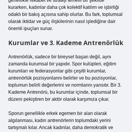
genellikle rekabet ve strateji temelli bir şekilde
kurarken, kadınlar daha çok kolektif katılım ve işbirliği
odaklı bir bakış açısına sahip olurlar. Bu fark, toplumsal
olarak iktidar ve güç ilişkilerinin nasıl işlediğine dair
önemli ipuçları sunar.
Kurumlar ve 3. Kademe Antrenörlük
Antrenörlük, sadece bir bireysel başarı değil, aynı
zamanda kurumsal bir yapıdır. Spor kulüpleri, eğitim
kurumları ve federasyonlar gibi çeşitli kurumlar,
antrenörlük pozisyonlarını belirler ve bu pozisyonlar,
toplumun belirli değerlerini ve normlarını yansıtır. Bir 3.
Kademe Antrenörü, bu kurumlar içinde, toplumsal bir
düzeni pekiştiren bir aktör olarak karşımıza çıkar.
Sporun genellikle erkek egemen bir alan olarak
algılanması, kadın antrenörlerin toplumdaki yerini
tartışmalı kılar. Ancak kadınlar, daha demokratik ve