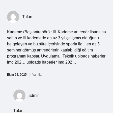
Tufan
Kademe (Baş antrenör ) : III. Kademe antrenör lisansına
sahip ve III.kademede en az 3 yıl çalışmış olduğunu
belgeleyen ve bu süre içerisinde sporla ilgili en az 3
seminer görmüş antrenörlerin katılabildiği eğitim
programını kapsar. Uygulamalı Teknik uploads haberler
img 202… uploads haberler img 202…
Ekim 24, 2025
Yanıtla
admin
Tufan!