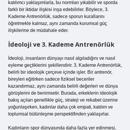
katılımcı yaklaşımlarla, bu normları yıkabilir ve sporda
farklı bir iktidar ilişkisi inşa edebilirler. Böylece, 3.
Kademe Antrenörlük, sadece sporun kurallarını
öğretmekle kalmaz, aynı zamanda kurumsal güç
ilişkilerine de müdahale eder.
İdeoloji ve 3. Kademe Antrenörlük
İdeoloji, insanların dünyayı nasıl algıladığını ve nasıl
eyleme geçtiklerini şekillendirir. 3. Kademe Antrenörlük,
belirli bir ideolojik çerçeve içinde işler. Bir antrenör,
bireyleri eğitirken sadece fiziksel beceriler
kazandırmaz, aynı zamanda belirli değerleri ve dünya
görüşlerini de benimsetir. Burada, erkeklerin ideolojik
bakış açıları genellikle güç, strateji ve rekabet üzerine
yoğunlaşırken, kadınlar daha çok empati, katılım ve
toplumsal bütünleşme perspektifinden yaklaşırlar.
Kadınların spor dünyasında daha fazla yer edinmesi,