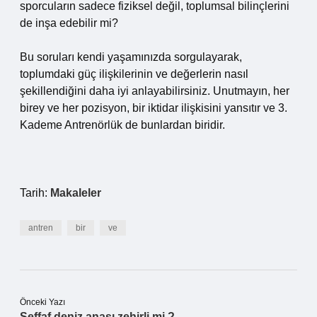
sporcuların sadece fiziksel değil, toplumsal bilinçlerini
de inşa edebilir mi?
Bu soruları kendi yaşamınızda sorgulayarak,
toplumdaki güç ilişkilerinin ve değerlerin nasıl
şekillendiğini daha iyi anlayabilirsiniz. Unutmayın, her
birey ve her pozisyon, bir iktidar ilişkisini yansıtır ve 3.
Kademe Antrenörlük de bunlardan biridir.
Tarih:
Makaleler
antren
bir
ve
Önceki Yazı
Şeffaf deniz anası zehirli mi ?