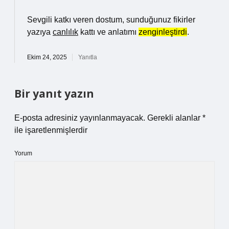
Sevgili katkı veren dostum, sunduğunuz fikirler
yazıya
canlılık
kattı ve anlatımı
zenginleştirdi
.
Ekim 24, 2025
Yanıtla
Bir yanıt yazın
E-posta adresiniz yayınlanmayacak.
Gerekli alanlar
*
ile işaretlenmişlerdir
Yorum