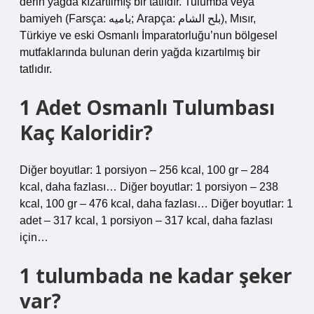
derin yağda kızartılmış bir tatlıdır. Tulumba veya
bamiyeh (Farsça: بامیه; Arapça: بلح الشام‎), Mısır,
Türkiye ve eski Osmanlı İmparatorluğu’nun bölgesel
mutfaklarında bulunan derin yağda kızartılmış bir
tatlıdır.
1 Adet Osmanlı Tulumbası
Kaç Kaloridir?
Diğer boyutlar: 1 porsiyon – 256 kcal, 100 gr – 284
kcal, daha fazlası… Diğer boyutlar: 1 porsiyon – 238
kcal, 100 gr – 476 kcal, daha fazlası… Diğer boyutlar: 1
adet – 317 kcal, 1 porsiyon – 317 kcal, daha fazlası
için…
1 tulumbada ne kadar şeker
var?