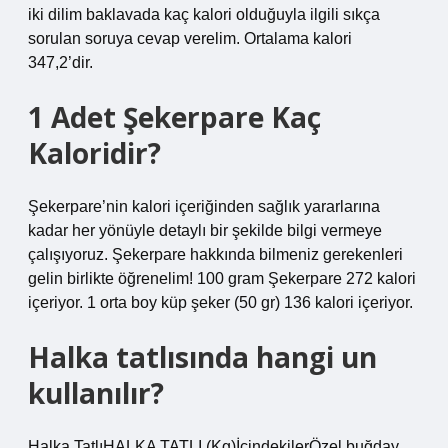
iki dilim baklavada kaç kalori olduğuyla ilgili sıkça
sorulan soruya cevap verelim. Ortalama kalori
347,2’dir.
1 Adet Şekerpare Kaç
Kaloridir?
Şekerpare’nin kalori içeriğinden sağlık yararlarına
kadar her yönüyle detaylı bir şekilde bilgi vermeye
çalışıyoruz. Şekerpare hakkında bilmeniz gerekenleri
gelin birlikte öğrenelim! 100 gram Şekerpare 272 kalori
içeriyor. 1 orta boy küp şeker (50 gr) 136 kalori içeriyor.
Halka tatlısında hangi un
kullanılır?
Halka TatlıHALKA TATLI (Kg)İçindekilerÖzel buğday