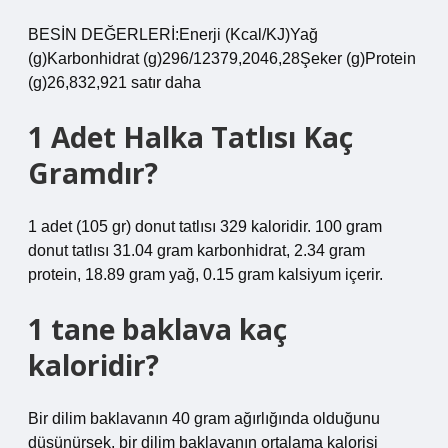
BESİN DEĞERLERİ:Enerji (Kcal/KJ)Yağ
(g)Karbonhidrat (g)296/12379,2046,28Şeker (g)Protein
(g)26,832,921 satır daha
1 Adet Halka Tatlısı Kaç
Gramdır?
1 adet (105 gr) donut tatlısı 329 kaloridir. 100 gram
donut tatlısı 31.04 gram karbonhidrat, 2.34 gram
protein, 18.89 gram yağ, 0.15 gram kalsiyum içerir.
1 tane baklava kaç
kaloridir?
Bir dilim baklavanın 40 gram ağırlığında olduğunu
düşünürsek, bir dilim baklavanın ortalama kalorisi