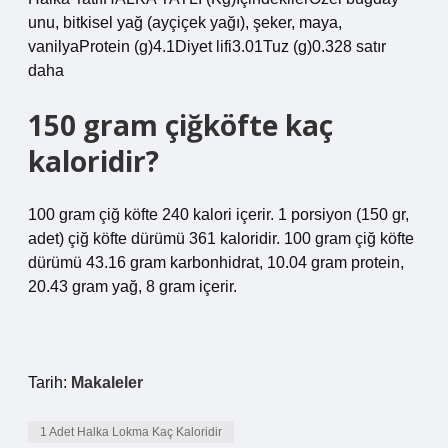
unu, bitkisel yağ (ayçiçek yağı), şeker, maya,
vanilyaProtein (g)4.1Diyet lifi3.01Tuz (g)0.328 satır
daha
150 gram çiğköfte kaç
kaloridir?
100 gram çiğ köfte 240 kalori içerir. 1 porsiyon (150 gr,
adet) çiğ köfte dürümü 361 kaloridir. 100 gram çiğ köfte
dürümü 43.16 gram karbonhidrat, 10.04 gram protein,
20.43 gram yağ, 8 gram içerir.
Tarih:
Makaleler
1 Adet Halka Lokma Kaç Kaloridir