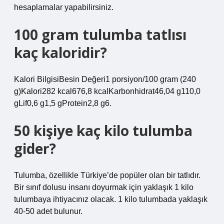
hesaplamalar yapabilirsiniz.
100 gram tulumba tatlısı
kaç kaloridir?
Kalori BilgisiBesin Değeri1 porsiyon/100 gram (240
g)Kalori282 kcal676,8 kcalKarbonhidrat46,04 g110,0
gLif0,6 g1,5 gProtein2,8 g6.
50 kişiye kaç kilo tulumba
gider?
Tulumba, özellikle Türkiye’de popüler olan bir tatlıdır.
Bir sınıf dolusu insanı doyurmak için yaklaşık 1 kilo
tulumbaya ihtiyacınız olacak. 1 kilo tulumbada yaklaşık
40-50 adet bulunur.