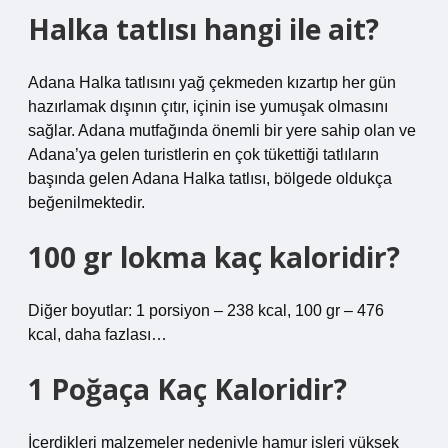
Halka tatlısı hangi ile ait?
Adana Halka tatlısını yağ çekmeden kızartıp her gün
hazırlamak dışının çıtır, içinin ise yumuşak olmasını
sağlar. Adana mutfağında önemli bir yere sahip olan ve
Adana’ya gelen turistlerin en çok tükettiği tatlıların
başında gelen Adana Halka tatlısı, bölgede oldukça
beğenilmektedir.
100 gr lokma kaç kaloridir?
Diğer boyutlar: 1 porsiyon – 238 kcal, 100 gr – 476
kcal, daha fazlası…
1 Poğaça Kaç Kaloridir?
İçerdikleri malzemeler nedeniyle hamur işleri yüksek