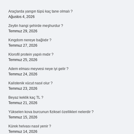
Sidebar
Araçlarda yangın tüpü kaç tane olmalı ?
Ağustos 4, 2026
Zeytin hangi şehirde meşhurdur ?
Temmuz 29, 2026
Kıngdom nereye bağlıdır ?
Temmuz 27, 2026
Klorofil protein yapılı mıdır ?
Temmuz 25, 2026
Adem elması meyvesi neye iyi gelir ?
Temmuz 24, 2026
Kalistenik vücut nasıl olur ?
Temmuz 23, 2026
Beyaz keklik kaç TL ?
Temmuz 21, 2026
Yükselen kova burcunun fiziksel özellikleri nelerdir ?
Temmuz 15, 2026
Kürek helvası nasıl yenir ?
Temmuz 14, 2026