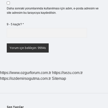
Daha sonraki yorumlarımda kullanılması için adım, e-posta adresim ve
site adresim bu tarayıcıya kaydedilsin.
9 - 5 kaçtır?
*
https://www.ozgurforum.com.tr
https://sezu.com.tr
https://ozdemirsogutma.com.tr
Sitemap
Son Yazılar