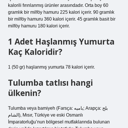
kalorili fırınlanmış ürünler arasındadır. Orta boy 60
gramlık bir milföy hamuru 225 kalori içerir. 90 gramlık
bir milföy hamuru 360 kalori içerir. 45 gramlık basit bir
milföy hamuru 180 kalori içerir.
1 Adet Haşlanmış Yumurta
Kaç Kaloridir?
1 (50 gr) haşlanmış yumurta 78 kalori içerir.
Tulumba tatlısı hangi
ülkenin?
Tulumba veya bamiyeh (Farsça: بامیه; Arapça: بلح
الشام‎), Mısır, Türkiye ve eski Osmanlı
İmparatorluğu’nun bölgesel mutfaklarında bulunan