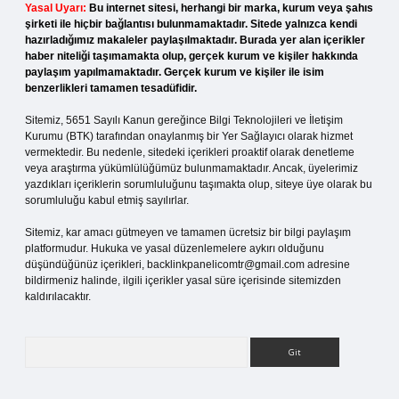
Yasal Uyarı:
Bu internet sitesi, herhangi bir marka, kurum veya şahıs
şirketi ile hiçbir bağlantısı bulunmamaktadır. Sitede yalnızca kendi
hazırladığımız makaleler paylaşılmaktadır. Burada yer alan içerikler
haber niteliği taşımamakta olup, gerçek kurum ve kişiler hakkında
paylaşım yapılmamaktadır. Gerçek kurum ve kişiler ile isim
benzerlikleri tamamen tesadüfidir.
Sitemiz, 5651 Sayılı Kanun gereğince Bilgi Teknolojileri ve İletişim
Kurumu (BTK) tarafından onaylanmış bir Yer Sağlayıcı olarak hizmet
vermektedir. Bu nedenle, sitedeki içerikleri proaktif olarak denetleme
veya araştırma yükümlülüğümüz bulunmamaktadır. Ancak, üyelerimiz
yazdıkları içeriklerin sorumluluğunu taşımakta olup, siteye üye olarak bu
sorumluluğu kabul etmiş sayılırlar.
Sitemiz, kar amacı gütmeyen ve tamamen ücretsiz bir bilgi paylaşım
platformudur. Hukuka ve yasal düzenlemelere aykırı olduğunu
düşündüğünüz içerikleri,
backlinkpanelicomtr@gmail.com
adresine
bildirmeniz halinde, ilgili içerikler yasal süre içerisinde sitemizden
kaldırılacaktır.
Arama