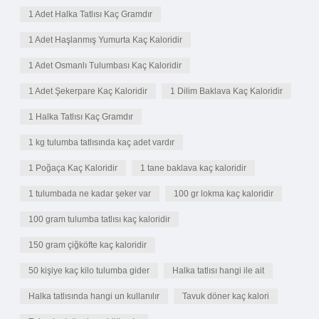
1 Adet Halka Tatlısı Kaç Gramdır
1 Adet Haşlanmış Yumurta Kaç Kaloridir
1 Adet Osmanlı Tulumbası Kaç Kaloridir
1 Adet Şekerpare Kaç Kaloridir
1 Dilim Baklava Kaç Kaloridir
1 Halka Tatlısı Kaç Gramdır
1 kg tulumba tatlısında kaç adet vardır
1 Poğaça Kaç Kaloridir
1 tane baklava kaç kaloridir
1 tulumbada ne kadar şeker var
100 gr lokma kaç kaloridir
100 gram tulumba tatlısı kaç kaloridir
150 gram çiğköfte kaç kaloridir
50 kişiye kaç kilo tulumba gider
Halka tatlısı hangi ile ait
Halka tatlısında hangi un kullanılır
Tavuk döner kaç kalori