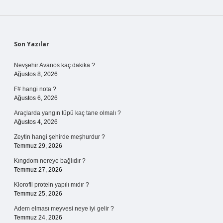
Sidebar
Son Yazılar
Nevşehir Avanos kaç dakika ?
Ağustos 8, 2026
F# hangi nota ?
Ağustos 6, 2026
Araçlarda yangın tüpü kaç tane olmalı ?
Ağustos 4, 2026
Zeytin hangi şehirde meşhurdur ?
Temmuz 29, 2026
Kıngdom nereye bağlıdır ?
Temmuz 27, 2026
Klorofil protein yapılı mıdır ?
Temmuz 25, 2026
Adem elması meyvesi neye iyi gelir ?
Temmuz 24, 2026