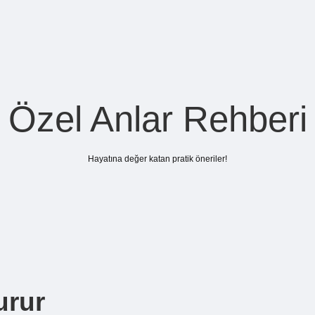
Özel Anlar Rehberi
Hayatına değer katan pratik öneriler!
urur