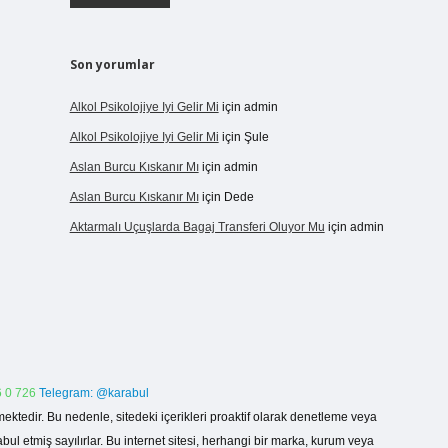
Son yorumlar
Alkol Psikolojiye Iyi Gelir Mi
için
admin
Alkol Psikolojiye Iyi Gelir Mi
için
Şule
Aslan Burcu Kıskanır Mı
için
admin
Aslan Burcu Kıskanır Mı
için
Dede
Aktarmalı Uçuşlarda Bagaj Transferi Oluyor Mu
için
admin
 0 726
Telegram: @karabul
ektedir. Bu nedenle, sitedeki içerikleri proaktif olarak denetleme veya
 etmiş sayılırlar. Bu internet sitesi, herhangi bir marka, kurum veya