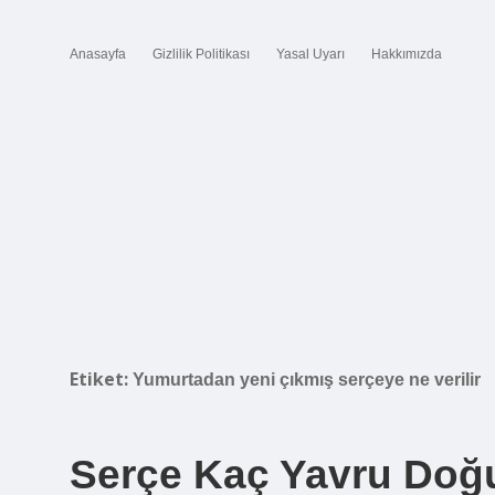
Anasayfa
Gizlilik Politikası
Yasal Uyarı
Hakkımızda
Etiket:
Yumurtadan yeni çıkmış serçeye ne verilir
Serçe Kaç Yavru Doğ