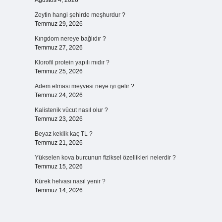
Ağustos 4, 2026
Zeytin hangi şehirde meşhurdur ?
Temmuz 29, 2026
Kıngdom nereye bağlıdır ?
Temmuz 27, 2026
Klorofil protein yapılı mıdır ?
Temmuz 25, 2026
Adem elması meyvesi neye iyi gelir ?
Temmuz 24, 2026
Kalistenik vücut nasıl olur ?
Temmuz 23, 2026
Beyaz keklik kaç TL ?
Temmuz 21, 2026
Yükselen kova burcunun fiziksel özellikleri nelerdir ?
Temmuz 15, 2026
Kürek helvası nasıl yenir ?
Temmuz 14, 2026