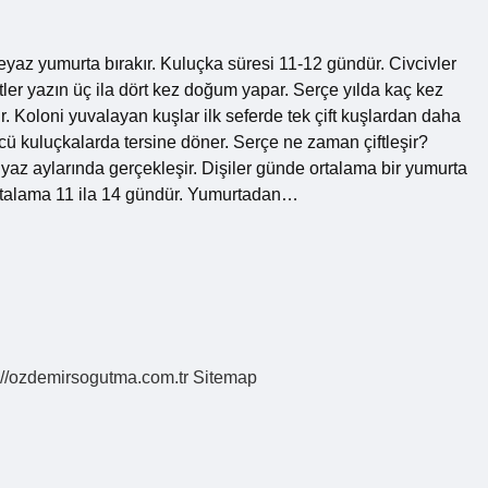
yaz yumurta bırakır. Kuluçka süresi 11-12 gündür. Civcivler
ftler yazın üç ila dört kez doğum yapar. Serçe yılda kaç kez
r. Koloni yuvalayan kuşlar ilk seferde tek çift kuşlardan daha
ncü kuluçkalarda tersine döner. Serçe ne zaman çiftleşir?
az aylarında gerçekleşir. Dişiler günde ortalama bir yumurta
 ortalama 11 ila 14 gündür. Yumurtadan…
://ozdemirsogutma.com.tr
Sitemap