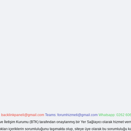
:
backlinkpaneli@gmail.com
Teams:
forumhizmeti@gmail.com
Whatsapp: 0262 606
ve İletişim Kurumu (BTK) tarafından onaylanmış bir Yer Sağlayıcı olarak hizmet verm
rı içeriklerin sorumluluğunu taşımakta olup, siteye üye olarak bu sorumluluğu kabul