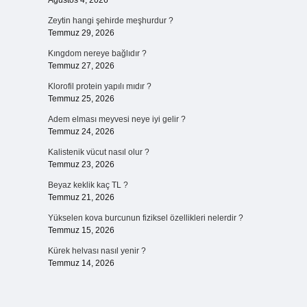
Ağustos 4, 2026
Zeytin hangi şehirde meşhurdur ?
Temmuz 29, 2026
Kıngdom nereye bağlıdır ?
Temmuz 27, 2026
Klorofil protein yapılı mıdır ?
Temmuz 25, 2026
Adem elması meyvesi neye iyi gelir ?
Temmuz 24, 2026
Kalistenik vücut nasıl olur ?
Temmuz 23, 2026
Beyaz keklik kaç TL ?
Temmuz 21, 2026
Yükselen kova burcunun fiziksel özellikleri nelerdir ?
Temmuz 15, 2026
Kürek helvası nasıl yenir ?
Temmuz 14, 2026