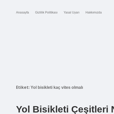
Anasayfa
Gizlilik Politikası
Yasal Uyarı
Hakkımızda
Etiket:
Yol bisikleti kaç vites olmalı
Yol Bisikleti Çeşitleri 