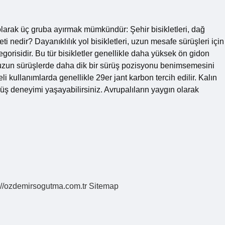
el olarak üç gruba ayırmak mümkündür: Şehir bisikletleri, dağ
leti nedir? Dayanıklılık yol bisikletleri, uzun mesafe sürüşleri için
tegorisidir. Bu tür bisikletler genellikle daha yüksek ön gidon
 uzun sürüşlerde daha dik bir sürüş pozisyonu benimsemesini
eli kullanımlarda genellikle 29er jant karbon tercih edilir. Kalın
rüş deneyimi yaşayabilirsiniz. Avrupalıların yaygın olarak
://ozdemirsogutma.com.tr
Sitemap