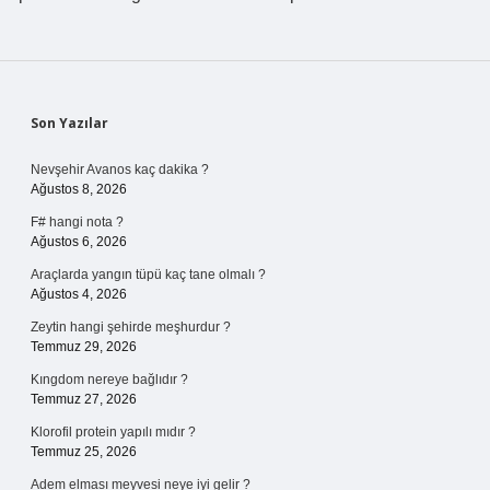
Sidebar
Son Yazılar
Nevşehir Avanos kaç dakika ?
Ağustos 8, 2026
F# hangi nota ?
Ağustos 6, 2026
Araçlarda yangın tüpü kaç tane olmalı ?
Ağustos 4, 2026
Zeytin hangi şehirde meşhurdur ?
Temmuz 29, 2026
Kıngdom nereye bağlıdır ?
Temmuz 27, 2026
Klorofil protein yapılı mıdır ?
Temmuz 25, 2026
Adem elması meyvesi neye iyi gelir ?