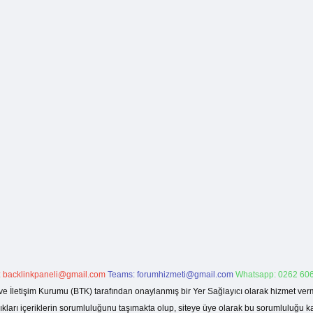
:
backlinkpaneli@gmail.com
Teams:
forumhizmeti@gmail.com
Whatsapp: 0262 606
ve İletişim Kurumu (BTK) tarafından onaylanmış bir Yer Sağlayıcı olarak hizmet verm
rı içeriklerin sorumluluğunu taşımakta olup, siteye üye olarak bu sorumluluğu kabul