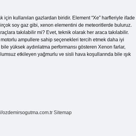
için kullanılan gazlardan biridir. Element “Xe” harfleriyle ifade
irçok soy gaz gibi, xenon elementini de meteoritlerde buluruz.
çlara takılabilir mi? Evet, teknik olarak her araca takılabilir.
a, motorlu ampullere sahip seçenekleri tercih etmek daha iyi
a bile yüksek aydınlatma performansı gösteren Xenon farlar,
olumsuz etkileyen yağmurlu ve sisli hava koşullarında bile ışık
://ozdemirsogutma.com.tr
Sitemap