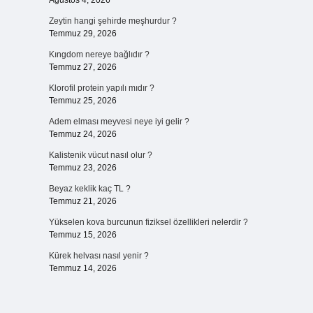
Ağustos 4, 2026
Zeytin hangi şehirde meşhurdur ?
Temmuz 29, 2026
Kıngdom nereye bağlıdır ?
Temmuz 27, 2026
Klorofil protein yapılı mıdır ?
Temmuz 25, 2026
Adem elması meyvesi neye iyi gelir ?
Temmuz 24, 2026
Kalistenik vücut nasıl olur ?
Temmuz 23, 2026
Beyaz keklik kaç TL ?
Temmuz 21, 2026
Yükselen kova burcunun fiziksel özellikleri nelerdir ?
Temmuz 15, 2026
Kürek helvası nasıl yenir ?
Temmuz 14, 2026