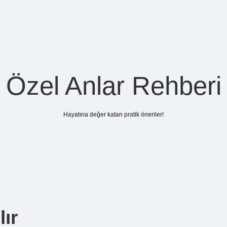
Özel Anlar Rehberi
Hayatına değer katan pratik öneriler!
ır