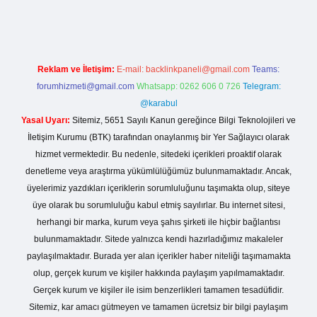
dcasino giriş
Reklam ve İletişim:
E-mail:
backlinkpaneli@gmail.com
Teams:
forumhizmeti@gmail.com
Whatsapp: 0262 606 0 726
Telegram:
@karabul
Yasal Uyarı:
Sitemiz, 5651 Sayılı Kanun gereğince Bilgi Teknolojileri ve
İletişim Kurumu (BTK) tarafından onaylanmış bir Yer Sağlayıcı olarak
hizmet vermektedir. Bu nedenle, sitedeki içerikleri proaktif olarak
denetleme veya araştırma yükümlülüğümüz bulunmamaktadır. Ancak,
üyelerimiz yazdıkları içeriklerin sorumluluğunu taşımakta olup, siteye
üye olarak bu sorumluluğu kabul etmiş sayılırlar. Bu internet sitesi,
herhangi bir marka, kurum veya şahıs şirketi ile hiçbir bağlantısı
bulunmamaktadır. Sitede yalnızca kendi hazırladığımız makaleler
paylaşılmaktadır. Burada yer alan içerikler haber niteliği taşımamakta
olup, gerçek kurum ve kişiler hakkında paylaşım yapılmamaktadır.
Gerçek kurum ve kişiler ile isim benzerlikleri tamamen tesadüfidir.
Sitemiz, kar amacı gütmeyen ve tamamen ücretsiz bir bilgi paylaşım