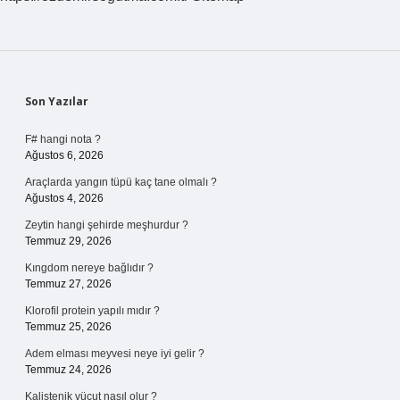
Sidebar
Son Yazılar
F# hangi nota ?
Ağustos 6, 2026
Araçlarda yangın tüpü kaç tane olmalı ?
Ağustos 4, 2026
Zeytin hangi şehirde meşhurdur ?
Temmuz 29, 2026
Kıngdom nereye bağlıdır ?
Temmuz 27, 2026
Klorofil protein yapılı mıdır ?
Temmuz 25, 2026
Adem elması meyvesi neye iyi gelir ?
Temmuz 24, 2026
Kalistenik vücut nasıl olur ?