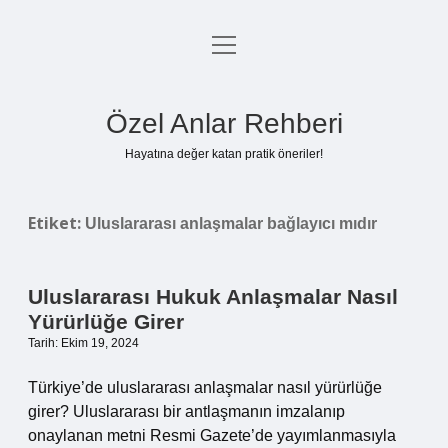
menüyü
Anasayfa
aç
Gizlilik Politikası
Özel Anlar Rehberi
Yasal Uyarı
Hayatına değer katan pratik öneriler!
Hakkımızda
Etiket:
Uluslararası anlaşmalar bağlayıcı mıdır
Uluslararası Hukuk Anlaşmalar Nasıl
Yürürlüğe Girer
Tarih: Ekim 19, 2024
Türkiye’de uluslararası anlaşmalar nasıl yürürlüğe
girer? Uluslararası bir antlaşmanın imzalanıp
onaylanan metni Resmi Gazete’de yayımlanmasıyla