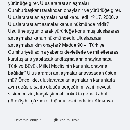
yürürlüğe girer. Uluslararası anlaşmalar
Cumhurbaşkanı tarafından onaylanır ve yürürlüğe girer.
Uluslararası anlaşmalar nasıl kabul edilir? 17, 2000, s.
Uluslararası antlaşmalar kanun hükmünde midir?
Usulüne uygun olarak yürürlüğe konulmuş uluslararası
antlaşmalar kanun hükmündedir. Uluslararası
antlaşmaları kim onaylar? Madde 90 – “Türkiye
Cumhuriyeti adına yabancı devletlerle ve milletlerarası
kuruluşlarla yapılacak andlaşmaların onaylanması,
Türkiye Büyük Millet Meclisinin kanunla onayına
bağlıdır.” Uluslararası antlaşmalar anayasadan üstün
mü? Öncelikle, uluslararası anlaşmaların kanunlarla
aynı değere sahip olduğu gerçeğinin, yani mevcut
sistemimizin, karşılaştırmalı hukukta genel kabul
görmüş bir çözüm olduğunu tespit edelim. Almanya…
Uluslararası
Devamını okuyun
Yorum Bırak
Hukuk