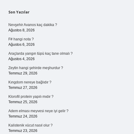
Sidebar
Son Yazılar
Nevşehir Avanos kaç dakika ?
Ağustos 8, 2026
F# hangi nota ?
Ağustos 6, 2026
Araçlarda yangın tüpü kaç tane olmalı ?
Ağustos 4, 2026
Zeytin hangi şehirde meşhurdur ?
Temmuz 29, 2026
Kıngdom nereye bağlıdır ?
Temmuz 27, 2026
Klorofil protein yapılı mıdır ?
Temmuz 25, 2026
Adem elması meyvesi neye iyi gelir ?
Temmuz 24, 2026
Kalistenik vücut nasıl olur ?
Temmuz 23, 2026