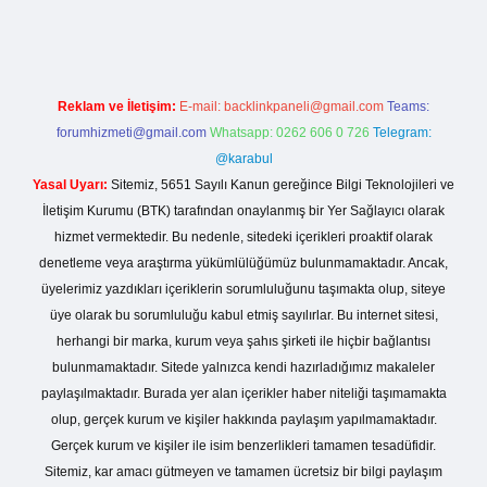
iriş
Reklam ve İletişim:
E-mail:
backlinkpaneli@gmail.com
Teams:
forumhizmeti@gmail.com
Whatsapp: 0262 606 0 726
Telegram:
@karabul
Yasal Uyarı:
Sitemiz, 5651 Sayılı Kanun gereğince Bilgi Teknolojileri ve
İletişim Kurumu (BTK) tarafından onaylanmış bir Yer Sağlayıcı olarak
hizmet vermektedir. Bu nedenle, sitedeki içerikleri proaktif olarak
denetleme veya araştırma yükümlülüğümüz bulunmamaktadır. Ancak,
üyelerimiz yazdıkları içeriklerin sorumluluğunu taşımakta olup, siteye
üye olarak bu sorumluluğu kabul etmiş sayılırlar. Bu internet sitesi,
herhangi bir marka, kurum veya şahıs şirketi ile hiçbir bağlantısı
bulunmamaktadır. Sitede yalnızca kendi hazırladığımız makaleler
paylaşılmaktadır. Burada yer alan içerikler haber niteliği taşımamakta
olup, gerçek kurum ve kişiler hakkında paylaşım yapılmamaktadır.
Gerçek kurum ve kişiler ile isim benzerlikleri tamamen tesadüfidir.
Sitemiz, kar amacı gütmeyen ve tamamen ücretsiz bir bilgi paylaşım