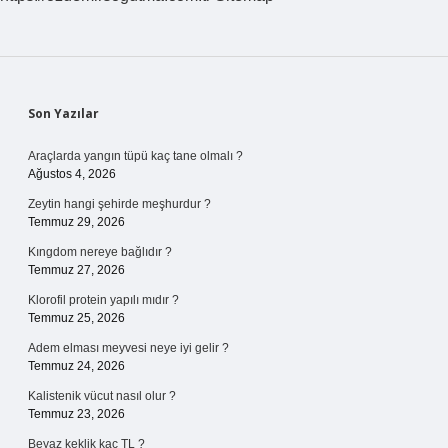
Sidebar
Son Yazılar
Araçlarda yangın tüpü kaç tane olmalı ?
Ağustos 4, 2026
Zeytin hangi şehirde meşhurdur ?
Temmuz 29, 2026
Kıngdom nereye bağlıdır ?
Temmuz 27, 2026
Klorofil protein yapılı mıdır ?
Temmuz 25, 2026
Adem elması meyvesi neye iyi gelir ?
Temmuz 24, 2026
Kalistenik vücut nasıl olur ?
Temmuz 23, 2026
Beyaz keklik kaç TL ?