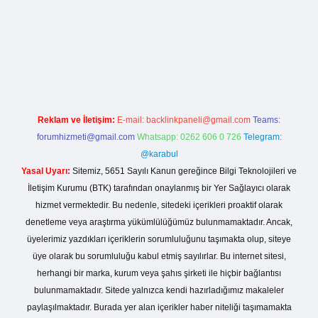
o giriş
Reklam ve İletişim:
E-mail:
backlinkpaneli@gmail.com
Teams:
forumhizmeti@gmail.com
Whatsapp: 0262 606 0 726
Telegram:
@karabul
Yasal Uyarı:
Sitemiz, 5651 Sayılı Kanun gereğince Bilgi Teknolojileri ve
İletişim Kurumu (BTK) tarafından onaylanmış bir Yer Sağlayıcı olarak
hizmet vermektedir. Bu nedenle, sitedeki içerikleri proaktif olarak
denetleme veya araştırma yükümlülüğümüz bulunmamaktadır. Ancak,
üyelerimiz yazdıkları içeriklerin sorumluluğunu taşımakta olup, siteye
üye olarak bu sorumluluğu kabul etmiş sayılırlar. Bu internet sitesi,
herhangi bir marka, kurum veya şahıs şirketi ile hiçbir bağlantısı
bulunmamaktadır. Sitede yalnızca kendi hazırladığımız makaleler
paylaşılmaktadır. Burada yer alan içerikler haber niteliği taşımamakta