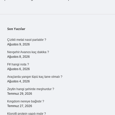
Sidebar
Son Yazılar
Çizikli metal nasıl parlatılır ?
Ağustos 9, 2026
Nevşehir Avanos kaç dakika ?
Ağustos 8, 2026
F# hangi nota ?
Ağustos 6, 2026
Araçlarda yangın tüpü kaç tane olmalı ?
Ağustos 4, 2026
Zeytin hangi şehirde meşhurdur ?
Temmuz 29, 2026
Kıngdom nereye bağlıdır ?
Temmuz 27, 2026
Klorofil protein yapılı mıdır ?