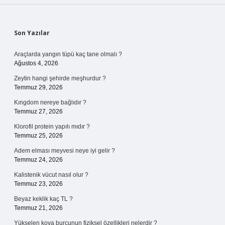
Sidebar
Son Yazılar
Araçlarda yangın tüpü kaç tane olmalı ?
Ağustos 4, 2026
Zeytin hangi şehirde meşhurdur ?
Temmuz 29, 2026
Kıngdom nereye bağlıdır ?
Temmuz 27, 2026
Klorofil protein yapılı mıdır ?
Temmuz 25, 2026
Adem elması meyvesi neye iyi gelir ?
Temmuz 24, 2026
Kalistenik vücut nasıl olur ?
Temmuz 23, 2026
Beyaz keklik kaç TL ?
Temmuz 21, 2026
Yükselen kova burcunun fiziksel özellikleri nelerdir ?