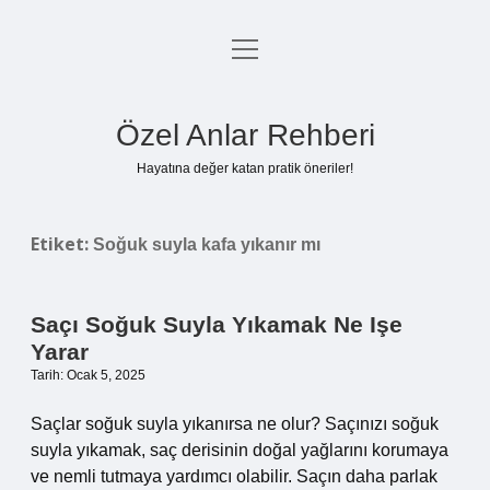
menüyü
Anasayfa
aç
Gizlilik Politikası
Özel Anlar Rehberi
Yasal Uyarı
Hayatına değer katan pratik öneriler!
Hakkımızda
Etiket:
Soğuk suyla kafa yıkanır mı
Saçı Soğuk Suyla Yıkamak Ne Işe
Yarar
Tarih: Ocak 5, 2025
Saçlar soğuk suyla yıkanırsa ne olur? Saçınızı soğuk
suyla yıkamak, saç derisinin doğal yağlarını korumaya
ve nemli tutmaya yardımcı olabilir. Saçın daha parlak