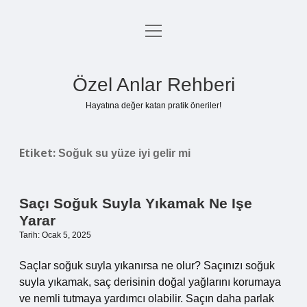
menüyü
Anasayfa
aç
Gizlilik Politikası
Özel Anlar Rehberi
Yasal Uyarı
Hayatına değer katan pratik öneriler!
Hakkımızda
Etiket:
Soğuk su yüze iyi gelir mi
Saçı Soğuk Suyla Yıkamak Ne Işe
Yarar
Tarih: Ocak 5, 2025
Saçlar soğuk suyla yıkanırsa ne olur? Saçınızı soğuk
suyla yıkamak, saç derisinin doğal yağlarını korumaya
ve nemli tutmaya yardımcı olabilir. Saçın daha parlak