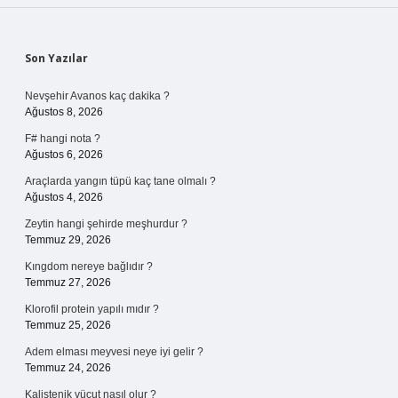
Sidebar
Son Yazılar
Nevşehir Avanos kaç dakika ?
Ağustos 8, 2026
F# hangi nota ?
Ağustos 6, 2026
Araçlarda yangın tüpü kaç tane olmalı ?
Ağustos 4, 2026
Zeytin hangi şehirde meşhurdur ?
Temmuz 29, 2026
Kıngdom nereye bağlıdır ?
Temmuz 27, 2026
Klorofil protein yapılı mıdır ?
Temmuz 25, 2026
Adem elması meyvesi neye iyi gelir ?
Temmuz 24, 2026
Kalistenik vücut nasıl olur ?