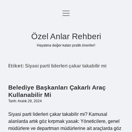
menüyü
Anasayfa
aç
Gizlilik Politikası
Özel Anlar Rehberi
Yasal Uyarı
Hayatına değer katan pratik öneriler!
Hakkımızda
Etiket:
Siyasi parti liderleri çakar takabilir mi
Belediye Başkanları Çakarlı Araç
Kullanabilir Mi
Tarih: Aralık 28, 2024
Siyasi parti liderleri çakar takabilir mi? Kamusal
alanlarda artık göz kırpmak yasak: Yöneticilere, genel
müdürlere ve departman müdürlerine ait araçlarda göz