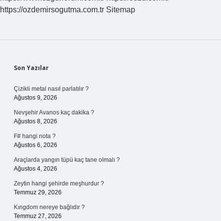
https://ozdemirsogutma.com.tr
Sitemap
Sidebar
Son Yazılar
Çizikli metal nasıl parlatılır ?
Ağustos 9, 2026
Nevşehir Avanos kaç dakika ?
Ağustos 8, 2026
F# hangi nota ?
Ağustos 6, 2026
Araçlarda yangın tüpü kaç tane olmalı ?
Ağustos 4, 2026
Zeytin hangi şehirde meşhurdur ?
Temmuz 29, 2026
Kıngdom nereye bağlıdır ?
Temmuz 27, 2026