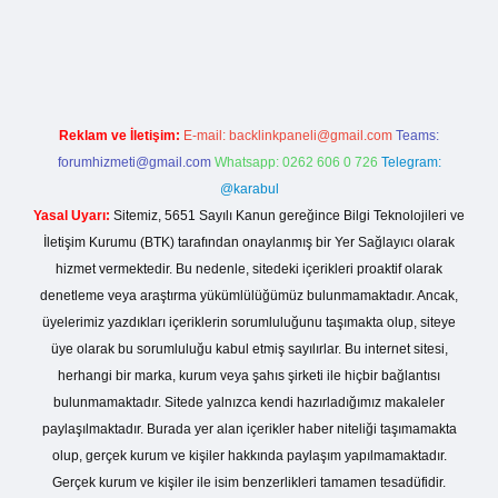
o giriş
Reklam ve İletişim:
E-mail:
backlinkpaneli@gmail.com
Teams:
forumhizmeti@gmail.com
Whatsapp: 0262 606 0 726
Telegram:
@karabul
Yasal Uyarı:
Sitemiz, 5651 Sayılı Kanun gereğince Bilgi Teknolojileri ve
İletişim Kurumu (BTK) tarafından onaylanmış bir Yer Sağlayıcı olarak
hizmet vermektedir. Bu nedenle, sitedeki içerikleri proaktif olarak
denetleme veya araştırma yükümlülüğümüz bulunmamaktadır. Ancak,
üyelerimiz yazdıkları içeriklerin sorumluluğunu taşımakta olup, siteye
üye olarak bu sorumluluğu kabul etmiş sayılırlar. Bu internet sitesi,
herhangi bir marka, kurum veya şahıs şirketi ile hiçbir bağlantısı
bulunmamaktadır. Sitede yalnızca kendi hazırladığımız makaleler
paylaşılmaktadır. Burada yer alan içerikler haber niteliği taşımamakta
olup, gerçek kurum ve kişiler hakkında paylaşım yapılmamaktadır.
Gerçek kurum ve kişiler ile isim benzerlikleri tamamen tesadüfidir.