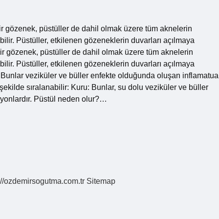
ir gözenek, püstüller de dahil olmak üzere tüm aknelerin
bilir. Püstüller, etkilenen gözeneklerin duvarları açılmaya
bir gözenek, püstüller de dahil olmak üzere tüm aknelerin
bilir. Püstüller, etkilenen gözeneklerin duvarları açılmaya
: Bunlar veziküler ve büller enfekte olduğunda oluşan inflamatua
şekilde sıralanabilir: Kuru: Bunlar, su dolu veziküler ve büller
zyonlardır. Püstül neden olur?…
://ozdemirsogutma.com.tr
Sitemap