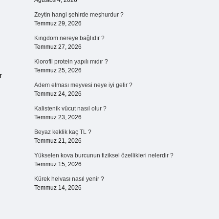
Ağustos 4, 2026
Zeytin hangi şehirde meşhurdur ?
Temmuz 29, 2026
Kıngdom nereye bağlıdır ?
Temmuz 27, 2026
Klorofil protein yapılı mıdır ?
Temmuz 25, 2026
r
Adem elması meyvesi neye iyi gelir ?
Temmuz 24, 2026
Kalistenik vücut nasıl olur ?
Temmuz 23, 2026
Beyaz keklik kaç TL ?
Temmuz 21, 2026
Yükselen kova burcunun fiziksel özellikleri nelerdir ?
Temmuz 15, 2026
Kürek helvası nasıl yenir ?
Temmuz 14, 2026