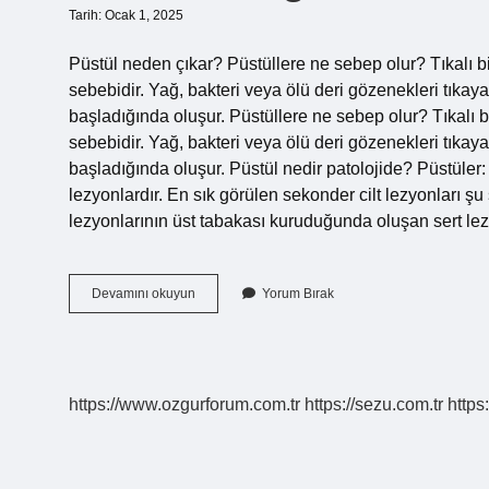
Tarih: Ocak 1, 2025
Püstül neden çıkar? Püstüllere ne sebep olur? Tıkalı b
sebebidir. Yağ, bakteri veya ölü deri gözenekleri tıkaya
başladığında oluşur. Püstüllere ne sebep olur? Tıkalı 
sebebidir. Yağ, bakteri veya ölü deri gözenekleri tıkaya
başladığında oluşur. Püstül nedir patolojide? Püstüler
lezyonlardır. En sık görülen sekonder cilt lezyonları şu 
lezyonlarının üst tabakası kuruduğunda oluşan sert le
Püstül
Devamını okuyun
Yorum Bırak
Hangi
Hastalık
https://www.ozgurforum.com.tr
https://sezu.com.tr
https