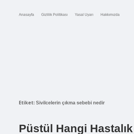
Anasayfa
Gizlilik Politikası
Yasal Uyarı
Hakkımızda
Etiket:
Sivilcelerin çıkma sebebi nedir
Püstül Hangi Hastalık