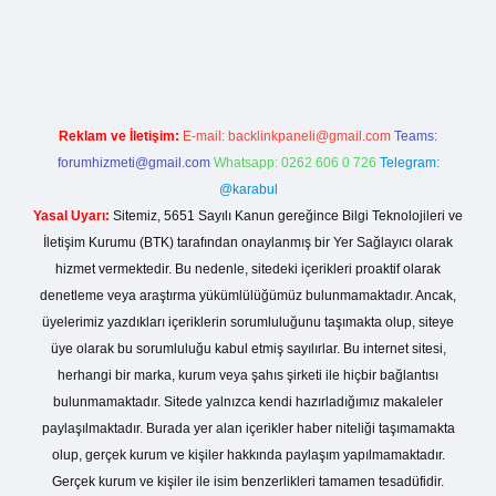
o giriş
Reklam ve İletişim:
E-mail:
backlinkpaneli@gmail.com
Teams:
forumhizmeti@gmail.com
Whatsapp: 0262 606 0 726
Telegram:
@karabul
Yasal Uyarı:
Sitemiz, 5651 Sayılı Kanun gereğince Bilgi Teknolojileri ve
İletişim Kurumu (BTK) tarafından onaylanmış bir Yer Sağlayıcı olarak
hizmet vermektedir. Bu nedenle, sitedeki içerikleri proaktif olarak
denetleme veya araştırma yükümlülüğümüz bulunmamaktadır. Ancak,
üyelerimiz yazdıkları içeriklerin sorumluluğunu taşımakta olup, siteye
üye olarak bu sorumluluğu kabul etmiş sayılırlar. Bu internet sitesi,
herhangi bir marka, kurum veya şahıs şirketi ile hiçbir bağlantısı
bulunmamaktadır. Sitede yalnızca kendi hazırladığımız makaleler
paylaşılmaktadır. Burada yer alan içerikler haber niteliği taşımamakta
olup, gerçek kurum ve kişiler hakkında paylaşım yapılmamaktadır.
Gerçek kurum ve kişiler ile isim benzerlikleri tamamen tesadüfidir.