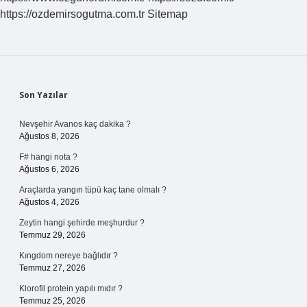
Mi
https://ozdemirsogutma.com.tr
Sitemap
Sidebar
Son Yazılar
Nevşehir Avanos kaç dakika ?
Ağustos 8, 2026
F# hangi nota ?
Ağustos 6, 2026
Araçlarda yangın tüpü kaç tane olmalı ?
Ağustos 4, 2026
Zeytin hangi şehirde meşhurdur ?
Temmuz 29, 2026
Kıngdom nereye bağlıdır ?
Temmuz 27, 2026
Klorofil protein yapılı mıdır ?
Temmuz 25, 2026