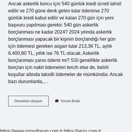
Ancak askerlik borcu için 540 günlük kredi ücreti tahsil
edilir ve 270 güne denk gelen tutar ödenirse 270
günlük kredi kabul edilir ve kalan 270 gün için yeni
başvuru yapılması gerekir. 540 gün askerlik
borçlanması ne kadar 2024? 2024 yılında askerlik
borçlanması yapacak bir kişinin borçlandığı her gün
için ödemesi gereken asgari tutar 213,36 TL, aylık
6.400,80 TL, yıllık ise 76 TL olacak. Askerlik
borçlanması yarısı ödenir mi? SSI genellikle askerlik
borçları için nakit ödemeleri tercih etse de, belirli
koşullar altında taksitli ödemeler de mümkündür. Ancak
bazı durumlarda,…
540
Devamını okuyun
Yorum Bırak
Gün
Askerlik
Borçlanması
Taksitle
Ödenir
https://www.ozgurforum.com.tr
https://sezu.com.tr