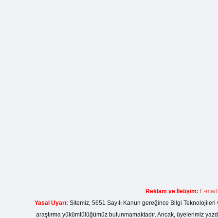
Reklam ve İletişim:
E-mail
Yasal Uyarı:
Sitemiz, 5651 Sayılı Kanun gereğince Bilgi Teknolojileri 
araştırma yükümlülüğümüz bulunmamaktadır. Ancak, üyelerimiz yazdıkla