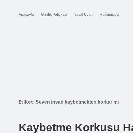
Anasayfa
Gizlilik Politikası
Yasal Uyarı
Hakkımızda
Etiket:
Seven insan kaybetmekten korkar mı
Kaybetme Korkusu Ha