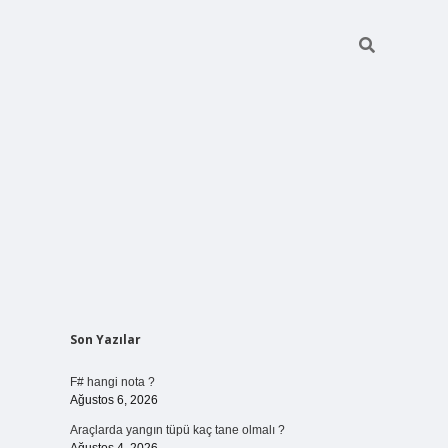
Sidebar
Son Yazılar
vdcasino giriş
F# hangi nota ?
Ağustos 6, 2026
Araçlarda yangın tüpü kaç tane olmalı ?