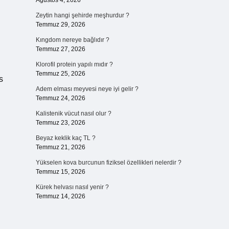
Ağustos 4, 2026
Zeytin hangi şehirde meşhurdur ?
Temmuz 29, 2026
Kıngdom nereye bağlıdır ?
Temmuz 27, 2026
Klorofil protein yapılı mıdır ?
Temmuz 25, 2026
s
Adem elması meyvesi neye iyi gelir ?
Temmuz 24, 2026
Kalistenik vücut nasıl olur ?
Temmuz 23, 2026
Beyaz keklik kaç TL ?
Temmuz 21, 2026
Yükselen kova burcunun fiziksel özellikleri nelerdir ?
Temmuz 15, 2026
Kürek helvası nasıl yenir ?
Temmuz 14, 2026