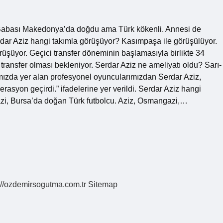
 Babası Makedonya’da doğdu ama Türk kökenli. Annesi de
ar Aziz hangi takımla görüşüyor? Kasımpaşa ile görüşülüyor.
üşüyor. Geçici transfer döneminin başlamasıyla birlikte 34
ransfer olması bekleniyor. Serdar Aziz ne ameliyatı oldu? Sarı-
mımızda yer alan profesyonel oyuncularımızdan Serdar Aziz,
erasyon geçirdi.” ifadelerine yer verildi. Serdar Aziz hangi
i, Bursa’da doğan Türk futbolcu. Aziz, Osmangazi,…
://ozdemirsogutma.com.tr
Sitemap