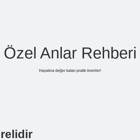
Özel Anlar Rehberi
Hayatına değer katan pratik öneriler!
elidir