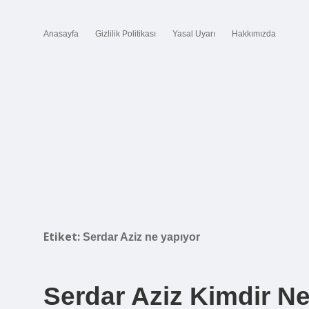
Anasayfa
Gizlilik Politikası
Yasal Uyarı
Hakkımızda
Etiket:
Serdar Aziz ne yapıyor
Serdar Aziz Kimdir Ner