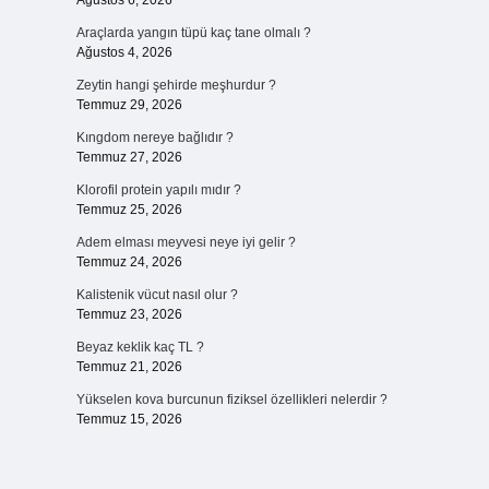
Ağustos 6, 2026
Araçlarda yangın tüpü kaç tane olmalı ?
Ağustos 4, 2026
Zeytin hangi şehirde meşhurdur ?
Temmuz 29, 2026
Kıngdom nereye bağlıdır ?
Temmuz 27, 2026
Klorofil protein yapılı mıdır ?
Temmuz 25, 2026
Adem elması meyvesi neye iyi gelir ?
Temmuz 24, 2026
Kalistenik vücut nasıl olur ?
Temmuz 23, 2026
Beyaz keklik kaç TL ?
Temmuz 21, 2026
Yükselen kova burcunun fiziksel özellikleri nelerdir ?
Temmuz 15, 2026