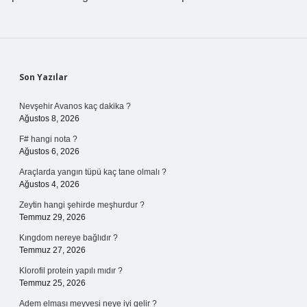
Sidebar
Son Yazılar
Nevşehir Avanos kaç dakika ?
Ağustos 8, 2026
F# hangi nota ?
Ağustos 6, 2026
Araçlarda yangın tüpü kaç tane olmalı ?
Ağustos 4, 2026
Zeytin hangi şehirde meşhurdur ?
Temmuz 29, 2026
Kıngdom nereye bağlıdır ?
Temmuz 27, 2026
Klorofil protein yapılı mıdır ?
Temmuz 25, 2026
Adem elması meyvesi neye iyi gelir ?