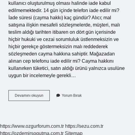
kullanıcı oluşturulmuş olması halinde iade kabul
edilmemektedir. 14 gün içinde telefon iade edilir mi?
İade süresi (cayma hakkı) kaç gündür? Alıcı; mal
satışına ilişkin mesafeli sözleşmelerde, müşteri, malı
teslim aldığı tarihten itibaren on dört gün içerisinde
hiçbir hukuki ve cezai sorumluluk üstlenmeksizin ve
hiçbir gerekçe göstermeksizin malı reddederek
sözleşmeden cayma hakkına sahiptir. Mağazadan
alınan cep telefonu iade edilir mi? Cayma hakkını
kullanırken tüketici, satın aldığı ürünü yalnızca usulüne
uygun bir incelemeyle gerekli…
Telefon
Devamını okuyun
Yorum Bırak
Iade
Edilebiliyor
Mu
https://www.ozgurforum.com.tr
https://sezu.com.tr
https://ozdemirsogutma.com.tr
Sitemap