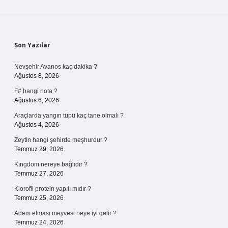
Sidebar
Son Yazılar
Nevşehir Avanos kaç dakika ?
Ağustos 8, 2026
F# hangi nota ?
Ağustos 6, 2026
Araçlarda yangın tüpü kaç tane olmalı ?
Ağustos 4, 2026
Zeytin hangi şehirde meşhurdur ?
Temmuz 29, 2026
Kıngdom nereye bağlıdır ?
Temmuz 27, 2026
Klorofil protein yapılı mıdır ?
Temmuz 25, 2026
Adem elması meyvesi neye iyi gelir ?
Temmuz 24, 2026