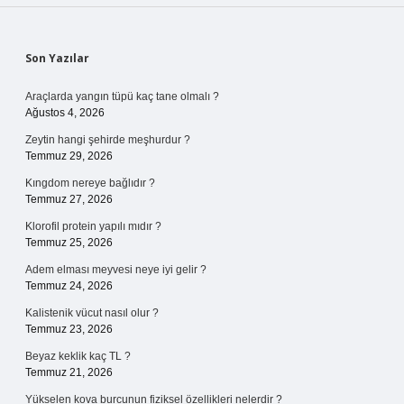
Sidebar
Son Yazılar
Araçlarda yangın tüpü kaç tane olmalı ?
Ağustos 4, 2026
Zeytin hangi şehirde meşhurdur ?
Temmuz 29, 2026
Kıngdom nereye bağlıdır ?
Temmuz 27, 2026
Klorofil protein yapılı mıdır ?
Temmuz 25, 2026
Adem elması meyvesi neye iyi gelir ?
Temmuz 24, 2026
Kalistenik vücut nasıl olur ?
Temmuz 23, 2026
Beyaz keklik kaç TL ?
Temmuz 21, 2026
Yükselen kova burcunun fiziksel özellikleri nelerdir ?