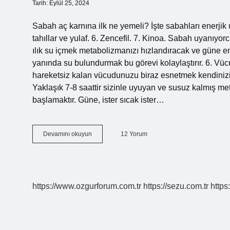
Tarih: Eylül 25, 2024
Sabah aç karnına ilk ne yemeli? İşte sabahları enerji
tahıllar ve yulaf. 6. Zencefil. 7. Kinoa. Sabah uyanıyo
ılık su içmek metabolizmanızı hızlandıracak ve güne en
yanında su bulundurmak bu görevi kolaylaştırır. 6. V
hareketsiz kalan vücudunuzu biraz esnetmek kendinizi i
Yaklaşık 7-8 saattir sizinle uyuyan ve susuz kalmış me
başlamaktır. Güne, ister sıcak ister…
Sabah
Devamını okuyun
12 Yorum
Aç
Karnına
Ne
Yapmalı
https://www.ozgurforum.com.tr
https://sezu.com.tr
https