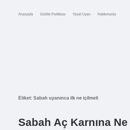
Anasayfa
Gizlilik Politikası
Yasal Uyarı
Hakkımızda
Etiket:
Sabah uyanınca ilk ne içilmeli
Sabah Aç Karnına Ne