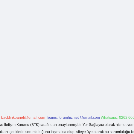
:
backlinkpaneli@gmail.com
Teams:
forumhizmeti@gmail.com
Whatsapp: 0262 606
ve İletişim Kurumu (BTK) tarafından onaylanmış bir Yer Sağlayıcı olarak hizmet verm
rı içeriklerin sorumluluğunu taşımakta olup, siteye üye olarak bu sorumluluğu kabul