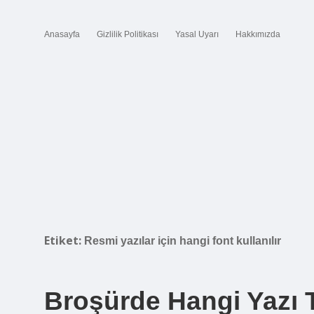
Anasayfa
Gizlilik Politikası
Yasal Uyarı
Hakkımızda
Etiket:
Resmi yazılar için hangi font kullanılır
Broşürde Hangi Yazı Ti