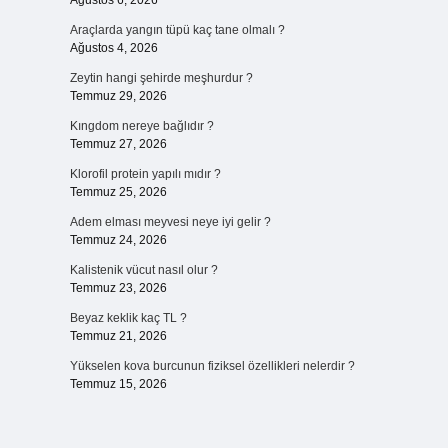
Ağustos 6, 2026
Araçlarda yangın tüpü kaç tane olmalı ?
Ağustos 4, 2026
Zeytin hangi şehirde meşhurdur ?
Temmuz 29, 2026
Kıngdom nereye bağlıdır ?
Temmuz 27, 2026
Klorofil protein yapılı mıdır ?
Temmuz 25, 2026
Adem elması meyvesi neye iyi gelir ?
Temmuz 24, 2026
Kalistenik vücut nasıl olur ?
Temmuz 23, 2026
Beyaz keklik kaç TL ?
Temmuz 21, 2026
Yükselen kova burcunun fiziksel özellikleri nelerdir ?
Temmuz 15, 2026