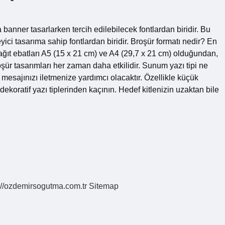
a banner tasarlarken tercih edilebilecek fontlardan biridir. Bu
yici tasarıma sahip fontlardan biridir. Broşür formatı nedir? En
 kağıt ebatları A5 (15 x 21 cm) ve A4 (29,7 x 21 cm) olduğundan,
oşür tasarımları her zaman daha etkilidir. Sunum yazı tipi ne
k mesajınızı iletmenize yardımcı olacaktır. Özellikle küçük
dekoratif yazı tiplerinden kaçının. Hedef kitlenizin uzaktan bile
://ozdemirsogutma.com.tr
Sitemap