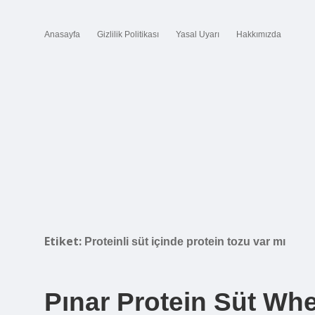
Anasayfa
Gizlilik Politikası
Yasal Uyarı
Hakkımızda
Etiket:
Proteinli süt içinde protein tozu var mı
Pınar Protein Süt Wh