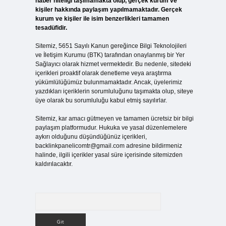
haber niteliği taşımamakta olup, gerçek kurum ve
kişiler hakkında paylaşım yapılmamaktadır. Gerçek
kurum ve kişiler ile isim benzerlikleri tamamen
tesadüfidir.
Sitemiz, 5651 Sayılı Kanun gereğince Bilgi Teknolojileri
ve İletişim Kurumu (BTK) tarafından onaylanmış bir Yer
Sağlayıcı olarak hizmet vermektedir. Bu nedenle, sitedeki
içerikleri proaktif olarak denetleme veya araştırma
yükümlülüğümüz bulunmamaktadır. Ancak, üyelerimiz
yazdıkları içeriklerin sorumluluğunu taşımakta olup, siteye
üye olarak bu sorumluluğu kabul etmiş sayılırlar.
Sitemiz, kar amacı gütmeyen ve tamamen ücretsiz bir bilgi
paylaşım platformudur. Hukuka ve yasal düzenlemelere
aykırı olduğunu düşündüğünüz içerikleri,
backlinkpanelicomtr@gmail.com
adresine bildirmeniz
halinde, ilgili içerikler yasal süre içerisinde sitemizden
kaldırılacaktır.
Arama