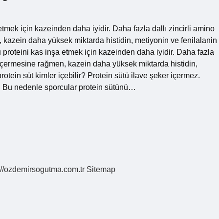
tmek için kazeinden daha iyidir. Daha fazla dallı zincirli amino
, kazein daha yüksek miktarda histidin, metiyonin ve fenilalanin
u proteini kas inşa etmek için kazeinden daha iyidir. Daha fazla
in içermesine rağmen, kazein daha yüksek miktarda histidin,
protein süt kimler içebilir? Protein sütü ilave şeker içermez.
ir. Bu nedenle sporcular protein sütünü…
://ozdemirsogutma.com.tr
Sitemap