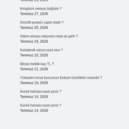
Temmuz 29, 2026
Kıngdom nereye bağlıdır ?
Temmuz 27, 2026
Klorofil protein yapılı mıdır ?
Temmuz 25, 2026
Adem elması meyvesi neye iyi gelir ?
Temmuz 24, 2026
Kalistenik vücut nasıl olur ?
Temmuz 23, 2026
Beyaz keklik kaç TL ?
Temmuz 21, 2026
Yükselen kova burcunun fiziksel özellikleri nelerdir ?
Temmuz 15, 2026
Kürek helvası nasıl yenir ?
Temmuz 14, 2026
Kürek helvası nasıl yenir ?
Temmuz 14, 2026