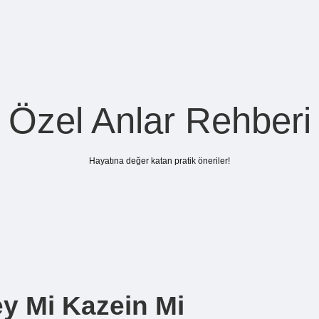
Özel Anlar Rehberi
Hayatına değer katan pratik öneriler!
ey Mi Kazein Mi