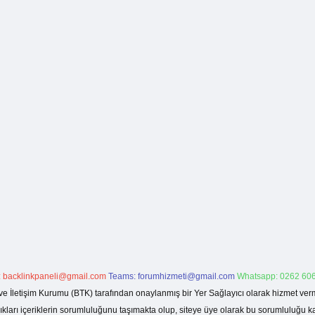
:
backlinkpaneli@gmail.com
Teams:
forumhizmeti@gmail.com
Whatsapp: 0262 606
ve İletişim Kurumu (BTK) tarafından onaylanmış bir Yer Sağlayıcı olarak hizmet verm
rı içeriklerin sorumluluğunu taşımakta olup, siteye üye olarak bu sorumluluğu kabul