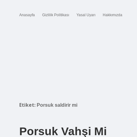
Anasayfa
Gizlilik Politikası
Yasal Uyarı
Hakkımızda
Etiket:
Porsuk saldirir mi
Porsuk Vahşi Mi