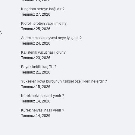
Temmuz 29, 2026
Kıngdom nereye bağlıdır ?
Temmuz 27, 2026
Klorofil protein yapılı mıdır ?
Temmuz 25, 2026
,
Adem elması meyvesi neye iyi gelir ?
Temmuz 24, 2026
Kalistenik vücut nasıl olur ?
Temmuz 23, 2026
Beyaz keklik kaç TL ?
Temmuz 21, 2026
Yükselen kova burcunun fiziksel özellikleri nelerdir ?
Temmuz 15, 2026
Kürek helvası nasıl yenir ?
Temmuz 14, 2026
Kürek helvası nasıl yenir ?
Temmuz 14, 2026