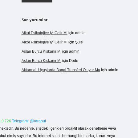
Son yorumlar
Alkol Psikolojiye Iyi Gelir Mi
için
admin
Alkol Psikolojiye Iyi Gelir Mi
için
Şule
Aslan Burcu Kıskanır Mı
için
admin
Aslan Burcu Kıskanır Mı
için
Dede
Aktarmalı Uçuşlarda Bagaj Transferi Oluyor Mu
için
admin
 0 726
Telegram: @karabul
ektedir. Bu nedenle, sitedeki içerikleri proaktif olarak denetleme veya
 etmiş sayılırlar. Bu internet sitesi, herhangi bir marka, kurum veya