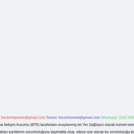
:
backlinkpaneli@gmail.com
Teams:
forumhizmeti@gmail.com
Whatsapp: 0262 606
ve İletişim Kurumu (BTK) tarafından onaylanmış bir Yer Sağlayıcı olarak hizmet verm
rı içeriklerin sorumluluğunu taşımakta olup, siteye üye olarak bu sorumluluğu kabul