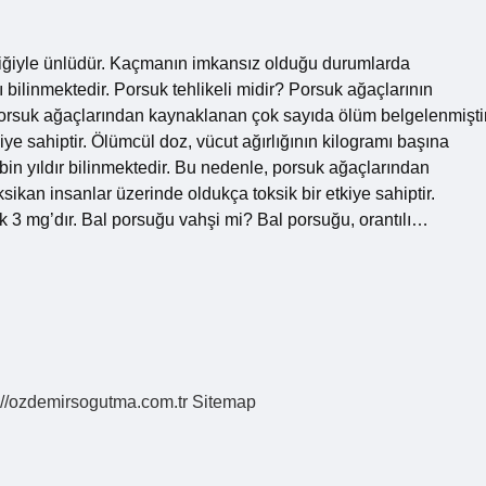
rtliğiyle ünlüdür. Kaçmanın imkansız olduğu durumlarda
bilinmektedir. Porsuk tehlikeli midir? Porsuk ağaçlarının
, porsuk ağaçlarından kaynaklanan çok sayıda ölüm belgelenmiştir
iye sahiptir. Ölümcül doz, vücut ağırlığının kilogramı başına
 bin yıldır bilinmektedir. Bu nedenle, porsuk ağaçlarından
ikan insanlar üzerinde oldukça toksik bir etkiye sahiptir.
ık 3 mg’dır. Bal porsuğu vahşi mi? Bal porsuğu, orantılı…
://ozdemirsogutma.com.tr
Sitemap